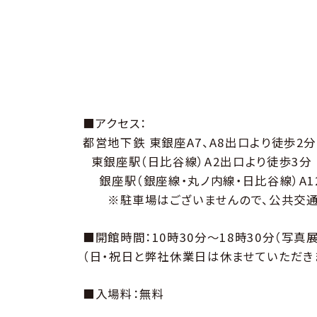
■アクセス：
都営地下鉄 東銀座A7、A8出口より徒歩2分
東銀座駅（日比谷線）A2出口より徒歩3分
銀座駅（銀座線・丸ノ内線・日比谷線）A1
※駐車場はございませんので、公共交通
■開館時間：10時30分～18時30分（写真展
（日・祝日と弊社休業日は休ませていただき
■入場料：無料