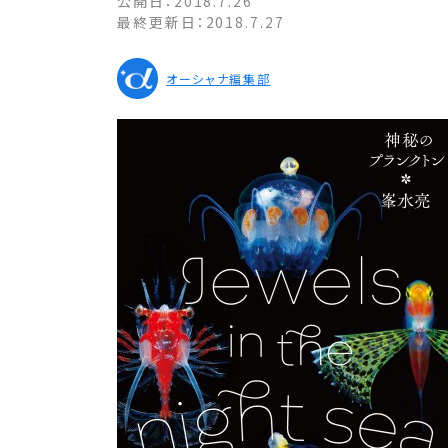
公開日：
2018.7.26
最終更新日：
2018.7.27
オーシャナ編集部