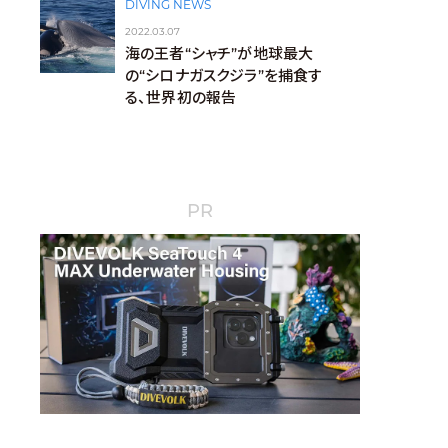
DIVING NEWS
2022.03.07
海の王者“シャチ”が地球最大
の“シロナガスクジラ”を捕食す
る、世界初の報告
PR