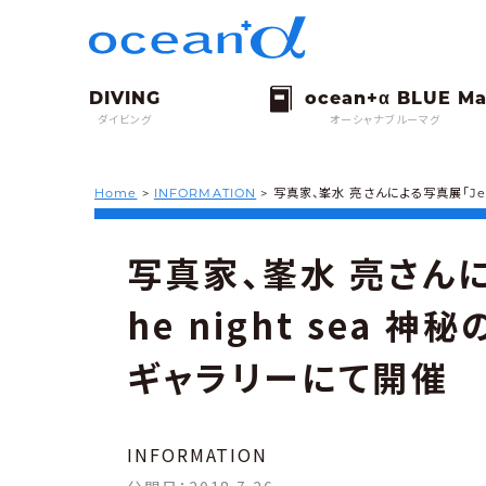
ダイビング
オーシャナブルーマグ
Home
>
INFORMATION
>
写真家、峯水 亮さんによる写真展「Jewe
写真家、峯水 亮さんによ
he night sea
ギャラリーにて開催
INFORMATION