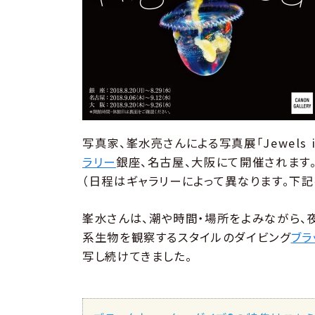
写真家、峯水亮さんによる写真展「Jewels in
ラリー
銀座、名古屋、大阪にて開催されます
（日程はギャラリーによって異なります。下記
峯水さんは、潮や時間・場所をよみながら、
系生物を観察するスタイルのダイビング
ブラ
写し続けてきました。