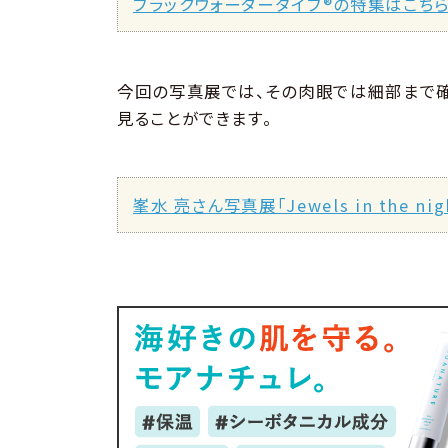
ブラックウォーターダイブ®の特集はこち
今回の写真展では、その肉眼では細部まで
見ることができます。
峯水 亮さん写真展「Jewels in the n