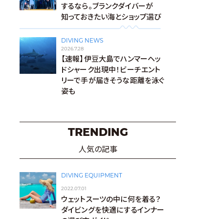
するなら。ブランクダイバーが
知っておきたい海とショップ選び
DIVING NEWS
2026.7.28
【速報】伊豆大島でハンマーヘッ
ドシャーク出現中！ビーチエント
リーで手が届きそうな距離を泳ぐ
姿も
TRENDING
人気の記事
DIVING EQUIPMENT
2022.07.01
ウェットスーツの中に何を着る？
ダイビングを快適にするインナー