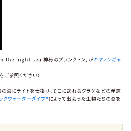
 the night sea 神秘のプランクトン」が
キヤノンギャ
。
をご参照ください）
夜の海にライトを仕掛け、そこに訪れるクラゲなどの浮遊
ックウォーターダイブ®
によって出会った生物たちの姿を