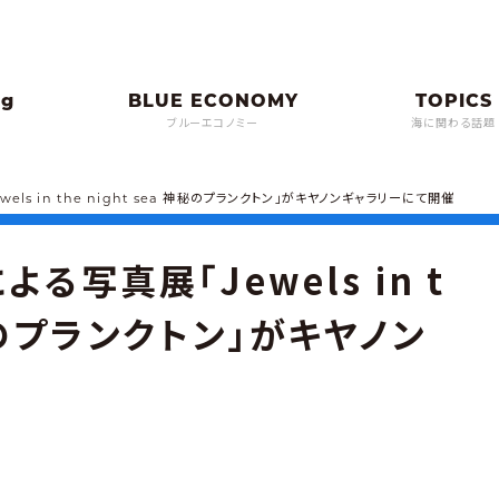
ブルーエコノミー
海に関わる話題
ls in the night sea 神秘のプランクトン」がキヤノンギャラリーにて開催
る写真展「Jewels in t
 神秘のプランクトン」がキヤノン