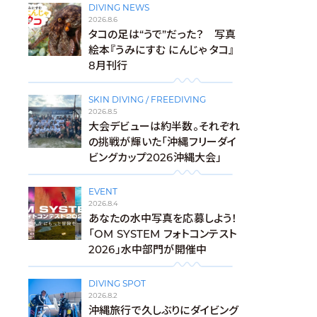
DIVING NEWS
2026.8.6
タコの足は“うで”だった？ 写真
絵本『うみにすむ にんじゃ タコ』
8月刊行
SKIN DIVING / FREEDIVING
2026.8.5
大会デビューは約半数。それぞれ
の挑戦が輝いた「沖縄フリーダイ
ビングカップ2026沖縄大会」
EVENT
2026.8.4
あなたの水中写真を応募しよう！
「OM SYSTEM フォトコンテスト
2026」水中部門が開催中
DIVING SPOT
2026.8.2
沖縄旅行で久しぶりにダイビング