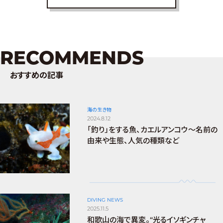
RECOMMENDS
おすすめの記事
海の生き物
2024.8.12
「釣り」をする魚、カエルアンコウ～名前の
由来や生態、人気の種類など
DIVING NEWS
2025.11.5
和歌山の海で異変。“光るイソギンチャ