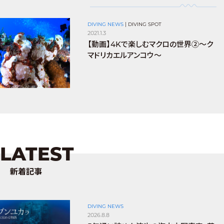
DIVING NEWS
|
DIVING SPOT
2021.1.3
【動画】4Kで楽しむマクロの世界②〜ク
マドリカエルアンコウ〜
LATEST
新着記事
DIVING NEWS
2026.8.8