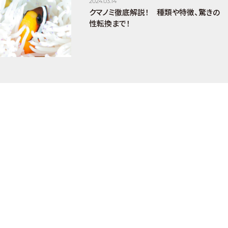
2024.03.14
クマノミ徹底解説！ 種類や特徴、驚きの
性転換まで！