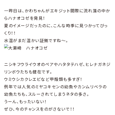
一昨日は、かわちゃんがエキジット間際に流れ藻の中か
らハナオコゼを発見！
夏のイメージだったのに、こんな時季に見つかってびっ
くり！！
水温がまだ温かい証拠ですね〜。
ニシキフウライウオのペアやハタタテハゼ、ヒレナガネジ
リンボウたちも健在です。
ウミウシカクレエビなど甲殻類も多すぎ！
例年では人気のミヤコキセンの幼魚やカンムリベラの
幼魚たちも、スルーされてしまうネタの多さ。
うーん、もったいない！
ぜひ、今のチャンスをのがさないで！！