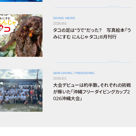
DIVING NEWS
2026.8.6
タコの足は“うで”だった？ 写真絵本『う
みにすむ にんじゃ タコ』8月刊行
SKIN DIVING / FREEDIVING
2026.8.5
大会デビューは約半数。それぞれの挑戦
が輝いた「沖縄フリーダイビングカップ2
026沖縄大会」