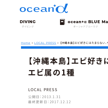
ダイビング
オーシャナブルーマグ
Home
>
LOCAL PRESS
>
【沖縄本島】エビ好きにはたまらない、
【沖縄本島】エビ好き
エビ属の1種
LOCAL PRESS
公開日：
2013.1.31
最終更新日：
2017.12.12