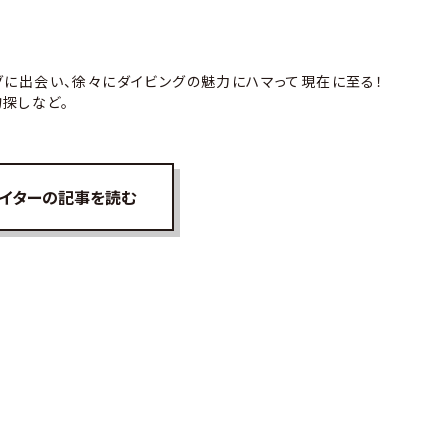
グに出会い、徐々にダイビングの魅力にハマって現在に至る！
探しなど。
イターの記事を読む