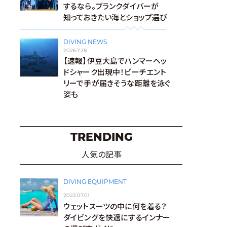
するなら。ブランクダイバーが
知っておきたい海とショップ選び
DIVING NEWS
2026.7.28
【速報】伊豆大島でハンマーヘッ
ドシャーク出現中！ビーチエント
リーで手が届きそうな距離を泳ぐ
姿も
TRENDING
人気の記事
DIVING EQUIPMENT
2022.07.01
ウェットスーツの中に何を着る？
ダイビングを快適にするインナー