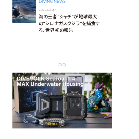
DIVING NEWS
2022.03.07
海の王者“シャチ”が地球最大
の“シロナガスクジラ”を捕食す
る、世界初の報告
PR