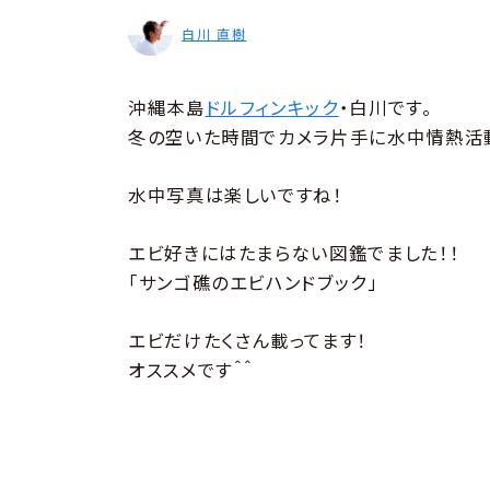
白川 直樹
沖縄本島
ドルフィンキック
・白川です。
冬の空いた時間でカメラ片手に水中情熱活動
水中写真は楽しいですね！
エビ好きにはたまらない図鑑でました！！
「サンゴ礁のエビハンドブック」
エビだけたくさん載ってます！
オススメです＾＾