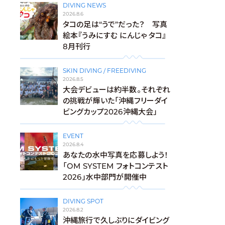
DIVING NEWS
2026.8.6
タコの足は“うで”だった？ 写真
絵本『うみにすむ にんじゃ タコ』
8月刊行
SKIN DIVING / FREEDIVING
2026.8.5
大会デビューは約半数。それぞれ
の挑戦が輝いた「沖縄フリーダイ
ビングカップ2026沖縄大会」
EVENT
2026.8.4
あなたの水中写真を応募しよう！
「OM SYSTEM フォトコンテスト
2026」水中部門が開催中
DIVING SPOT
2026.8.2
沖縄旅行で久しぶりにダイビング