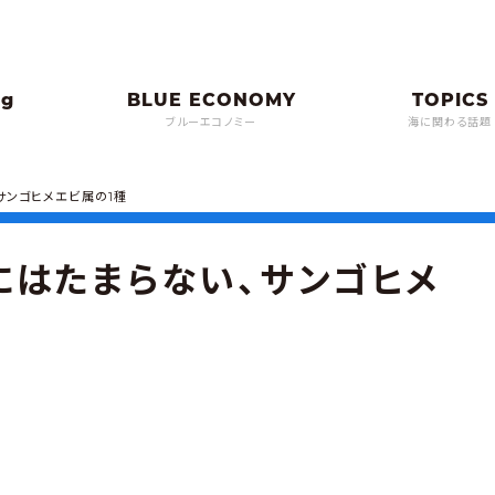
ブルーエコノミー
海に関わる話題
サンゴヒメエビ属の1種
にはたまらない、サンゴヒメ