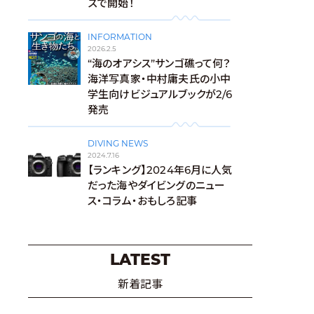
ズで開始！
INFORMATION
2026.2.5
“海のオアシス”サンゴ礁って何？
海洋写真家・中村庸夫氏の小中
学生向けビジュアルブックが2/6
発売
DIVING NEWS
2024.7.16
【ランキング】2024年6月に人気
だった海やダイビングのニュー
ス・コラム・おもしろ記事
LATEST
新着記事