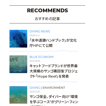
RECOMMENDS
おすすめの記事
DIVING NEWS
2022.4.4
「水中遺跡ハンドブック」が文化
庁HPにて公開
BLUE ECONOMY
2021.8.25
キャットフードブランドが世界最
大規模のサンゴ礁回復プロジェ
クト「Hope Reef」を発表
DIVING
|
ENVIRONMENT
2021.7.27
サンゴ保全、ダイバー向け“環境
を学ぶコース”がグリーン・フィン