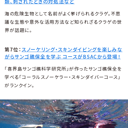
類、刺されたときの対処法など
海の危険生物として名前がよく挙げられるクラゲ。不思
議な生態や意外な活用方法など知られざるクラゲの世
界が話題に。
第7位：
スノーケリング・スキンダイビングを楽しみな
がらサンゴ礁保全を学ぶ コースがBSACから登場！
「喜界島サンゴ礁科学研究所」が作ったサンゴ礁保全を
学べる「コーラルスノーケラー・スキンダイバーコース」
がランクイン。