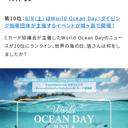
第10位：
6/8（土）はWorld Ocean Day！ダイビン
グ指導団体が主催するイベントが城ヶ島で開催！
Cカード協議会が主催したWorld Ocean Dayのニュー
スが10位にランクイン。世界の海の日、皆さんは何をし
ましたか？