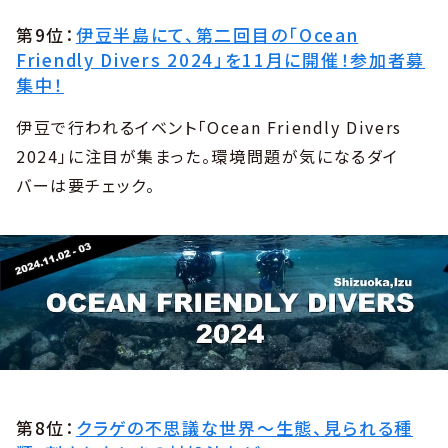
第9位：
伊豆半島にて、第二回目の「Ocean
Friendly Divers 2024」を11月に開催！参加者募
集中！
伊豆で行われるイベント「Ocean Friendly Divers
2024」に注目が集まった。環境問題が気になるダイ
バーは要チェック。
第8位：
クラゲの不思議な世界～生態、見られる種