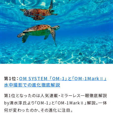
第1位：
OM SYSTEM 「OM-1」と「OM-1MarkⅡ」
水中撮影での進化徹底解説
第1位となったのは人気連載・ミラーレス一眼徹底解説
by清水淳氏より「OM-1」と「OM-1MarkⅡ」解説。一体
何が変わったのか、その進化に注目。