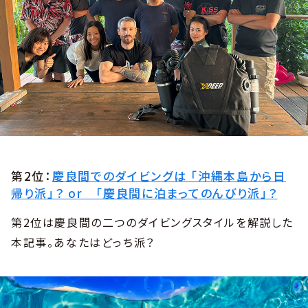
第2位：
慶良間でのダイビングは 「沖縄本島から日
帰り派」？ or 「慶良間に泊まってのんびり派」？
第2位は慶良間の二つのダイビングスタイルを解説した
本記事。あなたはどっち派？