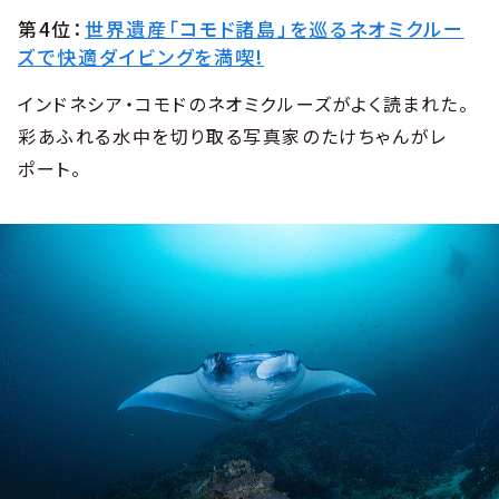
第4位：
世界遺産「コモド諸島」を巡るネオミクルー
ズで快適ダイビングを満喫!
インドネシア・コモドのネオミクルーズがよく読まれた。
彩あふれる水中を切り取る写真家のたけちゃんがレ
ポート。