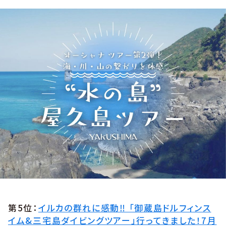
第5位：
イルカの群れに感動‼︎ 「御蔵島ドルフィンス
イム&三宅島ダイビングツアー」行ってきました！7月