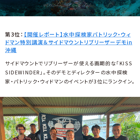
第3位：
【開催レポート】水中探検家パトリック・ウィ
ドマン特別講演＆サイドマウントリブリーザーデモin
沖縄
サイドマウントでリブリーザーが使える画期的な「KISS
SIDEWINDER」。そのデモとディレクターの水中探検
家・パトリック・ウィドマンのイベントが3位にランクイン。