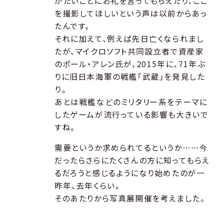
がたいことにお礼を言ってもらえたり、ここ
を撮影してほしいという声は以前からあっ
たんです。
それに加えて、例えば先日亡くなられまし
たが、マイクロソフト共同設立者で資産家
のポール・アレン氏が、2015年に、71年ぶ
りに旧日本海軍の戦艦「武蔵」を発見した
り。
あとは戦艦などのミリタリー系をテーマに
したゲームが流行っている影響も大きいで
すね。
需要というか求められてるというか……今
だったらさらにたくさんの方に知ってもらえ
るだろうと感じるようになり始めたのが一
昨年、去年くらい。
そのあたりから写真展開催を考えました。