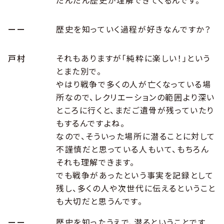
だんだん歴史が理解できてくるんです。
ーー
歴史を知っていく過程が好きなんですか？
戸村
それもありますが「純粋に楽しい！」という
とまた別で。
やはり戦争で多くの人が亡くなっている場
所なので、レクリエーションの範囲より深い
ところに行くと、まだご遺骨が残っていたり
もするんですよね。
なので、そういった場所に潜ることに対して
不謹慎だと思っている人もいて、もちろん
それも理解できます。
でも戦争があったという事実を記録として
残し、多くの人や次世代に伝えるということ
も大切だと思うんです。
ーー
歴史を知ったうえで、潜るということです