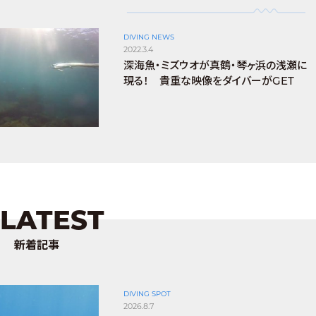
DIVING NEWS
2022.3.4
深海魚・ミズウオが真鶴・琴ヶ浜の浅瀬に
現る！ 貴重な映像をダイバーがGET
LATEST
新着記事
DIVING SPOT
2026.8.7