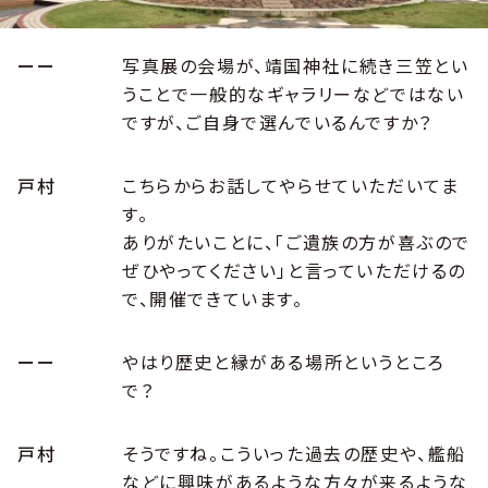
ーー
写真展の会場が、靖国神社に続き三笠とい
うことで一般的なギャラリーなどではない
ですが、ご自身で選んでいるんですか？
戸村
こちらからお話してやらせていただいてま
す。
ありがたいことに、「ご遺族の方が喜ぶので
ぜひやってください」と言っていただけるの
で、開催できています。
ーー
やはり歴史と縁がある場所というところ
で？
戸村
そうですね。こういった過去の歴史や、艦船
などに興味があるような方々が来るような