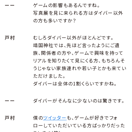
ーー
ゲームの影響もあるんですね。
写真展を見に来られる方はダイバー以外
の方も多いですか？
戸村
むしろダイバー以外がほとんどです。
靖国神社では、先ほど言ったようにご遺
族、関係者の方や、ゲームで興味を持って
リアルを知りたくて見にくる方、もちろんそ
うじゃない家族連れや若い子とかも来てい
ただけました。
ダイバーは全体の1割くらいですかね。
ーー
ダイバーがそんなに少ないのは驚きです。
戸村
僕の
ツイッター
も、ゲームが好きでフォ
ローしていただいている方ばっかりだった