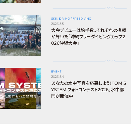
SKIN DIVING / FREEDIVING
2026.8.5
大会デビューは約半数。それぞれの挑戦
が輝いた「沖縄フリーダイビングカップ2
026沖縄大会」
EVENT
2026.8.4
あなたの水中写真を応募しよう！「OM S
YSTEM フォトコンテスト2026」水中部
門が開催中