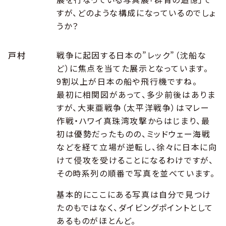
すが、どのような構成になっているのでしょ
うか？
戸村
戦争に起因する日本の”レック”（沈船な
ど）に焦点を当てた展示となっています。
9割以上が日本の船や飛行機ですね。
最初に相関図があって、多少前後はありま
すが、大東亜戦争（太平洋戦争）はマレー
作戦・ハワイ真珠湾攻撃からはじまり、最
初は優勢だったものの、ミッドウェー海戦
などを経て立場が逆転し、徐々に日本に向
けて侵攻を受けることになるわけですが、
その時系列の順番で写真を並べています。
基本的にここにある写真は自分で見つけ
たのもではなく、ダイビングポイントとして
あるものがほとんど。