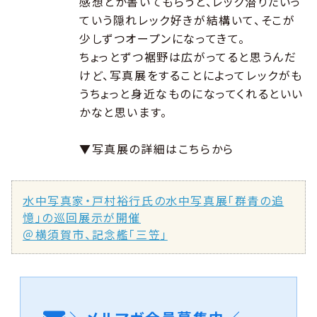
感想とか書いてもらうと、レック潜りたいっ
ていう隠れレック好きが結構いて、そこが
少しずつオープンになってきて。
ちょっとずつ裾野は広がってると思うんだ
けど、写真展をすることによってレックがも
うちょっと身近なものになってくれるといい
かなと思います。
▼写真展の詳細はこちらから
水中写真家・戸村裕行氏の水中写真展「群青の追
憶」の巡回展示が開催
＠横須賀市、記念艦「三笠」