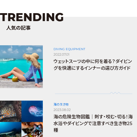
TRENDING
人気の記事
DIVING EQUIPMENT
2022.07.01
ウェットスーツの中に何を着る？ダイビン
グを快適にするインナーの選び方ガイド
海の生き物
2023.08.02
海の危険生物図鑑｜刺す・咬む・切る！海
水浴やダイビングで注意すべき生き物25
種