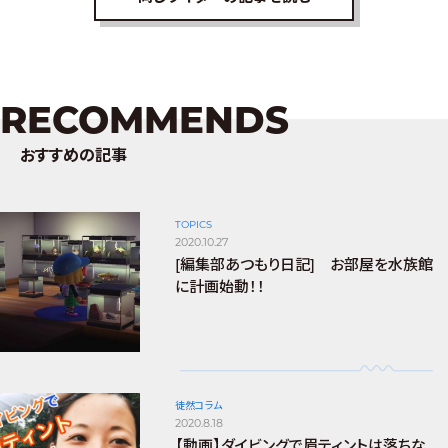
RECOMMENDS
おすすめの記事
TOPICS
2020.10.27
[編集部あつもり日記] お部屋を水族館
に計画始動！！
徒然コラム
2020.8.18
【動画】ダイビングで眉ティントは落ちな