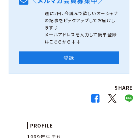
＼メルマガ会員募集中／
週に2回、今読んで欲しいオーシャナ
の記事をピックアップしてお届けし
ます♪
メールアドレスを入力して簡単登録
はこちらから↓↓
登録
SHARE
PROFILE
1989年生まれ。