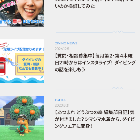
いのか検証してみた
DIVING NEWS
2024.12.5
【質問・相談募集中】毎月第２・第４木曜
日21時からはインスタライブ！ ダイビング
の話を楽しもう
TOPICS
2020.8.31
【あつまれ どうぶつの森 編集部日記】気
が付きました？シマシマ水着から、ダイビ
ングウエアに変身！