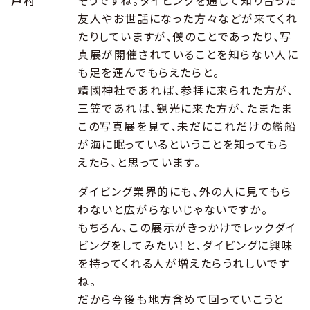
戸村
そうですね。ダイビングを通じて知り合った
友人やお世話になった方々などが来てくれ
たりしていますが、僕のことであったり、写
真展が開催されていることを知らない人に
も足を運んでもらえたらと。
靖國神社であれば、参拝に来られた方が、
三笠であれば、観光に来た方が、たまたま
この写真展を見て、未だにこれだけの艦船
が海に眠っているということを知ってもら
えたら、と思っています。
ダイビング業界的にも、外の人に見てもら
わないと広がらないじゃないですか。
もちろん、この展示がきっかけでレックダイ
ビングをしてみたい！と、ダイビングに興味
を持ってくれる人が増えたらうれしいです
ね。
だから今後も地方含めて回っていこうと