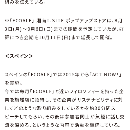
組みを伝えている。
※「ECOALF」 湘南T-SITE ポップアップストアは、8月
3日(月)～9月6日(日)までの期間を予定していたが、好
評につき会期を10月11日(日)まで延長して開催。
＜スペイン＞
スペインの「ECOALF」では2015年から「ACT NOW！」
を実施。
今では毎月「ECOALF」と近いフィロソフィーを持った企
業を旗艦店に招待し、その企業がサステナビリティに対
してどのような取り組みをしているかを約30分間ス
ピーチしてもらい、その後は参加者同士が気軽に話し交
流を深める、というような内容で活動を継続している。