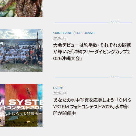
SKIN DIVING / FREEDIVING
2026.8.5
大会デビューは約半数。それぞれの挑戦
が輝いた「沖縄フリーダイビングカップ2
026沖縄大会」
EVENT
2026.8.4
あなたの水中写真を応募しよう！「OM S
YSTEM フォトコンテスト2026」水中部
門が開催中