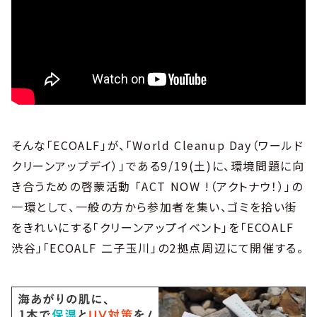
そんな「ECOALF」が、「World Cleanup Day（ワールド
クリーンアップデイ）」である9/19(土)に、環境問題に向
き合うための啓蒙活動 「ACT NOW !（アクトナウ！）」の
一環として、一般の方から参加者を集い、ゴミを拾い街
をきれいにする「クリーンアップイベント」を「ECOALF
渋谷」「ECOALF 二子玉川」の2拠点周辺にて開催する。