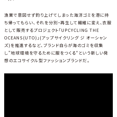
漁業で意図せず釣り上げてしまった海洋ゴミを港に持
ち帰ってもらい、それを分別・再生して繊維に変え、衣服
として販売するプロジェクト「UPCYCLING THE
OCEANS(UTO)」(アップサイクリング ジ オーシャン
ズ)を推進するなど、ブランド自らが海のゴミを収集
し”地球環境を守るために服をつくる“という新しい発
想のエコサイクル型ファッションブランドだ。