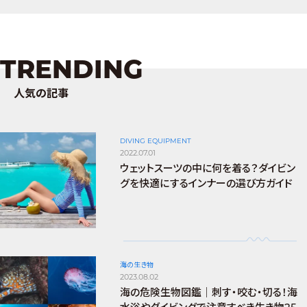
TRENDING
人気の記事
DIVING EQUIPMENT
2022.07.01
ウェットスーツの中に何を着る？ダイビン
グを快適にするインナーの選び方ガイド
海の生き物
2023.08.02
海の危険生物図鑑｜刺す・咬む・切る！海