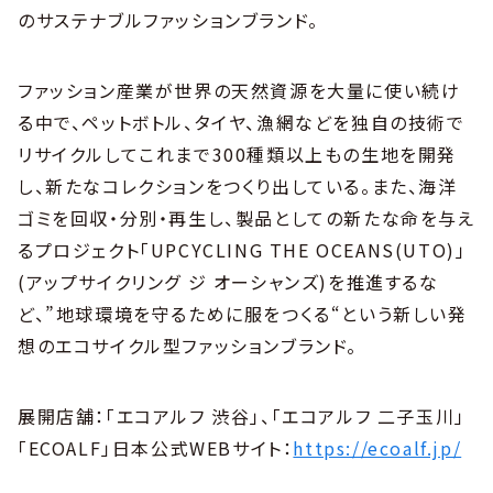
のサステナブルファッションブランド。
ファッション産業が世界の天然資源を大量に使い続け
る中で、ペットボトル、タイヤ、漁網などを独自の技術で
リサイクルしてこれまで300種類以上もの生地を開発
し、新たなコレクションをつくり出している。また、海洋
ゴミを回収・分別・再生し、製品としての新たな命を与え
るプロジェクト「UPCYCLING THE OCEANS(UTO)」
(アップサイクリング ジ オーシャンズ)を推進するな
ど、”地球環境を守るために服をつくる“という新しい発
想のエコサイクル型ファッションブランド。
展開店舗：「エコアルフ 渋谷」、「エコアルフ 二子玉川」
「ECOALF」日本公式WEBサイト：
https://ecoalf.jp/