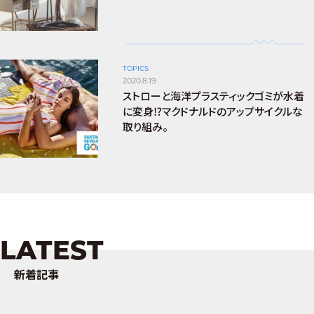
TOPICS
2020.8.19
ストローと海洋プラスティックゴミが水着
に変身⁉︎マクドナルドのアップサイクルな
取り組み。
LATEST
新着記事