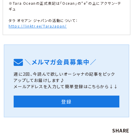
※Tara Oceanの正式表記は「Ocean」の“e”の上にアクサン・テ
ギュ
タラ オセアン ジャパンの活動について：
https://linktr.ee/TaraJapan/
＼メルマガ会員募集中／
週に2回、今読んで欲しいオーシャナの記事をピック
アップしてお届けします♪
メールアドレスを入力して簡単登録はこちらから↓↓
登録
SHARE