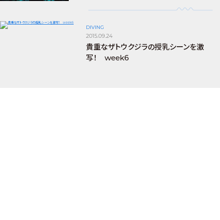
DIVING
2015.09.24
貴重なザトウクジラの授乳シーンを激
写！ week6