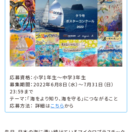
応募資格：小学1年生〜中学3年生
募集期間：2022年6月8日（水）～7月31日（日）
23:59まで
テーマ：「海をより知り、海を守る」につながること
応募方法： 詳細は
こちら
から
先日、日本の海に漂い続けているマイクロプラスチック