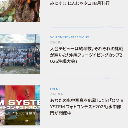
みにすむ にんじゃ タコ』8月刊行
SKIN DIVING / FREEDIVING
2026.8.5
大会デビューは約半数。それぞれの挑戦
が輝いた「沖縄フリーダイビングカップ2
026沖縄大会」
EVENT
2026.8.4
あなたの水中写真を応募しよう！「OM S
YSTEM フォトコンテスト2026」水中部
門が開催中