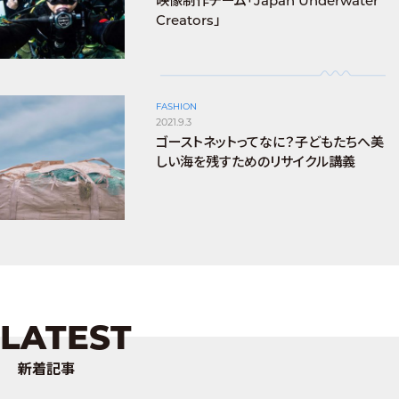
映像制作チーム「Japan Underwater
Creators」
FASHION
2021.9.3
ゴーストネットってなに？子どもたちへ美
しい海を残すためのリサイクル講義
LATEST
新着記事