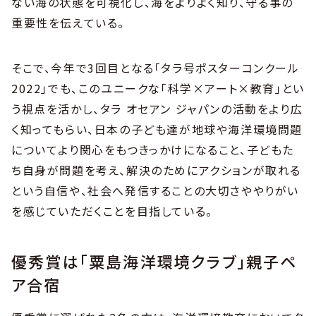
ない海の状態を可視化し、海をよりよく知り、守る事の
重要性を伝えている。
そこで、今年で3回目となる「タラ号ポスターコンクール
2022」でも、このユニークな「科学×アート×教育」とい
う視点を活かし、タラ オセアン ジャパンの活動をより広
く知ってもらい、日本の子ども達が地球や海洋環境問題
についてより関心をもつきっかけになること、子どもた
ち自身が問題を考え、解決のためにアクションが取れる
という自信や、社会へ発信することの大切さややりがい
を感じていただくことを目指している。
優秀賞は「粟島海洋環境クラブ」親子ペ
ア合宿