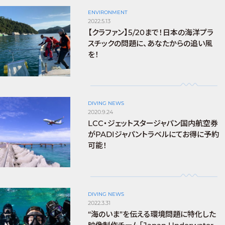
ENVIRONMENT
2022.5.13
【クラファン】5/20まで！日本の海洋プラ
スチックの問題に、あなたからの追い風
を！
DIVING NEWS
2020.9.24
LCC・ジェットスタージャパン国内航空券
がPADIジャパントラベルにてお得に予約
可能！
DIVING NEWS
2022.3.31
“海のいま”を伝える環境問題に特化した