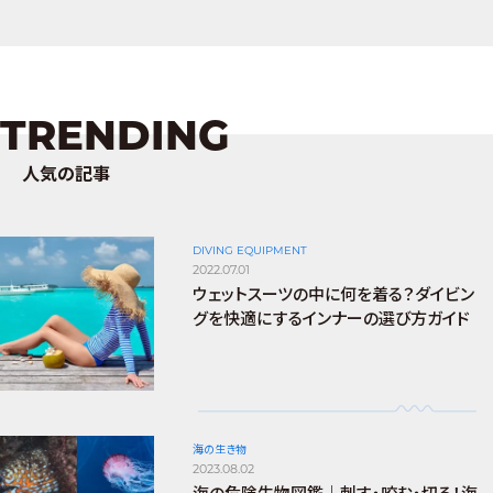
TRENDING
人気の記事
DIVING EQUIPMENT
2022.07.01
ウェットスーツの中に何を着る？ダイビン
グを快適にするインナーの選び方ガイド
海の生き物
2023.08.02