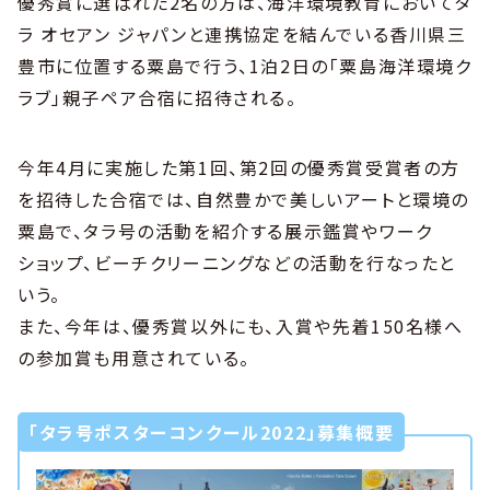
優秀賞に選ばれた2名の方は、海洋環境教育においてタ
ラ オセアン ジャパンと連携協定を結んでいる香川県三
豊市に位置する粟島で行う、1泊2日の「粟島海洋環境ク
ラブ」親子ペア合宿に招待される。
今年4月に実施した第1回、第2回の優秀賞受賞者の方
を招待した合宿では、自然豊かで美しいアートと環境の
粟島で、タラ号の活動を紹介する展示鑑賞やワーク
ショップ、ビーチクリーニングなどの活動を行なったと
いう。
また、今年は、優秀賞以外にも、入賞や先着150名様へ
の参加賞も用意されている。
「タラ号ポスターコンクール2022」募集概要