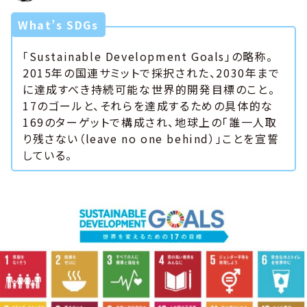
What’s SDGs
「Sustainable Development Goals」の略称。
2015年の国連サミットで採択された、2030年まで
に達成すべき持続可能な世界的開発目標のこと。
17のゴールと、それらを達成するための具体的な
169のターゲットで構成され、地球上の「誰一人取
り残さない（leave no one behind）」ことを宣誓
している。