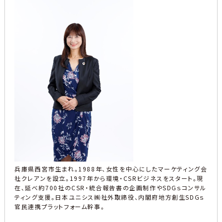
兵庫県西宮市生まれ。1988年、女性を中心にしたマーケティング会
社クレアンを設立。1997年から環境・CSRビジネスをスタート。現
在、延べ約700社のCSR・統合報告書の企画制作やSDGｓコンサル
ティング支援。日本ユニシス㈱社外取締役、内閣府地方創生SDGｓ
官民連携プラットフォーム幹事。