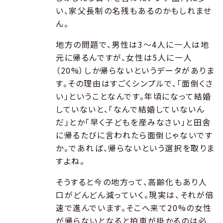
い、家父長制の名残もあるのかもしれませ
ん。
地方の問題で、男性は3〜4人に一人は地
元に帰るんですが、女性は5人に一人
（20%）しか帰らないというデータがありま
す。その理由はすごくシンプルで、「面倒くさ
い」ということなんです。年頃になって結婚
していないと、「なんで結婚していないん
だ」とか「早く子どもを産みなさい」と田舎
に帰るたびに言われたら面倒じゃないです
か。であれば、帰らないという選択を取りま
すよね。
そうすると今の地方って、高齢化もあり人
口がどんどん減っていく。現実は、それが倍
速で進んでいます。そこへ来て20%の女性
が帰らないとなると拍車が掛かるのは必