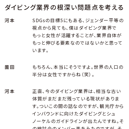
ダイビング業界の根深い問題点を考える
河本
SDGsの目標5にもある、ジェンダー平等の
視点から見ても、僕はダイビング業界で
もっと女性が活躍することが、業界自体が
もっと伸びる要素なのではないかと思って
います。
薗田
もちろん、本当にそうですよ。世界の人口の
半分は女性ですからね（笑）。
河本
正直、今のダイビング業界は、相当な古い
体質がまだまだ残っている現状がありま
す。ついこの間の話なのですが、観光庁から
インバウンドに向けたダイビングとシュ
ノーケルのガイドラインが出たんですね。そ
の検討会のメンバー表をみたのですが、そ