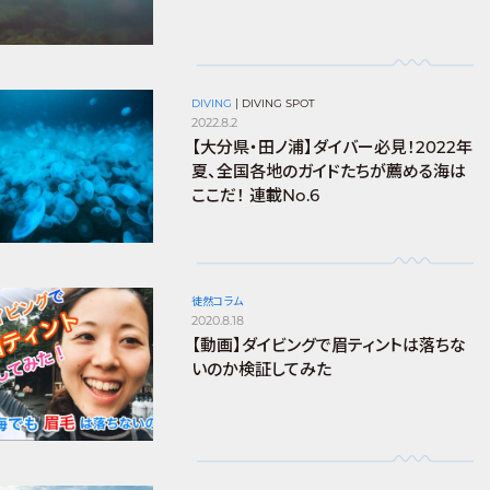
DIVING
|
DIVING SPOT
2022.8.2
【大分県・田ノ浦】ダイバー必見！2022年
夏、全国各地のガイドたちが薦める海は
ここだ！ 連載No.6
徒然コラム
2020.8.18
【動画】ダイビングで眉ティントは落ちな
いのか検証してみた