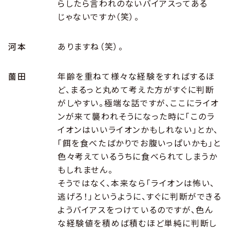
らしたら言われのないバイアスってある
じゃないですか（笑）。
河本
ありますね（笑）。
薗田
年齢を重ねて様々な経験をすればするほ
ど、まるっと丸めて考えた方がすぐに判断
がしやすい。極端な話ですが、ここにライオ
ンが来て襲われそうになった時に「このラ
イオンはいいライオンかもしれない」とか、
「餌を食べたばかりでお腹いっぱいかも」と
色々考えているうちに食べられてしまうか
もしれません。
そうではなく、本来なら「ライオンは怖い、
逃げろ！」というように、すぐに判断ができる
ようバイアスをつけているのですが、色ん
な経験値を積めば積むほど単純に判断し