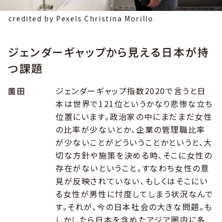
credited by Pexels Christina Morillo
ジェンダーギャップから見える日本が持
つ課題
薗田
ジェンダーギャップ指数2020で言うと日
本は世界で121位というかなり悲惨な立ち
位置にいます。政治家の中にまだまだ女性
の比率が少ないとか、企業の管理職比率
が少ないことがどういうことかというと、大
切な方針や施策を決める時、そこに女性の
存在がないということ。すなわち女性の意
見が反映されていない、もしくはそこにい
る女性が男性に忖度してしまう状況なんで
す。それが、今の日本社会の大きな問題。も
しかしたら日本を含めたアジア圏内に多