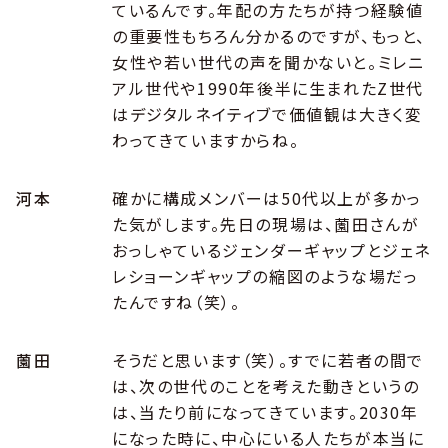
ているんです。年配の方たちが持つ経験値
の重要性もちろん分かるのですが、もっと、
女性や若い世代の声を聞かないと。ミレニ
アル世代や1990年後半に生まれたZ世代
はデジタルネイティブで価値観は大きく変
わってきていますからね。
河本
確かに構成メンバーは50代以上が多かっ
た気がします。先日の現場は、薗田さんが
おっしゃているジェンダーギャップとジェネ
レショーンギャップの縮図のような場だっ
たんですね（笑）。
薗田
そうだと思います（笑）。すでに若者の間で
は、次の世代のことを考えた動きというの
は、当たり前になってきています。2030年
になった時に、中心にいる人たちが本当に