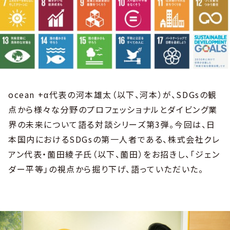
ocean +α代表の河本雄太（以下、河本）が、SDGsの観
点から様々な分野のプロフェッショナルとダイビング業
界の未来について語る対談シリーズ第3弾。今回は、日
本国内におけるSDGsの第一人者である、株式会社クレ
アン代表・薗田綾子氏（以下、薗田）をお招きし、「ジェン
ダー平等」の視点から掘り下げ、語っていただいた。