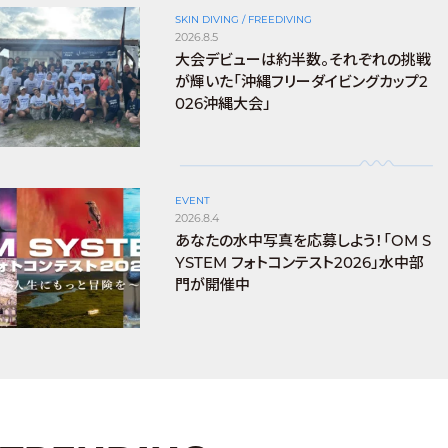
SKIN DIVING / FREEDIVING
2026.8.5
大会デビューは約半数。それぞれの挑戦
が輝いた「沖縄フリーダイビングカップ2
026沖縄大会」
EVENT
2026.8.4
あなたの水中写真を応募しよう！「OM S
YSTEM フォトコンテスト2026」水中部
門が開催中