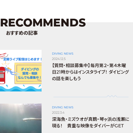
RECOMMENDS
おすすめの記事
DIVING NEWS
2024.12.5
【質問・相談募集中】毎月第２・第４木曜
日21時からはインスタライブ！ ダイビング
の話を楽しもう
DIVING NEWS
2022.3.4
深海魚・ミズウオが真鶴・琴ヶ浜の浅瀬に
現る！ 貴重な映像をダイバーがGET