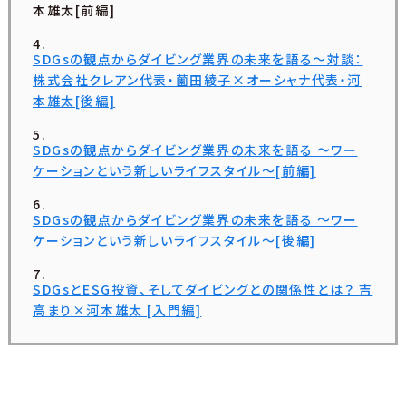
本雄太[前編]
SDGsの観点からダイビング業界の未来を語る〜対談：
株式会社クレアン代表・薗田綾子×オーシャナ代表・河
本雄太[後編]
SDGsの観点からダイビング業界の未来を語る 〜ワー
ケーションという新しいライフスタイル〜[前編]
SDGsの観点からダイビング業界の未来を語る 〜ワー
ケーションという新しいライフスタイル〜[後編]
SDGsとESG投資、そしてダイビングとの関係性とは？ 吉
高まり×河本雄太 [入門編]