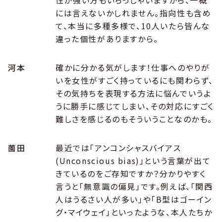
性が強い方もいらっしゃいますから、一概
には言えないかしれません。指向性も含め
て、本当に多種多様で、10人いたら皆んな
違った個性がありますから。
河本
確かに分かる気がします！仕事へのやりが
いを女性がすごく持っているにも関わらず、
その気持ちを表現する方法に悩んでいうよ
うに勝手に感じてしまい、その対応にすごく
難しさを感じるのもそういうことなのかも。
薗田
最近では「アンコンシャスバイアス
(Unconscious bias)」という言葉が出て
きているのをご存知ですか？分かりやすく
言うと「無意識の偏見」です。例えば、「関西
人はうるさい人が多い」や「B型はゴーイン
グ・マイウェイ」といったような、本人たちか