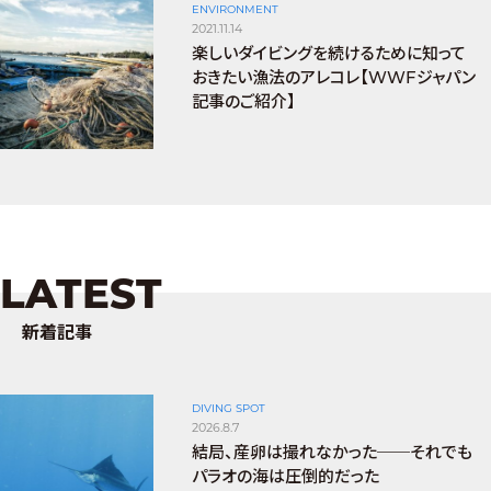
ENVIRONMENT
2021.11.14
楽しいダイビングを続けるために知って
おきたい漁法のアレコレ【WWFジャパン
記事のご紹介】
LATEST
新着記事
DIVING SPOT
2026.8.7
結局、産卵は撮れなかった──それでも
パラオの海は圧倒的だった