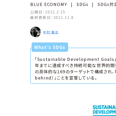
BLUE ECONOMY
|
SDGs
|
SDGs対
公開日：
2021.2.15
最終更新日：
2021.11.8
中村 竜也
What’s SDGs
「Sustainable Development 
年までに達成すべき持続可能な世界的開発
の具体的な169のターゲットで構成され、地球
behind）」ことを宣誓している。