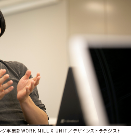
事業部WORK MILL X UNIT／デザインストラテジスト