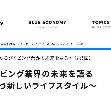
ブルーエコノミー
海に関わる話題
未来を語る 〜ワーケーションという新しいライフスタイル〜[前編]
点からダイビング業界の未来を語る〜（第5回）
イビング業界の未来を語る
う新しいライフスタイル〜