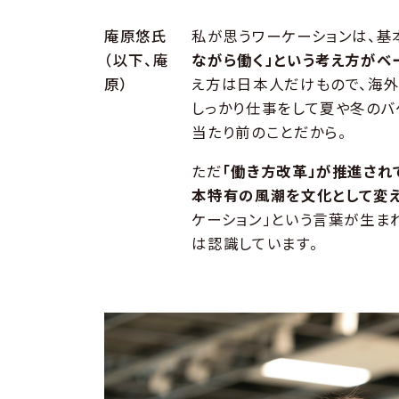
庵原悠氏
私が思うワーケーションは、基
（以下、庵
ながら働く」という考え方がベ
原）
え方は日本人だけもので、海外
しっかり仕事をして夏や冬のバ
当たり前のことだから。
ただ
「働き方改革」が推進され
本特有の風潮を文化として変
ケーション」という言葉が生ま
は認識しています。