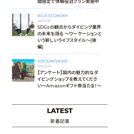
間限定で体験宿泊プラン実施中
BLUE ECONOMY
2021.2.18
SDGsの観点からダイビング業界
の未来を語る 〜ワーケーションと
いう新しいライフスタイル〜[後
編]
VOICE/REVIEWS
2021.4.24
【アンケート】国内の魅力的なダ
イビングショップを教えてくださ
い〜Amazonギフト券当たる！〜
LATEST
新着記事