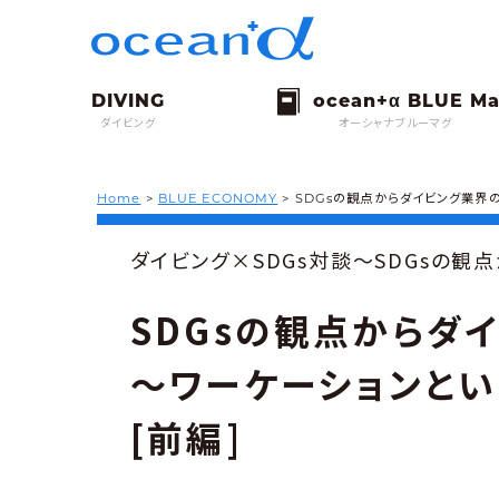
ダイビング
オーシャナブルーマグ
Home
>
BLUE ECONOMY
>
SDGsの観点からダイビング業界の
ダイビング×SDGs対談〜SDGsの観
SDGsの観点からダ
〜ワーケーションとい
[前編]