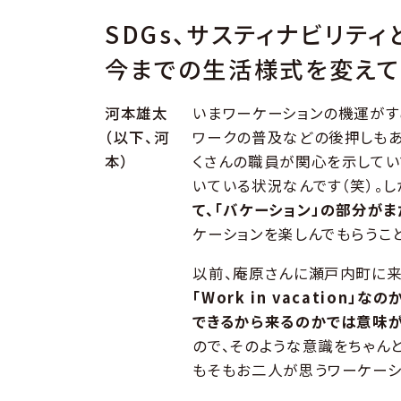
SDGs、サスティナビリテ
今までの生活様式を変えて
河本雄太
いまワーケーションの機運がす
（以下、河
ワークの普及などの後押しもあ
本）
くさんの職員が関心を示してい
いている状況なんです（笑）。し
て、「バケーション」の部分が
ケーションを楽しんでもらうこ
以前、庵原さんに瀬戸内町に来
「Work in vacatio
できるから来るのかでは意味
ので、そのような意識をちゃん
もそもお二人が思うワーケーシ