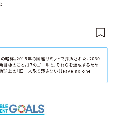
談
Goals」の略称。2015年の国連サミットで採択された、2030
目標のこと。17のゴールと、それらを達成するため
上の「誰一人取り残さない（leave no one