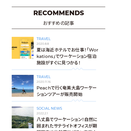
RECOMMENDS
おすすめの記事
TRAVEL
2020.8.8
夏は海近ホテルでお仕事！「Wor
kations」でワーケーション宿泊
施設がすぐに見つかる！
TRAVEL
2020.11.16
Peachで行く奄美大島ワーケー
ションツアーが販売開始
SOCIAL NEWS
2022.2.1
八丈島でワーケーション！自然に
囲まれたサテライトオフィスが期