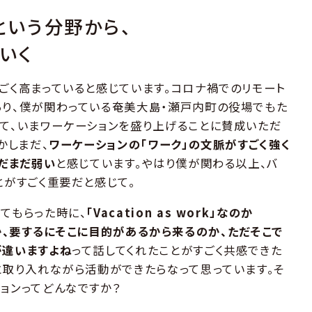
ィという分野から、
いく
ごく高まっていると感じています。コロナ禍でのリモート
り、僕が関わっている奄美大島・瀬戸内町の役場でもた
て、いまワーケーションを盛り上げることに賛成いただ
かしまだ、
ワーケーションの「ワーク」の文脈がすごく強く
まだまだ弱い
と感じています。やはり僕が関わる以上、バ
とがすごく重要だと感じて。
てもらった時に、
「Vacation as work」なのか
n」なのか、要するにそこに目的があるから来るのか、ただそこで
が違いますよね
って話してくれたことがすごく共感できた
と取り入れながら活動ができたらなって思っています。そ
ョンってどんなですか？