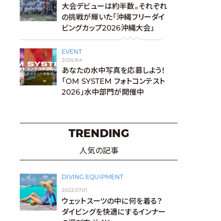
大会デビューは約半数。それぞれ
の挑戦が輝いた「沖縄フリーダイ
ビングカップ2026沖縄大会」
EVENT
2026.8.4
あなたの水中写真を応募しよう！
「OM SYSTEM フォトコンテスト
2026」水中部門が開催中
TRENDING
人気の記事
DIVING EQUIPMENT
2022.07.01
ウェットスーツの中に何を着る？
ダイビングを快適にするインナー