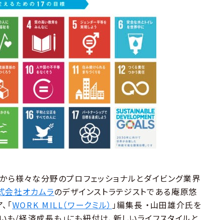
の観点から様々な分野のプロフェッショナルとダイビング業界
式会社オカムラ
のデザインストラテジストである庵原悠
、「
WORK MILL（ワークミル）
」編集長 ・山田雄介氏を
がいも/経済成長も」にも紐付け、新しいライフスタイルと