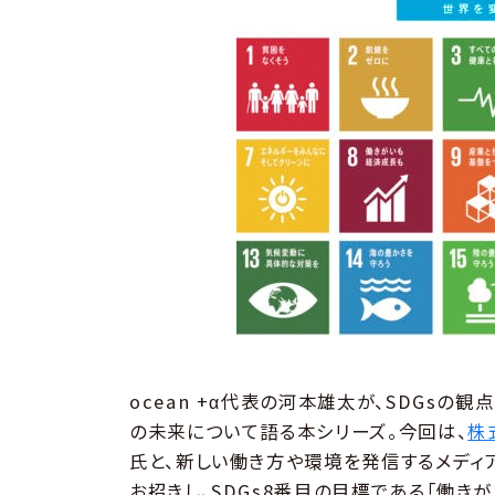
ocean +α代表の河本雄太が、SDGs
の未来について語る本シリーズ。今回は、
株
氏と、新しい働き方や環境を発信するメディア
お招きし、SDGs8番目の目標である「働き