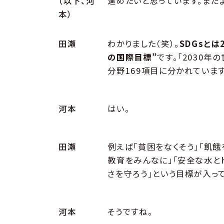
（以下、河
進めたいと思っています。まだ
本）
田瀬
わかりました（笑）。
SDGsとは
の国際目標”
です。「2030年
分野169項目に分かれています
河本
はい。
田瀬
例えば「貧困をなくそう」「飢餓
教育をみんなに」「安全な水と
さを守ろう」という目標が入っ
河本
そうですね。