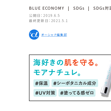
BLUE ECONOMY
|
SDGs
|
SDGs対
公開日：
2019.6.5
最終更新日：
2021.5.1
オーシャナ編集部