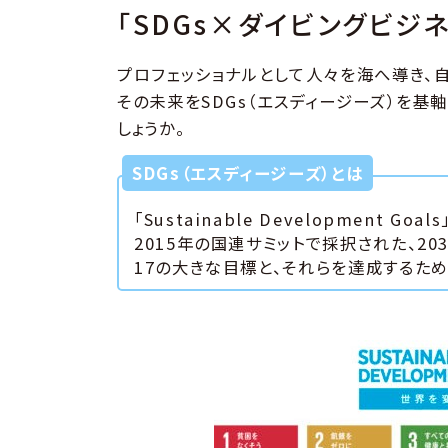
「SDGs×ダイビングビジ
プロフェッショナルとして人々を海へ導き、
その未来をSDGs（エスディージーズ）を基
しょうか。
SDGs（エスディージーズ）とは
「Sustainable Development Goal
2015年の国連サミットで採択された、2
17の大きな目標と、それらを達成するため