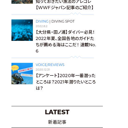
知っておきたい漁法のアレコレ
【WWFジャパン記事のご紹介】
DIVING
|
DIVING SPOT
2022.8.2
【大分県・田ノ浦】ダイバー必見！
2022年夏、全国各地のガイドた
ちが薦める海はここだ！ 連載No.
6
VOICE/REVIEWS
2020.12.31
【アンケート】2020年一番潜った
ところは？2021年潜りたいところ
は？
LATEST
新着記事