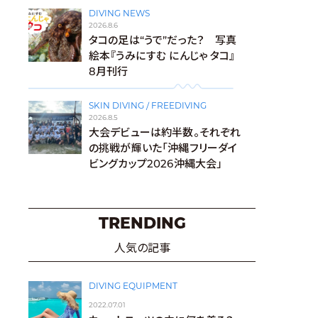
DIVING NEWS
2026.8.6
タコの足は“うで”だった？ 写真
絵本『うみにすむ にんじゃ タコ』
8月刊行
SKIN DIVING / FREEDIVING
2026.8.5
大会デビューは約半数。それぞれ
の挑戦が輝いた「沖縄フリーダイ
ビングカップ2026沖縄大会」
TRENDING
人気の記事
DIVING EQUIPMENT
2022.07.01