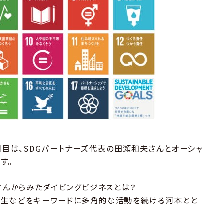
回目は、SDGパートナーズ代表の田瀬和夫さんとオーシャ
す。
さんからみたダイビングビジネスとは？
創生などをキーワードに多角的な活動を続ける河本とと