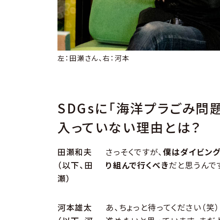
左：田瀬さん、右：河本
SDGsに「海洋プラごみ問
入っていない理由とは？
田瀬和夫
さっそくですが、
僕はダイビング
（以下、田
り組んで行くべき
だと思うんで
瀬）
河本雄太
あ、ちょっと待ってください（笑