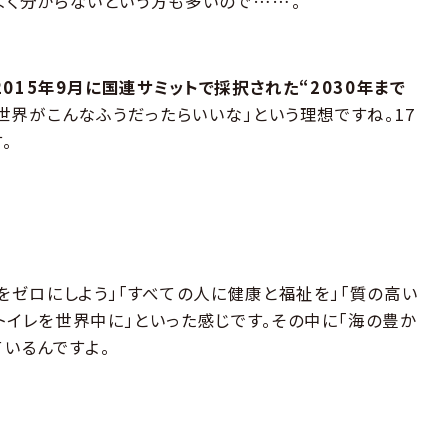
よく分からないという方も多いので……。
2015年9月に国連サミットで採択された“2030年まで
の世界がこんなふうだったらいいな」という理想ですね。17
。
をゼロにしよう」「すべての人に健康と福祉を」「質の高い
トイレを世界中に」といった感じです。その中に「海の豊か
ているんですよ。