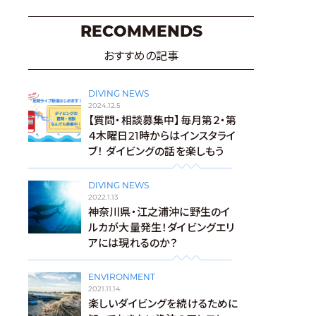
RECOMMENDS
おすすめの記事
DIVING NEWS
2024.12.5
【質問・相談募集中】毎月第２・第
４木曜日21時からはインスタライ
ブ！ ダイビングの話を楽しもう
DIVING NEWS
2022.1.13
神奈川県・江之浦沖に野生のイ
ルカが大量発生！ダイビングエリ
アには現れるのか？
ENVIRONMENT
2021.11.14
楽しいダイビングを続けるために