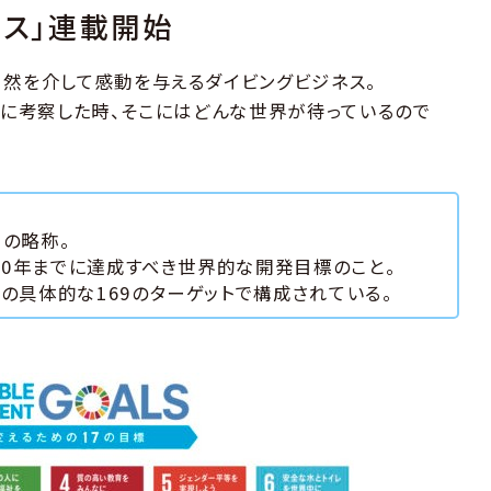
ネス」連載開始
自然を介して感動を与えるダイビングビジネス。
軸に考察した時、そこにはどんな世界が待っているので
s」の略称。
030年までに達成すべき世界的な開発目標のこと。
の具体的な169のターゲットで構成されている。