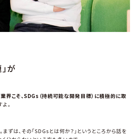
題」が
業界こそ、SDGs（持続可能な開発目標）に積極的に取
すよ。
）。まずは、その「SDGsとは何か？」というところから話を