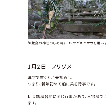
御蔵島の神社のしめ縄には、ツバキとササを用い
1月2日 ノリゾメ
漢字で書くと、“乗初め”。
つまり、新年初めて船に乗る行事です。
伊豆諸島各地に同じ行事があり、三宅島では
ます。