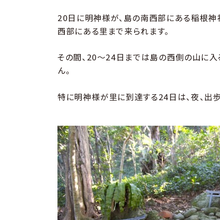
20日に明神様が、島の南西部にある稲根神
西部にある里まで来られます。
その間、20〜24日までは島の西側の山に
ん。
特に明神様が里に到達する24日は、夜、出