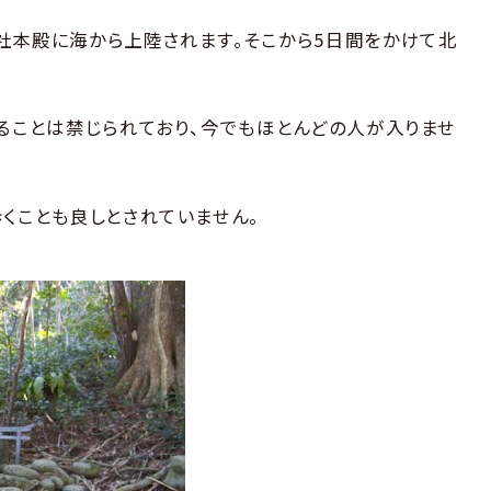
社本殿に海から上陸されます。そこから5日間をかけて北
入ることは禁じられており、今でもほとんどの人が入りませ
歩くことも良しとされていません。