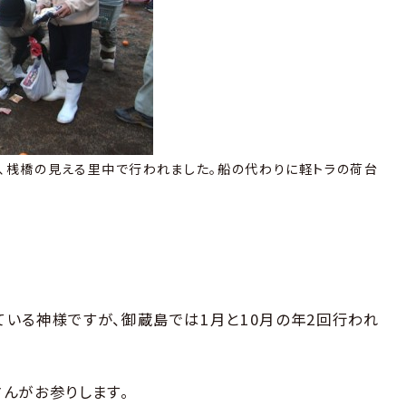
、桟橋の見える里中で行われました。船の代わりに軽トラの荷台
いる神様ですが、御蔵島では1月と10月の年2回行われ
んがお参りします。