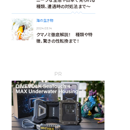
ニークな生態や日本で見られる
種類、遭遇時の対処法まで～
海の生き物
2024.03.14
クマノミ徹底解説！ 種類や特
徴、驚きの性転換まで！
PR