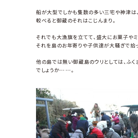
船が大型でしかも隻数の多い三宅や神津は
較べると御蔵のそれはこじんまり。
それでも大漁旗を立てて、盛大にお菓子やミ
それを島のお年寄りや子供達が大騒ぎで拾っ
他の島では無い御蔵島のウリとしては、ふく
でしょうか……。