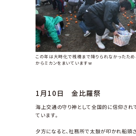
この年は大時化で桟橋まで降りられなかったため
からミカンをまいていますw
1月10日 金比羅祭
海上交通の守り神として全国的に信仰されて
ています。
夕方になると、社務所で太鼓が叩かれ船頭さ