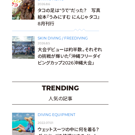
2026.8.6
タコの足は“うで”だった？ 写真
絵本『うみにすむ にんじゃ タコ』
8月刊行
SKIN DIVING / FREEDIVING
2026.8.5
大会デビューは約半数。それぞれ
の挑戦が輝いた「沖縄フリーダイ
ビングカップ2026沖縄大会」
TRENDING
人気の記事
DIVING EQUIPMENT
2022.07.01
ウェットスーツの中に何を着る？