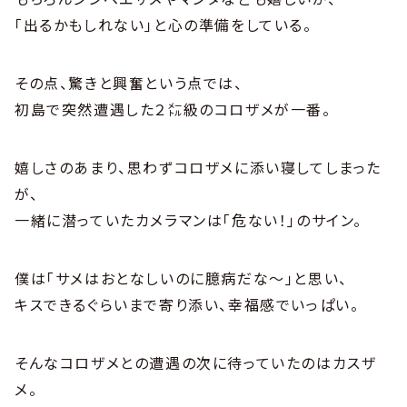
｢出るかもしれない｣と心の準備をしている。
その点、驚きと興奮という点では、
初島で突然遭遇した２㍍級のコロザメが一番。
嬉しさのあまり、思わずコロザメに添い寝してしまった
が、
一緒に潜っていたカメラマンは｢危ない！｣のサイン。
僕は｢サメはおとなしいのに臆病だな〜｣と思い、
キスできるぐらいまで寄り添い、幸福感でいっぱい。
そんなコロザメとの遭遇の次に待っていたのはカスザ
メ。