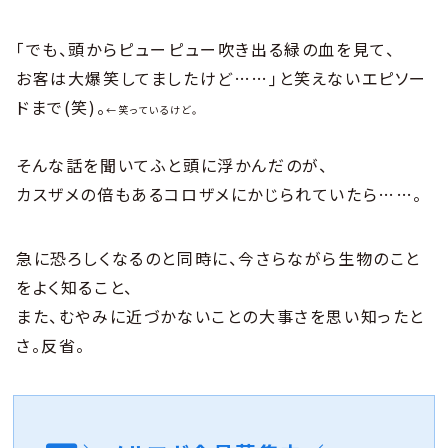
｢でも、頭からピューピュー吹き出る緑の血を見て、
お客は大爆笑してましたけど……｣と笑えないエピソー
ドまで(笑)。
←笑っているけど。
そんな話を聞いてふと頭に浮かんだのが、
カスザメの倍もあるコロザメにかじられていたら……。
急に恐ろしくなるのと同時に、今さらながら生物のこと
をよく知ること、
また、むやみに近づかないことの大事さを思い知ったと
さ。反省。