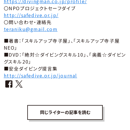
https://divingman.co.jp/profile/
〇NPOプロジェクトセーフダイブ
http://safedive.or.jp/
〇問い合わせ・連絡先
teraniku@gmail.com
■著書：「スキルアップ寺子屋」、「スキルアップ寺子屋
NEO」
■DVD：「絶対☆ダイビングスキル10」、「奥義☆ダイビン
グスキル20」
■安全ダイビング提言集
http://safedive.or.jp/journal
同じライターの記事を読む