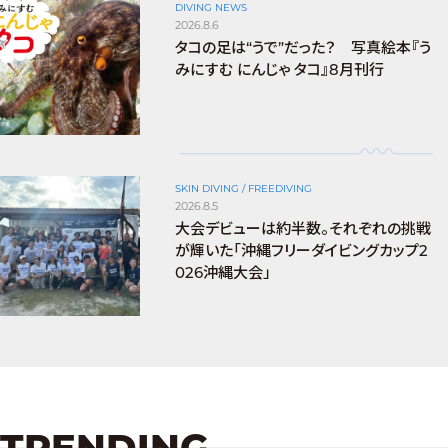
DIVING NEWS
2026.8.6
タコの足は“うで”だった？ 写真絵本『う
みにすむ にんじゃ タコ』8月刊行
SKIN DIVING / FREEDIVING
2026.8.5
大会デビューは約半数。それぞれの挑戦
が輝いた「沖縄フリーダイビングカップ2
026沖縄大会」
TRENDING