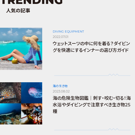
人気の記事
DIVING EQUIPMENT
2022.07.01
ウェットスーツの中に何を着る？ダイビン
グを快適にするインナーの選び方ガイド
海の生き物
2023.08.02
海の危険生物図鑑｜刺す・咬む・切る！海
水浴やダイビングで注意すべき生き物25
種