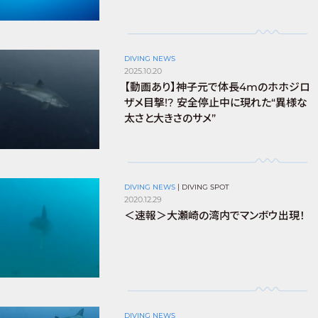
DIVING NEWS
2025.10.20
【動画あり】神子元で体長4mのホホジロ
ザメ目撃!? 安全停止中に現れた“異様な
太さと大きさのサメ”
DIVING NEWS
|
DIVING SPOT
2020.12.29
＜速報＞大瀬崎の湾内でマンボウ出現！
DIVING NEWS