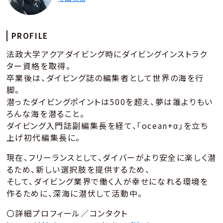
PROFILE
法政大学アクアダイビング時にダイビングインストラク
ター資格を取得。
卒業後は、ダイビング誌の編集者として世界の海を行
脚。
潜ったダイビングポイントは500を超え、夢は誰よりもい
ろんな海を潜ること。
ダイビング入門誌副編集長を経て、「ocean+α」を立ち
上げ初代編集長に。
現在、フリーランスとして、ダイバーがより安全に楽しく潜
るため、新しい選択肢を提供するため、
そして、ダイビング業界で働く人が幸せになれる環境を
作るために、深海に潜伏して活動中。
〇詳細プロフィール／コンタクト