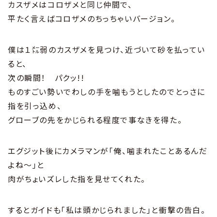
カスザメはコロザメと同じ仲間で、
平たく言えばコロザメのちっちゃいバージョン。
僕は１㍍弱のカスザメを見つけ、近づいて砂を払ってい
ると、
次の瞬間！ パクッ!!
ものすごい勢いでわしの手を噛もうとしたのでとっさに
指を引っ込め、
グローブの先をかじられる程度で事なきを得た。
エグジット後にカメラマンが｢俺、噛まれたことあるんだ
よね〜｣と
肉がちょいズレした指を見せてくれた。
するとガイドも｢私は頭かじられました｣と衝撃の告白。