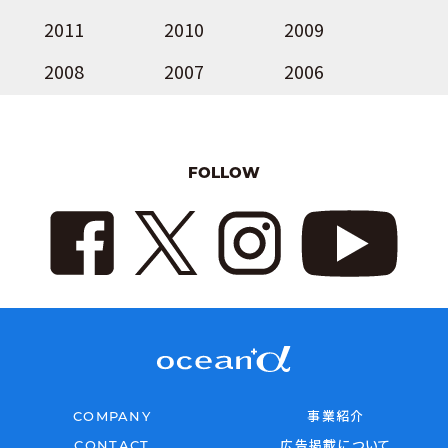
2011
2010
2009
2008
2007
2006
FOLLOW
COMPANY
事業紹介
CONTACT
広告掲載について