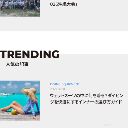
026沖縄大会」
TRENDING
人気の記事
DIVING EQUIPMENT
2022.07.01
ウェットスーツの中に何を着る？ダイビン
グを快適にするインナーの選び方ガイド