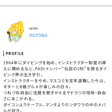
writer
やどかり仙人
PROFILE
1964年にダイビングを始め、インストラクター制度の導
入に務めるなど、PADIナンバー“伝説の2桁”を誇るダイ
ビング界の生き字引。
インストラクターをやめ、マスコミを定年退職した今は、
ギターとB級グルメが楽しみの日々。
つねづね自由に住居を脱ぎかえるヤドカリの地味・自由
さにあこがれる。
ダイコンよりテーブル、マンタよりホンダワラの中のメバ
ルが好き。