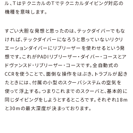
ル、ＴはテクニカルのＴでテクニカルダイビング対応の
機種を意味します。
すごい大胆な発想と思ったのは、テックダイバーでもな
ければ、テックダイバーになろうと思っていないリクリ
エーションダイバーにリブリーザーを使わせるという発
想です。これがPADIリブリーザー・ダイバー･コースとア
ドヴァンスド･リブリーザー･コースです。全自動式の
CCRを使うことで、面倒な操作をはぶき、トラブルが起き
たときには、付属の小型のスクーバシステムの空気を
使って浮上する。つまりこれまでのスクーバと、基本的に
同じダイビングをしようとするところです。それぞれ18m
と30mの最大深度が決まっております。