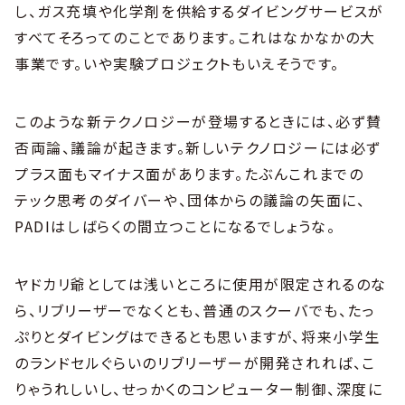
し、ガス充填や化学剤を供給するダイビングサービスが
すべてそろってのことであります。これはなかなかの大
事業です。いや実験プロジェクトもいえそうです。
このような新テクノロジーが登場するときには、必ず賛
否両論、議論が起きます。新しいテクノロジーには必ず
プラス面もマイナス面があります。たぶんこれまでの
テック思考のダイバーや、団体からの議論の矢面に、
PADIはしばらくの間立つことになるでしょうな。
ヤドカリ爺としては浅いところに使用が限定されるのな
ら、リブリーザーでなくとも、普通のスクーバでも、たっ
ぷりとダイビングはできるとも思いますが、将来小学生
のランドセルぐらいのリブリーザーが開発されれば、こ
りゃうれしいし、せっかくのコンピューター制御、深度に