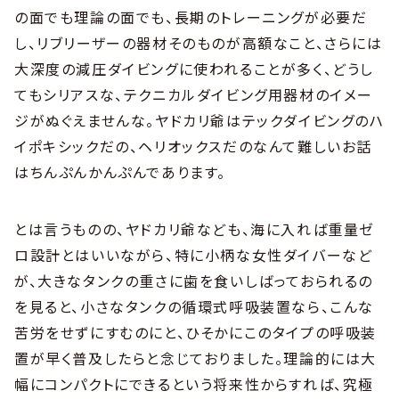
の面でも理論の面でも、長期のトレーニングが必要だ
し、リブリーザーの器材そのものが高額なこと、さらには
大深度の減圧ダイビングに使われることが多く、どうし
てもシリアスな、テクニカルダイビング用器材のイメー
ジがぬぐえませんな。ヤドカリ爺はテックダイビングのハ
イポキシックだの、ヘリオックスだのなんて難しいお話
はちんぷんかんぷんであります。
とは言うものの、ヤドカリ爺なども、海に入れば重量ゼ
ロ設計とはいいながら、特に小柄な女性ダイバーなど
が、大きなタンクの重さに歯を食いしばっておられるの
を見ると、小さなタンクの循環式呼吸装置なら、こんな
苦労をせずにすむのにと、ひそかにこのタイプの呼吸装
置が早く普及したらと念じておりました。理論的には大
幅にコンパクトにできるという将来性からすれば、究極