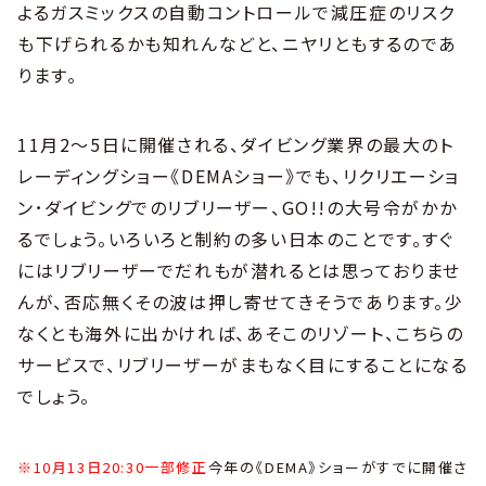
よるガスミックスの自動コントロールで減圧症のリスク
も下げられるかも知れんなどと、ニヤリともするのであ
ります。
11月2〜5日に開催される、ダイビング業界の最大のト
レーディングショー《DEMAショー》でも、リクリエーショ
ン･ダイビングでのリブリーザー、GO!!の大号令がかか
るでしょう。いろいろと制約の多い日本のことです。すぐ
にはリブリーザーでだれもが潜れるとは思っておりませ
んが、否応無くその波は押し寄せてきそうであります。少
なくとも海外に出かければ、あそこのリゾート、こちらの
サービスで、リブリーザーがまもなく目にすることになる
でしょう。
※10月13日20:30一部修正
今年の《DEMA》ショーがすでに開催さ