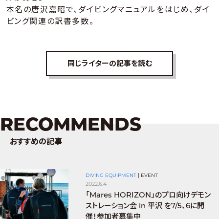
本名の唐沢嘉昭で、ダイビングマニュアルをはじめ、ダイ
ビング関連の訳書多数。
同じライターの記事を読む
RECOMMENDS
おすすめの記事
DIVING EQUIPMENT
|
EVENT
2022.6.4
「Mares HORIZON」のプロ向けデモン
ストレーション会 in 平沢 を7/5、6に開
催！参加者募集中