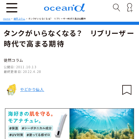
Home
>
徒然コラム
>
タンクがいらなくなる？ リブリーザー時代で高まる期待
タンクがいらなくなる？ リブリーザー
時代で高まる期待
徒然コラム
公開日：
2011.10.13
最終更新日：
2022.4.28
やどかり仙人