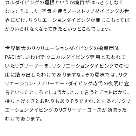
カルダイビングの垣根というか境目がはっきりしなく
なってきました。空気を使うノーストップダイビングの世
界にだけ、リクリエーションダイビングが閉じこもってば
かりいられなくなってきたというところでしょう。
世界最大のリクリエーションダイビングの指導団体
PADIが、いわばテクニカルダイビング専用と思われて
いたリブリーザーを、リクリエーションダイビングでの使
用に踏み出したわけでありますな。その意味では、リク
リエーション･リブリーザー･ダイビング時代の夜明け宣
言といったところでしょうか。とまで言うとチョトばかり、
持ち上げすぎとお叱りもありそうですが、ともあれリクリ
エーションダイビングのリブリーザーコースが始まった
わけであります。