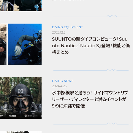
DIVING EQUIPMENT
2025.12.5
SUUNTOの新ダイブコンピュータ「Suu
nto Nautic／Nautic S」登場！機能と価
格まとめ
DIVING NEWS
2024.4.23
水中探検家と潜ろう！ サイドマウントリブ
リーザー・ディレクターと潜るイベントが
5/9に沖縄で開催