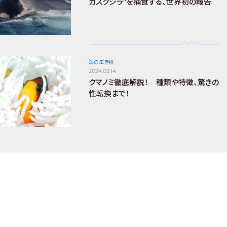
ガスクジラ”を捕食する、世界初の報告
海の生き物
2024.03.14
クマノミ徹底解説！ 種類や特徴、驚きの
性転換まで！