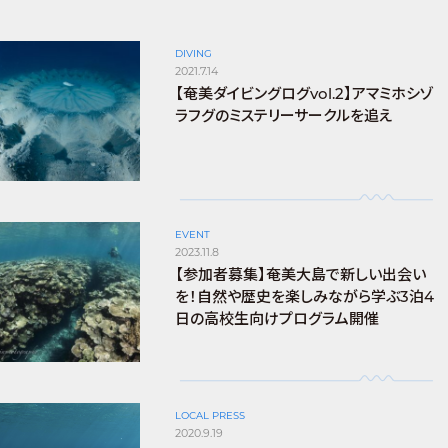
DIVING
2021.7.14
【奄美ダイビングログvol.2】アマミホシゾ
ラフグのミステリーサークルを追え
EVENT
2023.11.8
【参加者募集】奄美大島で新しい出会い
を！自然や歴史を楽しみながら学ぶ3泊4
日の高校生向けプログラム開催
LOCAL PRESS
2020.9.19