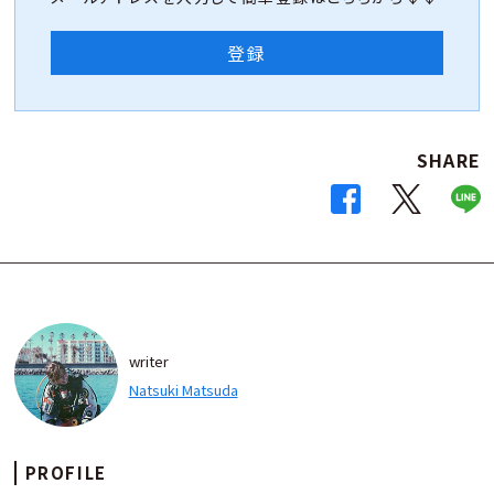
登録
SHARE
writer
Natsuki Matsuda
PROFILE