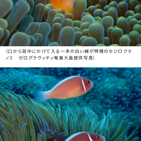
（口から背中にかけて入る一本の白い線が特徴のセジロクマ
ノミ ゼログラヴィティ奄美大島提供写真）