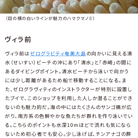
（目の横の白いラインが魅力のハマクマノミ）
ヴィラ前
ヴィラ前は
ゼログラビティ奄美大島
の向かいに見える清
水（せいすい）ビーチの沖にあり「清水」と「赤崎」の間に
あるダイビングポイント。清水ビーチから泳いで向かう
には少し距離があるため船で移動することになる。ま
た、ゼログラヴィティのインストラクターが特別に設置し
たブイで、このショップを利用した人しか潜ることができ
ないのも魅力的だ。海の中にはたくさんのサンゴ礁が広
がり、南方系の色鮮やかな魚たちが群れを作り泳いでい
る。こちらのポイントも水深10mほどで流れも気になら
ないため初心者でも安心。少し泳げば、チンアナゴの群