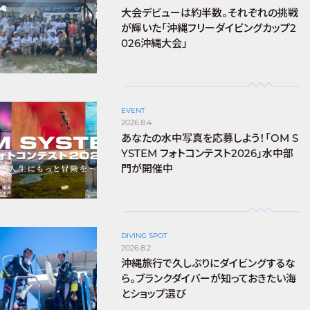
大会デビューは約半数。それぞれの挑戦
が輝いた「沖縄フリーダイビングカップ2
026沖縄大会」
EVENT
2026.8.4
あなたの水中写真を応募しよう！「OM S
YSTEM フォトコンテスト2026」水中部
門が開催中
DIVING SPOT
2026.8.2
沖縄旅行で久しぶりにダイビングするな
ら。ブランクダイバーが知っておきたい海
とショップ選び