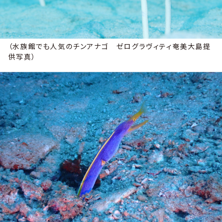
（水族館でも人気のチンアナゴ ゼログラヴィティ奄美大島提
供写真）