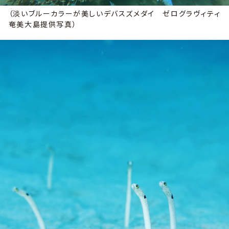
（淡いブルーカラーが美しいデバスズメダイ ゼログラヴィティ
奄美大島提供写真）