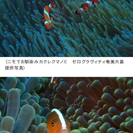
（ニモでお馴染みカクレクマノミ ゼログラヴィティ奄美大島
提供写真）