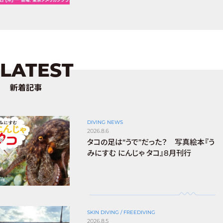
LATEST
新着記事
DIVING NEWS
2026.8.6
タコの足は“うで”だった？ 写真絵本『う
みにすむ にんじゃ タコ』8月刊行
SKIN DIVING / FREEDIVING
2026.8.5