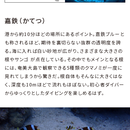
嘉鉄（かてつ）
港から約10分ほどの場所にあるポイント。嘉鉄ブルーと
も称されるほど、期待を裏切らない抜群の透明度を誇
る。海に入れば白い砂地が広がり、さまざまな大きさの
根やサンゴ が点在している。その中でもメインとなる根
には、奄美大島で観察できる5種類のクマノミが一度に
見れてしまうから驚きだ。根自体もそんなに大きくはな
く、深度も10mほどで流れもほぼない。初心者ダイバー
からゆっくりとしたダイビングを楽しめるはず。