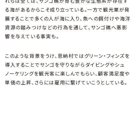
れらは全ては、サンゴ礁が育む豊かな生態系が存在す
る海があるからこそ成り立っている。一方で観光業が発
展することで多くの人が海に入り、魚への餌付けや海洋
資源の踏みつけなどの行為を通して、サンゴ礁へ悪影
響を与えている事実も。
このような背景をうけ、恩納村ではグリーン・フィンズを
導入することでサンゴを守りながらダイビングやシュ
ノーケリングを観光客に楽しんでもらい、顧客満足度や
単価の上昇、さらには雇用に繋げていこうとしている。