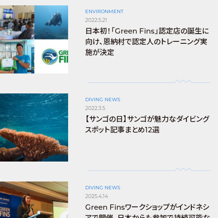
ENVIRONMENT
2022.5.21
日本初！「Green Fins」認定店の誕生に
向け、恩納村で認定人のトレーニング実
施が決定
DIVING NEWS
2022.3.5
【サンゴの日】サンゴが魅力なダイビング
スポット記事まとめ12選
DIVING NEWS
2025.4.14
Green Finsワークショップがインドネシ
アで開催、日本からも参加で持続可能な