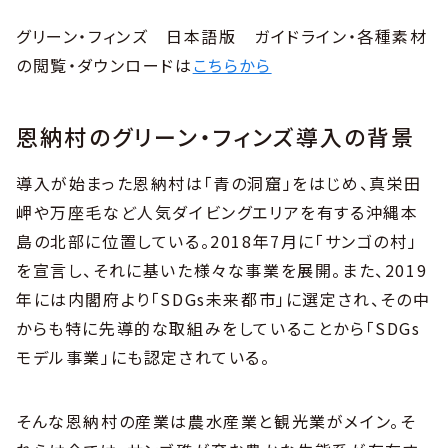
グリーン・フィンズ 日本語版 ガイドライン・各種素材
の閲覧・ダウンロードは
こちらから
恩納村のグリーン・フィンズ導入の背景
導入が始まった恩納村は「青の洞窟」をはじめ、真栄田
岬や万座毛など人気ダイビングエリアを有する沖縄本
島の北部に位置している。2018年7月に「サンゴの村」
を宣言し、それに基いた様々な事業を展開。また、2019
年には内閣府より「SDGs未来都市」に選定され、その中
からも特に先導的な取組みをしていることから「SDGs
モデル事業」にも認定されている。
そんな恩納村の産業は農水産業と観光業がメイン。そ