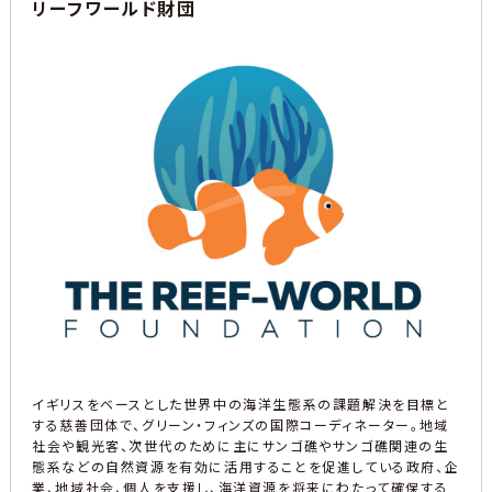
リーフワールド財団
イギリスをベースとした世界中の海洋生態系の課題解決を目標と
する慈善団体で、グリーン・フィンズの国際コーディネーター。地域
社会や観光客、次世代のために主にサンゴ礁やサンゴ礁関連の生
態系などの自然資源を有効に活用することを促進している政府、企
業、地域社会、個人を支援し、海洋資源を将来にわたって確保する