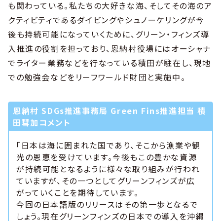
も関わっている。私たちの大好きな海、そしてその海のア
クティビティであるダイビングやシュノーケリングが今
後も持続可能になっていくために、グリーン・フィンズ導
入推進の役割を担っており、恩納村役場にはオーシャナ
でライター業務などを行なっている積田が駐在し、現地
での勉強会などをリーフワールド財団と実施中。
恩納村 SDGs推進事務局 Green Fins推進担当 積
田彗加コメント
「日本は海に囲まれた国であり、そこから漁業や観
光の恩恵を受けています。今後もこの豊かな資源
が持続可能となるように様々な取り組みが行われ
ていますが、その一つとしてグリーンフィンズが広
がっていくことを期待しています。
今回の日本語版のリリースはその第一歩となるで
しょう。現在グリーンフィンズの日本での導入を沖縄