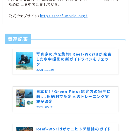
ために世界中で活動している。
公式ウェブサイト：
https://reef-world.org/
関連記事
写真家の声を集約！Reef-Worldが発表
した水中撮影の新ガイドラインをチェッ
ク
2021.11.29
日本初！「Green Fins」認定店の誕生に
向け、恩納村で認定人のトレーニング実
施が決定
2022.05.21
Reef-Worldがオニヒトデ駆除のガイド