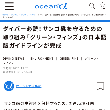
Home
>
DIVING
>
DIVING NEWS
>
ダイバー必読！サンゴ礁を守るための取り組み「グリーン・フィンズ」の日本語版ガイド
ラインが完成
ダイバー必読！サンゴ礁を守るための
取り組み「グリーン・フィンズ」の日本語
版ガイドラインが完成
DIVING NEWS
|
ENVIRONMENT
|
GREEN FINS
|
グリーン・
フィンズ
公開日：
2020.12.21
最終更新日：
2022.5.31
オーシャナ編集部
サンゴ礁の生態系を保持するため、国連環境計画