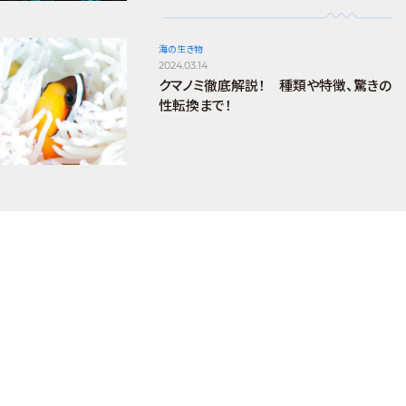
海の生き物
2024.03.14
クマノミ徹底解説！ 種類や特徴、驚きの
性転換まで！