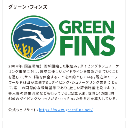
グリーン・フィンズ
2004年、国連環境計画が開始した取組み。ダイビングやシュノーケ
リング事業に対し、環境に優しいガイドラインを普及させていくこと
を通して、サンゴ礁を保全することを目的としている。現在はリーフ
ワールド財団が主導する。ダイビング・シュノーケリング業界にとっ
て、唯一の国際的な環境基準であり、厳しい評価制度を設けおり、
導入後の効果測定なども行っている。設立以来、世界14カ国、約
600のダイビングショップがGreen Finsの考え方を導入している。
公式ウェブサイト：
https://www.greenfins.net/