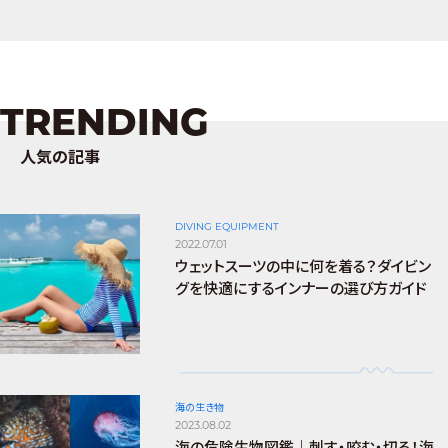
TRENDING
人気の記事
DIVING EQUIPMENT
2022.07.01
ウェットスーツの中に何を着る？ダイビン
グを快適にするインナーの選び方ガイド
海の生き物
2023.08.02
海の危険生物図鑑｜刺す・咬む・切る！海