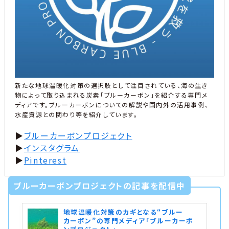
新たな地球温暖化対策の選択肢として注目されている、海の生き
物によって取り込まれる炭素「ブルーカーボン」を紹介する専門メ
ディアです。ブルーカーボンについての解説や国内外の活用事例、
水産資源との関わり等を紹介しています。
▶︎
ブルーカーボンプロジェクト
▶︎
インスタグラム
▶︎
Pinterest
ブルーカーボンプロジェクトの記事を配信中
地球温暖化対策のカギとなる“ブルー
カーボン”の専門メディア「ブルーカーボ