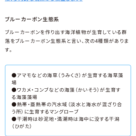
ブルーカーボン生態系
ブルーカーボンを作り出す海洋植物が生育している群
落をブルーカーボン生態系と言い、次の4種類がありま
す。
●アマモなどの海草（うみくさ）が生育する海草藻
場
●ワカメ・コンブなどの海藻（かいそう）が生育す
る海藻藻場
●熱帯・亜熱帯の汽水域（淡水と海水が混ざり合
う所）に生育するマングローブ
●干潮時は砂泥地・満潮時は海中に没する干潟
（ひがた）