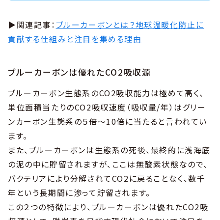
▶︎関連記事：
ブルーカーボンとは？地球温暖化防止に
貢献する仕組みと注目を集める理由
ブルーカーボンは優れたCO2吸収源
ブルーカーボン生態系のCO2吸収能力は極めて高く、
単位面積当たりのCO2吸収速度（吸収量/年）はグリー
ンカーボン生態系の５倍～10倍に当たると言われてい
ます。
また、ブルーカーボンは生態系の死後、最終的に浅海底
の泥の中に貯留されますが、ここは無酸素状態なので、
バクテリアにより分解されてCO2に戻ることなく、数千
年という長期間に渉って貯留されます。
この２つの特徴により、ブルーカーボンは優れたCO2吸