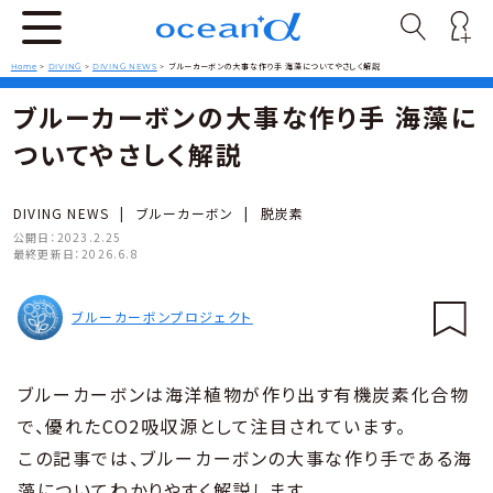
Home
>
DIVING
>
DIVING NEWS
>
ブルーカーボンの大事な作り手 海藻についてやさしく解説
ブルーカーボンの大事な作り手 海藻に
ついてやさしく解説
DIVING NEWS
|
ブルーカーボン
|
脱炭素
公開日：
2023.2.25
最終更新日：
2026.6.8
ブルーカーボンプロジェクト
ブルーカーボンは海洋植物が作り出す有機炭素化合物
で、優れたCO2吸収源として注目されています。
この記事では、ブルーカーボンの大事な作り手である海
藻についてわかりやすく解説します。