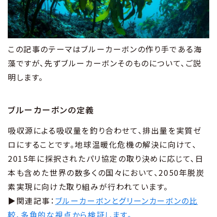
この記事のテーマはブルーカーボンの作り手である海
藻ですが、先ずブルーカーボンそのものについて、ご説
明します。
ブルーカーボンの定義
吸収源による吸収量を釣り合わせて、排出量を実質ゼ
ロにすることです。地球温暖化危機の解決に向けて、
2015年に採択されたパリ協定の取り決めに応じて、日
本も含めた世界の数多くの国々において、2050年脱炭
素実現に向けた取り組みが行われています。
▶︎関連記事：
ブルーカーボンとグリーンカーボンの比
較、多角的な視点から検証します。