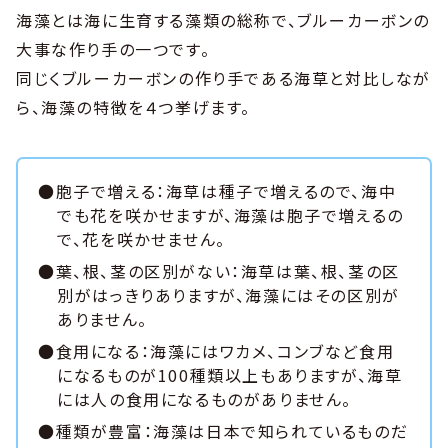
海藻とは海に生育する藻類の総称で、ブルーカーボンの
大事な作り手の一つです。
同じくブルーカーボンの作り手である海草と対比しなが
ら、海藻の特徴を４つ挙げます。
●胞子で増える：海草は種子で増えるので、海中
でも花を咲かせますが、海藻は胞子で増えるの
で、花を咲かせません。
●葉、根、茎の区別がない：海草は葉、根、茎の区
別がはっきりありますが、海藻にはその区別が
ありません。
●食用になる：海藻にはワカメ、コンブなど食用
になるものが100種類以上もありますが、海草
には人の食用になるものがありません。
●種類が豊富：海藻は日本で知られているものだ