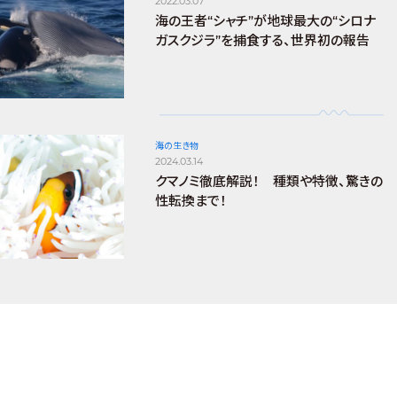
2022.03.07
海の王者“シャチ”が地球最大の“シロナ
ガスクジラ”を捕食する、世界初の報告
海の生き物
2024.03.14
クマノミ徹底解説！ 種類や特徴、驚きの
性転換まで！