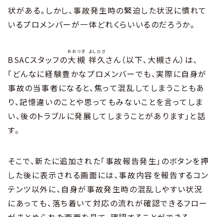
状がある。しかし、事故発生時の緊迫した状況に慣れて
いるプロメンバーが一体どれくらいいるのだろうか。
おおつき
よし
ひさ
BSACスタッフの
大槻
祥
久
さん（以下、大槻さん）は、
「どんなに経験豊かなプロメンバーでも、実際に自身が
事故の当事者になると、焦って混乱してしまうこともあ
り、記憶違いのことや思ってもみないことを言ってしま
い、後のトラブルに発展してしまうことがあります」と話
す。
そこで、新たに追加された「事故報告発生」のボタンを押
した後に表示される画面には、事故内容を報告するコン
テンツ以外に、自身が事故発生時の混乱しやすい状況
にあっても、落ち着いて対応の流れが確認できるフロー
がまとめられた画面を見て、確認することができる。