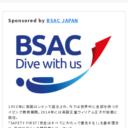
Sponsored by
BSAC JAPAN
1953年に英国ロンドンで設立され、今では世界中に支部を持つダ
イビング教育機関。2014年には英国王室ウィリアム王子が総裁に
就任。
「SAFETY FIRST（安全はすべてにわたって優先する）」を基本理念