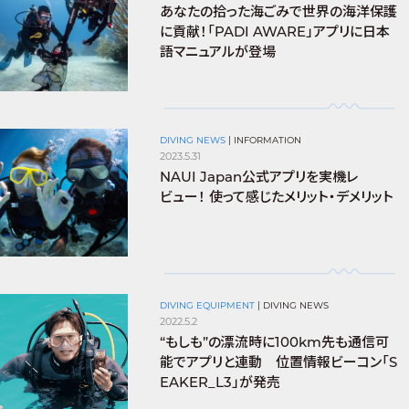
あなたの拾った海ごみで世界の海洋保護
に貢献！「PADI AWARE」アプリに日本
語マニュアルが登場
DIVING NEWS
|
INFORMATION
2023.5.31
NAUI Japan公式アプリを実機レ
ビュー！ 使って感じたメリット・デメリット
DIVING EQUIPMENT
|
DIVING NEWS
2022.5.2
“もしも”の漂流時に100km先も通信可
能でアプリと連動 位置情報ビーコン「S
EAKER_L3」が発売