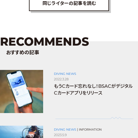
同じライターの記事を読む
RECOMMENDS
おすすめの記事
DIVING NEWS
2022.3.28
もうCカード忘れなし！BSACがデジタル
Cカードアプリをリリース
DIVING NEWS
|
INFORMATION
2023.5.9