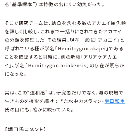
る“基準標本”）は特徴の出にくい幼魚だった。
そこで研究チームは、幼魚を含む多数のアカエイ属魚類
を詳しく比較し、これまで一括りにされてきたアカエイ
の分類を整理した。その結果、現在一般に「アカエイ」と
呼ばれている種が学名「Hemitrygon akajei」である
ことを確認すると同時に、別の新種「アリアケアカエ
イ」、学名「Hemitrygon ariakensis」の存在が明らか
になった。
実は、この“違和感”は、研究者だけでなく、海の現場で
生きものを撮影を続けてきた水中カメラマン・
堀口和重
氏の目にも、確かに映っていた。
【堀口氏コメント】