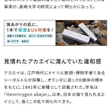
事実が、長崎大学の研究によって明らかになった。
見慣れたアカエイに潜んでいた違和感
アカエイは、江戸時代にドイツ人医師・博物学者である
シーボルトらが採集し、オランダに送った6個体の標本
をもとに、1841年に新種として記載された。学名は
「Hemitrygon akajei」。以来、日本の海で見られるエ
イとして、長くこの名で知られてきた。