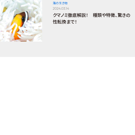
海の生き物
2024.03.14
クマノミ徹底解説！ 種類や特徴、驚きの
性転換まで！