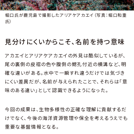
堀口氏が鹿児島で撮影したアリアケアカエイ（写真：堀口和重
氏）
見分けにくいからこそ、名前を持つ意味
アカエイとアリアケアカエイの外見は酷似しているが、
尾の裏側の皮褶の色や腹側の鰓孔付近の横溝など、明
確な違いがある。水中で一瞬すれ違うだけでは気づき
にくい差異だが、名前が与えられたことで、それらは「意
味のある違い」として認識できるようになった。
今回の成果は、生物多様性の正確な理解に貢献するだ
けでなく、今後の海洋資源管理や保全を考えるうえでも
重要な基盤情報となる。