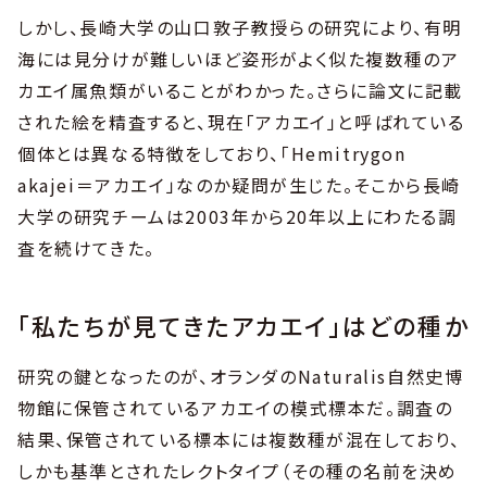
しかし、長崎大学の山口敦子教授らの研究により、有明
海には見分けが難しいほど姿形がよく似た複数種のア
カエイ属魚類がいることがわかった。さらに論文に記載
された絵を精査すると、現在「アカエイ」と呼ばれている
個体とは異なる特徴をしており、「Hemitrygon
akajei＝アカエイ」なのか疑問が生じた。そこから長崎
大学の研究チームは2003年から20年以上にわたる調
査を続けてきた。
「私たちが見てきたアカエイ」はどの種か
研究の鍵となったのが、オランダのNaturalis自然史博
物館に保管されているアカエイの模式標本だ。調査の
結果、保管されている標本には複数種が混在しており、
しかも基準とされたレクトタイプ（その種の名前を決め