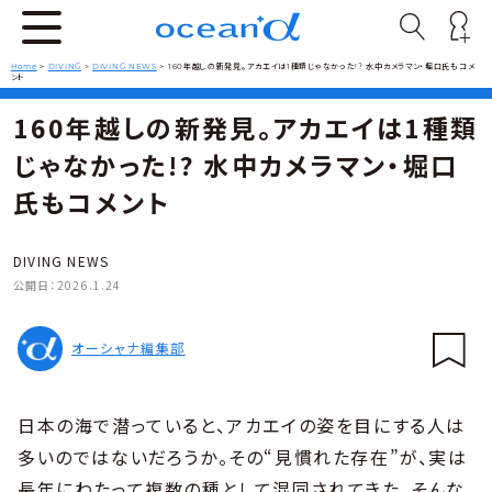
Home
>
DIVING
>
DIVING NEWS
>
160年越しの新発見。アカエイは1種類じゃなかった!? 水中カメラマン・堀口氏もコメ
ント
160年越しの新発見。アカエイは1種類
じゃなかった!? 水中カメラマン・堀口
氏もコメント
DIVING NEWS
公開日：
2026.1.24
オーシャナ編集部
日本の海で潜っていると、アカエイの姿を目にする人は
多いのではないだろうか。その“見慣れた存在”が、実は
長年にわたって複数の種として混同されてきた。そんな