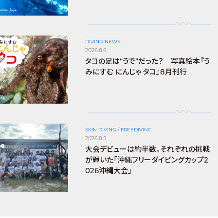
DIVING NEWS
2026.8.6
タコの足は“うで”だった？ 写真絵本『う
みにすむ にんじゃ タコ』8月刊行
SKIN DIVING / FREEDIVING
2026.8.5
大会デビューは約半数。それぞれの挑戦
が輝いた「沖縄フリーダイビングカップ2
026沖縄大会」