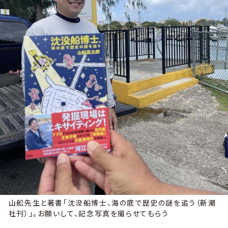
山舩先生と著書「沈没船博士、海の底で歴史の謎を追う（新潮
社刊）」。お願いして、記念写真を撮らせてもらう