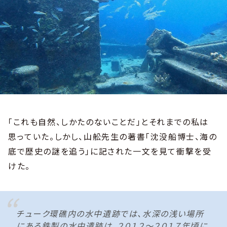
「これも自然、しかたのないことだ」とそれまでの私は
思っていた。しかし、山舩先生の著書「沈没船博士、海の
底で歴史の謎を追う」に記された一文を見て衝撃を受
けた。
チューク環礁内の水中遺跡では、水深の浅い場所
にある鉄製の水中遺跡は、２０１２〜２０１７年頃に