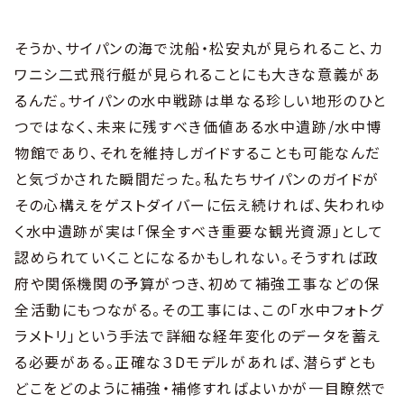
そうか、サイパンの海で沈船・松安丸が見られること、カ
ワニシ二式飛行艇が見られることにも大きな意義があ
るんだ。サイパンの水中戦跡は単なる珍しい地形のひと
つではなく、未来に残すべき価値ある水中遺跡/水中博
物館であり、それを維持しガイドすることも可能なんだ
と気づかされた瞬間だった。私たちサイパンのガイドが
その心構えをゲストダイバーに伝え続ければ、失われゆ
く水中遺跡が実は「保全すべき重要な観光資源」として
認められていくことになるかもしれない。そうすれば政
府や関係機関の予算がつき、初めて補強工事などの保
全活動にもつながる。その工事には、この「水中フォトグ
ラメトリ」という手法で詳細な経年変化のデータを蓄え
る必要がある。正確な３Dモデルがあれば、潜らずとも
どこをどのように補強・補修すればよいかが一目瞭然で