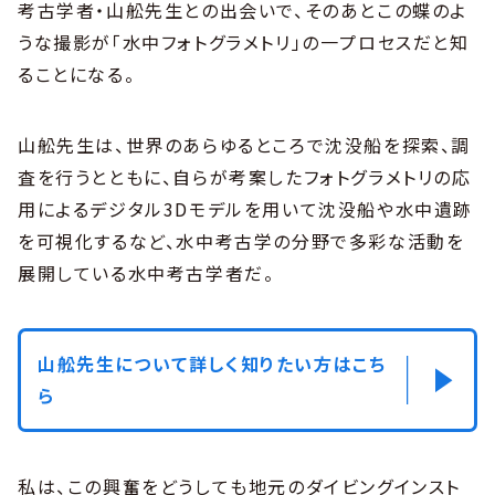
考古学者・山舩先生との出会いで、そのあとこの蝶のよ
うな撮影が「水中フォトグラメトリ」の一プロセスだと知
ることになる。
山舩先生は、世界のあらゆるところで沈没船を探索、調
査を行うとともに、自らが考案したフォトグラメトリの応
用によるデジタル3Dモデルを用いて沈没船や水中遺跡
を可視化するなど、水中考古学の分野で多彩な活動を
展開している水中考古学者だ。
山舩先生について詳しく知りたい方はこち
ら
私は、この興奮をどうしても地元のダイビングインスト