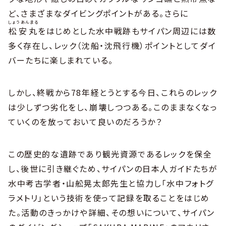
ど、さまざまなダイビングポイントがある。さらに
しょうあんまる
松安丸
をはじめとした水中戦跡もサイパン周辺には数
多く存在し、レック（沈船・沈飛行機）ポイントとしてダイ
バーたちに楽しまれている。
しかし、終戦から78年経とうとする今日、これらのレック
は少しずつ劣化をし、崩壊しつつある。このままなくなっ
ていくのを放っておいて良いのだろうか？
この歴史的な遺跡であり観光資源であるレックを保全
し、後世に引き継ぐため、サイパンの日本人ガイドたちが
水中考古学者・山舩晃太郎先生と協力し「水中フォトグ
ラメトリ」という技術を使って記録を取ることをはじめ
た。活動のきっかけや詳細、その想いについて、サイパン