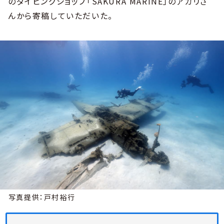
のダイビングショップ「SAKURA MARINE」のアカリさ
んから寄稿していただいた。
写真提供：戸村裕行