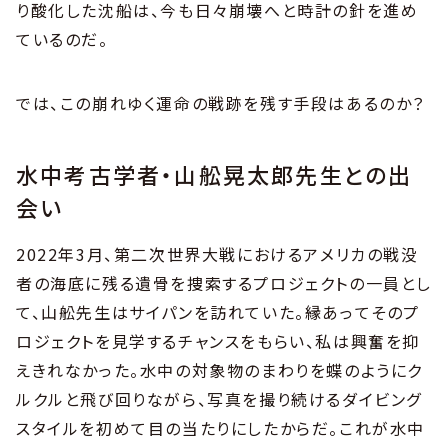
り酸化した沈船は、今も日々崩壊へと時計の針を進め
ているのだ。
では、この崩れゆく運命の戦跡を残す手段はあるのか？
水中考古学者・山舩晃太郎先生との出
会い
2022年3月、第二次世界大戦におけるアメリカの戦没
者の海底に残る遺骨を捜索するプロジェクトの一員とし
て、山舩先生はサイパンを訪れていた。縁あってそのプ
ロジェクトを見学するチャンスをもらい、私は興奮を抑
えきれなかった。水中の対象物のまわりを蝶のようにク
ルクルと飛び回りながら、写真を撮り続けるダイビング
スタイルを初めて目の当たりにしたからだ。これが水中