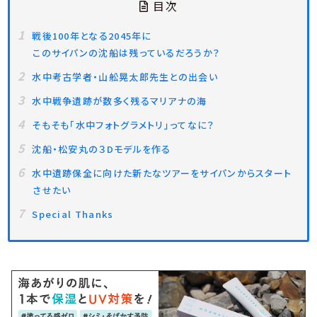
目次
戦後100年となる2045年に
このサイパンの沈船は残っているだろうか？
水中考古学者・山舩晃太郎先生との出会い
水中戦争遺跡が数多く残るマリアナの海
そもそも「水中フォトグラメトリ」ってなに？
沈船・松安丸の３Dモデルを作る
水中遺跡保全に向けた新たなツアーをサイパンからスタート
させたい
Special Thanks