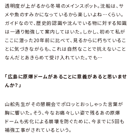
透明度が上がるから冬場のメインスポット。沈船は、サ
メや魚のすみかになっているから楽しいよね…くらい。
ガイドなので、歴史的認識や沈んでいる物に対する知識
は一通り勉強して案内してはいた。しかし、初めて私が
ここに潜った20年前に比べて、見るからに朽ちているこ
とに気づきながらも、これは自然なことで抗えないこと
なんだとあきらめて受け入れていた。でも…
「広島に原爆ドームがあることに意義があると思いませ
んか？」
山舩先生がその懇親会でポロッとおっしゃった言葉が
胸に響いた。そう、今なお痛々しい姿で残るあの原爆
ドームも劣化による崩壊を防ぐために、今までに5回も
補強工事がされているという。