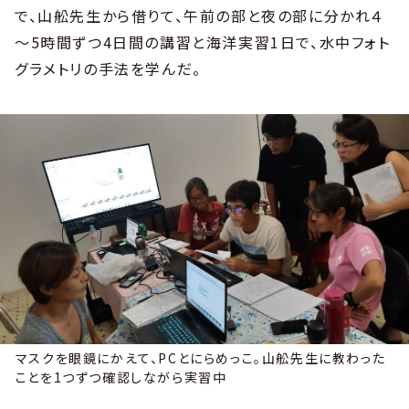
で、山舩先生から借りて、午前の部と夜の部に分かれ４
～5時間ずつ4日間の講習と海洋実習1日で、水中フォト
グラメトリの手法を学んだ。
マスクを眼鏡にかえて、PCとにらめっこ。山舩先生に教わった
ことを1つずつ確認しながら実習中