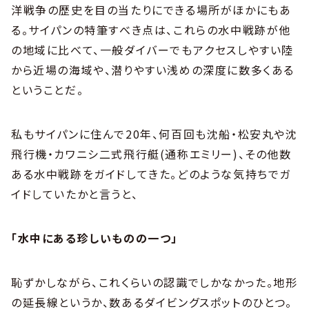
洋戦争の歴史を目の当たりにできる場所がほかにもあ
る。サイパンの特筆すべき点は、これらの水中戦跡が他
の地域に比べて、一般ダイバーでもアクセスしやすい陸
から近場の海域や、潜りやすい浅めの深度に数多くある
ということだ。
私もサイパンに住んで20年、何百回も沈船・松安丸や沈
飛行機・カワニシ二式飛行艇(通称エミリー)、その他数
ある水中戦跡をガイドしてきた。どのような気持ちでガ
イドしていたかと言うと、
「水中にある珍しいものの一つ」
恥ずかしながら、これくらいの認識でしかなかった。地形
の延長線というか、数あるダイビングスポットのひとつ。