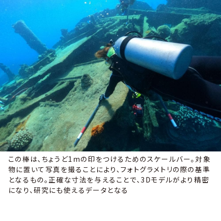
この棒は、ちょうど1mの印をつけるためのスケールバー。対象
物に置いて写真を撮ることにより、フォトグラメトリの際の基準
となるもの。正確な寸法を与えることで、3Dモデルがより精密
になり、研究にも使えるデータとなる