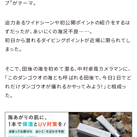
ブ”がテーマ。
迫力あるワイドシーンや初公開ポイントの紹介をするは
ずだったが、あいにくの海況不良……。
初日から潜れるダイビングポイントが近場に限られてし
まった。
そこで、田後の海を初めて潜る、中村卓哉カメラマンに、
「このダンゴウオの海とも呼ばれる田後で、今日1日でど
れだけダンゴウオが撮れるかやってみよう！」と相成っ
た。