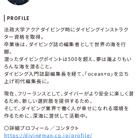
PROFILE
法政大学アクアダイビング時にダイビングインストラク
ター資格を取得。
卒業後は、ダイビング誌の編集者として世界の海を行
脚。
潜ったダイビングポイントは500を超え、夢は誰よりもい
ろんな海を潜ること。
ダイビング入門誌副編集長を経て、「ocean+α」を立ち
上げ初代編集長に。
現在、フリーランスとして、ダイバーがより安全に楽しく潜
るため、新しい選択肢を提供するため、
そして、ダイビング業界で働く人が幸せになれる環境を
作るために、深海に潜伏して活動中。
〇詳細プロフィール／コンタクト
https://divingman.co.jp/profile/