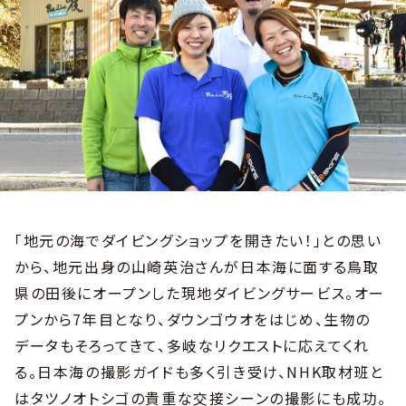
「地元の海でダイビングショップを開きたい！」との思い
から、地元出身の山崎英治さんが日本海に面する鳥取
県の田後にオープンした現地ダイビングサービス。オー
プンから7年目となり、ダウンゴウオをはじめ、生物の
データもそろってきて、多岐なリクエストに応えてくれ
る。日本海の撮影ガイドも多く引き受け、NHK取材班と
はタツノオトシゴの貴重な交接シーンの撮影にも成功。