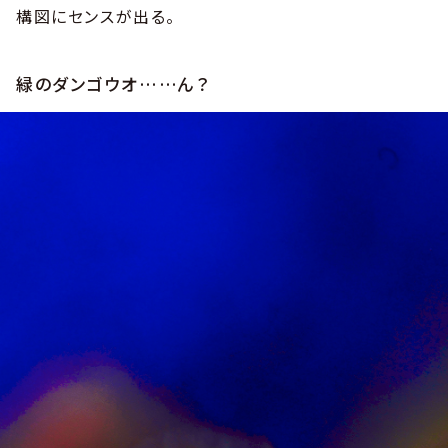
構図にセンスが出る。
緑のダンゴウオ……ん？