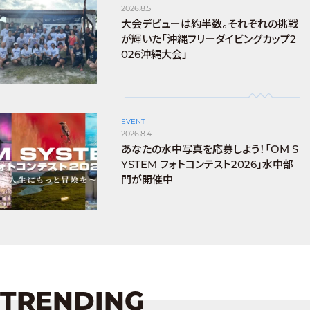
2026.8.5
大会デビューは約半数。それぞれの挑戦
が輝いた「沖縄フリーダイビングカップ2
026沖縄大会」
EVENT
2026.8.4
あなたの水中写真を応募しよう！「OM S
YSTEM フォトコンテスト2026」水中部
門が開催中
TRENDING