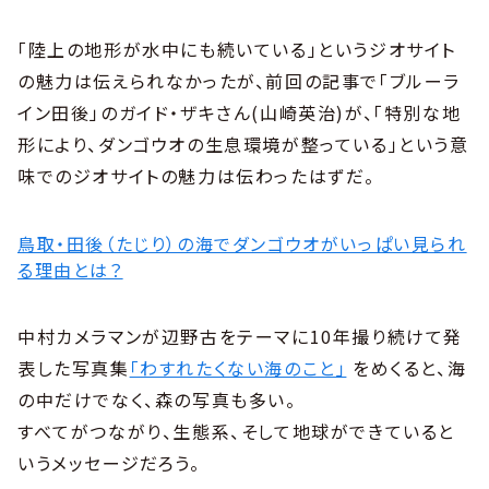
「陸上の地形が水中にも続いている」というジオサイト
の魅力は伝えられなかったが、前回の記事で「ブルーラ
イン田後」のガイド・ザキさん(山崎英治)が、「特別な地
形により、ダンゴウオの生息環境が整っている」という意
味でのジオサイトの魅力は伝わったはずだ。
鳥取・田後（たじり）の海でダンゴウオがいっぱい見られ
る理由とは？
中村カメラマンが辺野古をテーマに10年撮り続けて発
表した写真集
「わすれたくない海のこと」
をめくると、海
の中だけでなく、森の写真も多い。
すべてがつながり、生態系、そして地球ができていると
いうメッセージだろう。