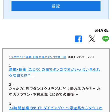
登録
SHARE
“ジオサイト”鳥取・田後の海でダンゴウオ三昧
（連載トップページへ）
鳥取・田後（たじり）の海でダンゴウオがいっぱい見られ
る理由とは？
たったの1日でダンゴウオをどれだけ撮れるのか？ ～水
中カメラマン・中村卓哉はじめての田後～
24時間営業のナイトダイビング!? ～浮遊系からタツノオ