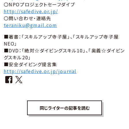
〇NPOプロジェクトセーフダイブ
http://safedive.or.jp/
〇問い合わせ・連絡先
teraniku@gmail.com
■著書：「スキルアップ寺子屋」、「スキルアップ寺子屋
NEO」
■DVD：「絶対☆ダイビングスキル10」、「奥義☆ダイビン
グスキル20」
■安全ダイビング提言集
http://safedive.or.jp/journal
同じライターの記事を読む