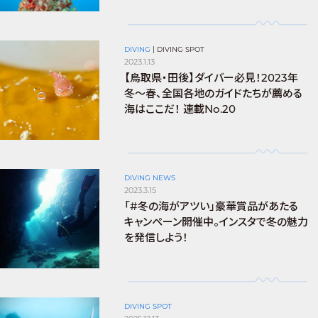
DIVING
|
DIVING SPOT
2023.1.13
【鳥取県・田後】ダイバー必見！2023年
冬〜春、全国各地のガイドたちが薦める
海はここだ！ 連載No.20
DIVING NEWS
2023.3.15
「#冬の海がアツい」豪華賞品があたる
キャンペーン開催中。インスタで冬の魅力
を発信しよう！
DIVING SPOT