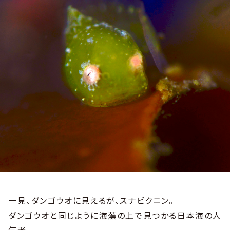
一見、ダンゴウオに見えるが、スナビクニン。
ダンゴウオと同じように海藻の上で見つかる日本海の人