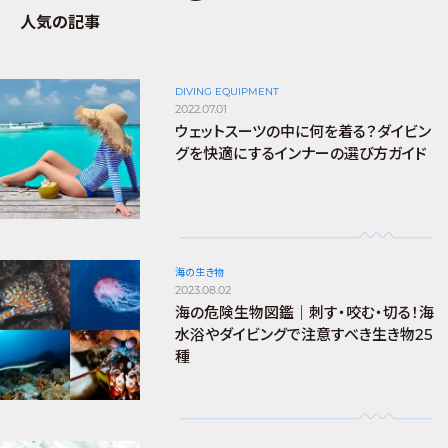
人気の記事
DIVING EQUIPMENT
2022.07.01
ウェットスーツの中に何を着る？ダイビン
グを快適にするインナーの選び方ガイド
海の生き物
2023.08.02
海の危険生物図鑑｜刺す・咬む・切る！海
水浴やダイビングで注意すべき生き物25
種