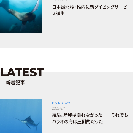
2025.12.13
日本最北端・稚内に新ダイビングサービ
ス誕生
LATEST
新着記事
DIVING SPOT
2026.8.7
結局、産卵は撮れなかった──それでも
パラオの海は圧倒的だった