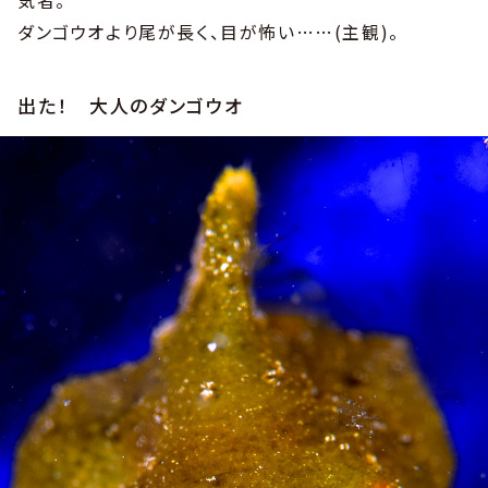
気者。
ダンゴウオより尾が長く、目が怖い……(主観)。
出た！ 大人のダンゴウオ