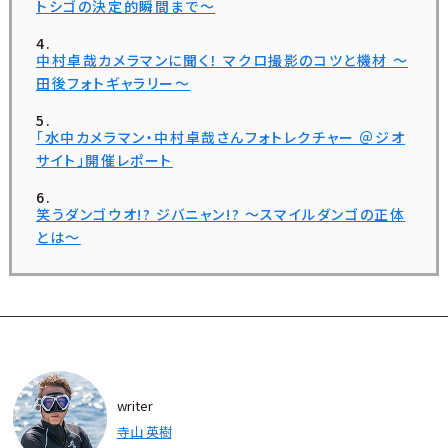
トシゴの決定的瞬間まで～
中村卓哉カメラマンに聞く！ マクロ撮影のコツと機材 ～
田後フォトギャラリー～
「水中カメラマン・中村卓哉さんフォトレクチャー ＠ジオ
サイト」開催レポート
笑うダンゴウオ!? ジバニャン!? ～スマイルダンゴの正体
とは～
writer
寺山 英樹