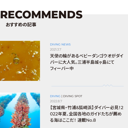
RECOMMENDS
おすすめの記事
DIVING NEWS
2021.3.7
天使の輪があるベビーダンゴウオがダイ
バーに大人気。三浦半島城ヶ島にて
フィーバー中
DIVING
|
DIVING SPOT
2022.8.7
【宮城県・竹浦&狐崎浜】ダイバー必見！2
022年夏、全国各地のガイドたちが薦め
る海はここだ！ 連載No.8