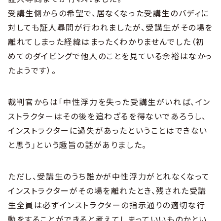
受講生側からの希望で、居なくなった受講生のバディに
対しても証人尋問が行われましたが、受講生がその場を
離れてしまった経緯はまったくわかりませんでした（初
めてのダイビングで他人のことを見ている余裕はなかっ
たようです）。
裁判官からは「中性浮力を失った受講生がいれば、イン
ストラクターはその後を追わざるを得ないであろうし、
インストラクターに過失があったということはできない
と思う」という趣旨の話がありました。
ただし、受講生のうち誰かが中性浮力がとれなくなって
インストラクターがその場を離れたとき、残された受講
生全員は必ずインストラクターの指示通りの適切な行
動をすることができると考えてしまっていいものかとい