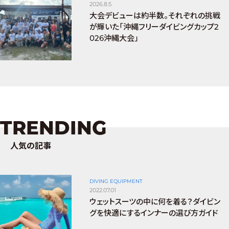
2026.8.5
大会デビューは約半数。それぞれの挑戦
が輝いた「沖縄フリーダイビングカップ2
026沖縄大会」
TRENDING
人気の記事
DIVING EQUIPMENT
2022.07.01
ウェットスーツの中に何を着る？ダイビン
グを快適にするインナーの選び方ガイド