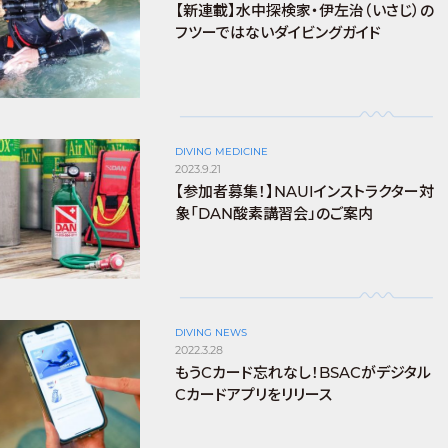
【新連載】水中探検家・伊左治（いさじ）の
フツーではないダイビングガイド
DIVING MEDICINE
2023.9.21
【参加者募集！】NAUIインストラクター対
象「DAN酸素講習会」のご案内
DIVING NEWS
2022.3.28
もうCカード忘れなし！BSACがデジタル
Cカードアプリをリリース