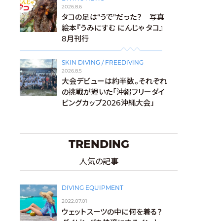
2026.8.6
タコの足は“うで”だった？ 写真
絵本『うみにすむ にんじゃ タコ』
8月刊行
SKIN DIVING / FREEDIVING
2026.8.5
大会デビューは約半数。それぞれ
の挑戦が輝いた「沖縄フリーダイ
ビングカップ2026沖縄大会」
TRENDING
人気の記事
DIVING EQUIPMENT
2022.07.01
ウェットスーツの中に何を着る？