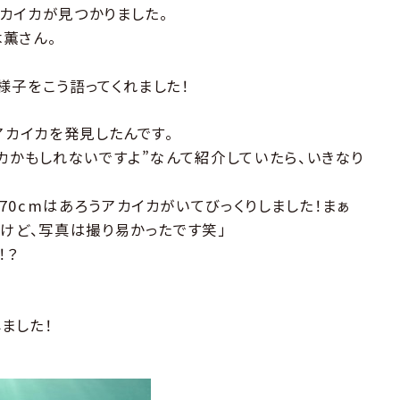
アカイカが見つかりました。
薫さん。
様子をこう語ってくれました！
アカイカを発見したんです。
カかもしれないですよ”なんて紹介していたら、いきなり
。
0cmはあろうアカイカがいてびっくりしました！まぁ
すけど、写真は撮り易かったです笑」
！？
ました！