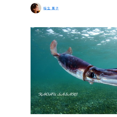
稲生 薫子