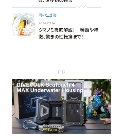
る、世界初の報告
海の生き物
2024.03.14
クマノミ徹底解説！ 種類や特
徴、驚きの性転換まで！
PR