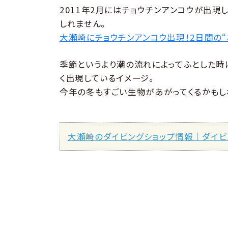
2011年2月にはチョウチンアンコウが出
しれません。
大瀬崎にチョウチンアンコウ出現！2日間の“
季節というより潮の流れによってふとした
く出現しているイメージ。
今年の冬もすごい生物があがってくるかもし
大瀬崎のダイビングショップ情報｜ダイビ