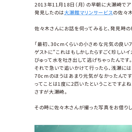
2013年11月18日（月）の早朝に大瀬崎で
発見したのは
大瀬館マリンサービス
の佐々木
佐々木さんにお話を伺ってみると、発見時の
「最初、30cmくらいの小さめな元気の良い
ゲストに“これはもしかしたらすごく珍しいイ
びゅって水を吐き出して逃げちゃったんです
それで急いで追いかけて行ったら、浅瀬には7
70cmのほうはあまり元気がなかったんで
ってことは1度に2匹いたということですよね
さすが大瀬崎。
その時に佐々木さんが撮った写真をお借りし