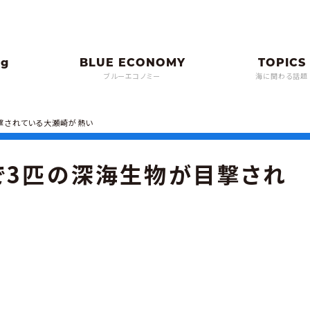
ブルーエコノミー
海に関わる話題
目撃されている大瀬崎が熱い
で3匹の深海生物が目撃され