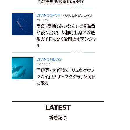
浮遊生物も大量出現中!?
DIVING SPOT
|
VOICE/REVIEWS
2022.2.7
愛媛・愛南（あいなん）に深海魚
が続々出現！大瀬崎出身の浮遊
系ガイドに聞く愛南のポテンシャ
ル
DIVING NEWS
2025.12.15
西伊豆・大瀬崎で「リュウグウノ
ツカイ」と「ザトウクジラ」が同日
に現る
LATEST
新着記事