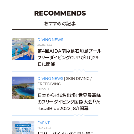
RECOMMENDS
おすすめの記事
DIVING NEWS
2025.11.23
第4回AIDA南ぬ島石垣島プール
フリーダイビングCUPが11月29
日に開催
DIVING NEWS
|
SKIN DIVING /
FREEDIVING
2022.8.1
日本からは6名出場！世界最高峰
のフリーダイビング国際大会「Ve
rticalBlue2022」8/1開幕
EVENT
2024.1.23