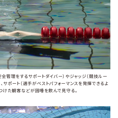
安全管理をするサポートダイバー）やジャッジ（競技ルー
、サポート（選手がベストパフォーマンスを発揮できるよ
けつけた観客などが固唾を飲んで見守る。