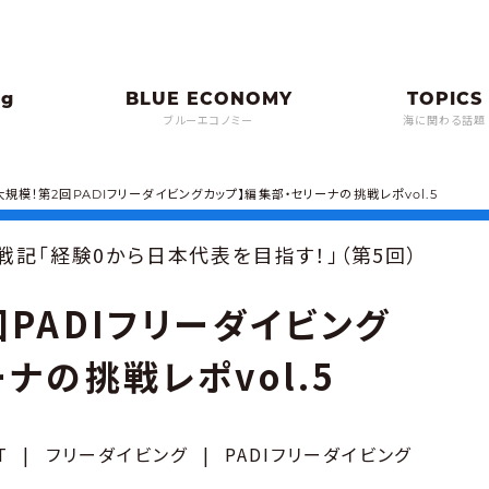
ブルーエコノミー
海に関わる話題
大規模！第2回PADIフリーダイビングカップ】編集部・セリーナの挑戦レポvol.5
戦記「経験0から日本代表を目指す！」（第5回）
PADIフリーダイビング
ナの挑戦レポvol.5
T
|
フリーダイビング
|
PADIフリーダイビング