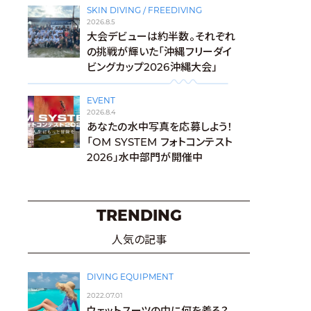
SKIN DIVING / FREEDIVING
2026.8.5
大会デビューは約半数。それぞれ
の挑戦が輝いた「沖縄フリーダイ
ビングカップ2026沖縄大会」
EVENT
2026.8.4
あなたの水中写真を応募しよう！
「OM SYSTEM フォトコンテスト
2026」水中部門が開催中
TRENDING
人気の記事
DIVING EQUIPMENT
2022.07.01
ウェットスーツの中に何を着る？