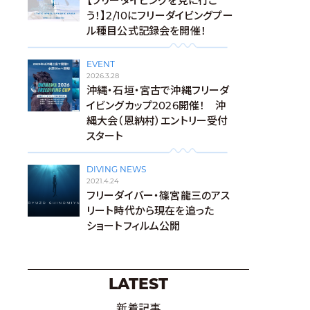
【フリーダイビングを見に行こ
う！】2/10にフリーダイビングプー
ル種目公式記録会を開催！
EVENT
2026.3.28
沖縄・石垣・宮古で沖縄フリーダ
イビングカップ2026開催！ 沖
縄大会（恩納村）エントリー受付
スタート
DIVING NEWS
2021.4.24
フリーダイバー・篠宮龍三のアス
リート時代から現在を追った
ショートフィルム公開
LATEST
新着記事