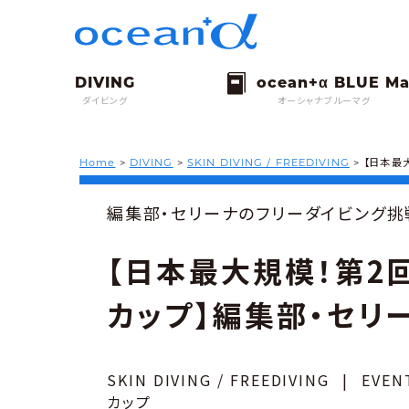
ダイビング
オーシャナブルーマグ
Home
>
DIVING
>
SKIN DIVING / FREEDIVING
>
【日本最
編集部・セリーナのフリーダイビング挑
【日本最大規模！第2回
カップ】編集部・セリー
SKIN DIVING / FREEDIVING
|
EVEN
カップ