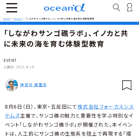
Home
>
EVENT
>
「しながわサンゴ礁ラボ」、イノカと共に未来の海を育む体験型教育
「しながわサンゴ礁ラボ」、イノカと共
に未来の海を育む体験型教育
EVENT
公開日：
2023.8.16
神宮司 瀬里奈
8月6日（日）、東京・五反田にて
株式会社フォーカスシス
テムズ
主催で、サンゴ礁の魅力と重要性を学ぶ特別なイ
ベント「しながわサンゴ礁ラボ」が開催された。本イベン
トは、人工的にサンゴ礁の生態系を陸上で再現する「環