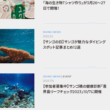
「海の生き物Tシャツ作り」が3月26〜27
日で開催！
DIVING NEWS
2022.3.5
【サンゴの日】サンゴが魅力なダイビング
スポット記事まとめ12選
DIVING NEWS
|
EVENT
2023.7.15
【参加者募集中】サンゴ礁の健康診断「喜
界島リーフチェック2023」10/7に開催