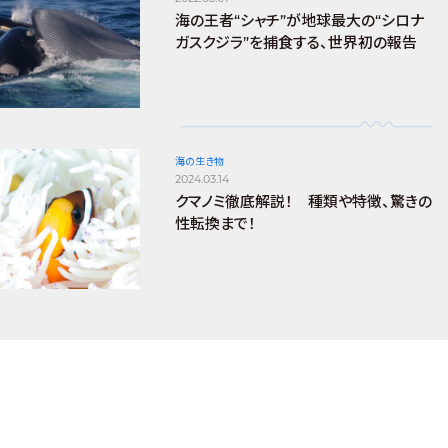
海の王者“シャチ”が地球最大の“シロナ
ガスクジラ”を捕食する、世界初の報告
海の生き物
2024.03.14
クマノミ徹底解説！ 種類や特徴、驚きの
性転換まで！