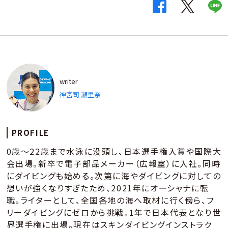
writer
神宮司 瀬里奈
PROFILE
0歳～22歳まで水泳に没頭し、日本選手権入賞や国際大
会出場。新卒で電子部品メーカー（広報室）に入社。同時
にダイビングも始める。次第に海やダイビングに対しての
想いが強くなりすぎたため、2021年にオーシャナに転
職。ライターとして、全国各地の海へ取材に行く傍ら、フ
リーダイビングにゼロから挑戦。1年で日本代表となり世
界選手権に出場。現在はスキンダイビングインストラク