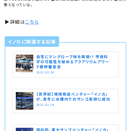
象となっている。
▶︎詳細は
こちら
イノカに関連する記事
自宅にマングローブ林を再現!? 市民科
学の可能性を秘めるアクアリウムアワー
ド最終審査会
2023.03.30
【世界初】環境移送ベンチャー「イノカ」
が、真冬に水槽内でのサンゴ産卵に成功
2022.02.19
国内初、東大サンゴベンチャー「イノカ」