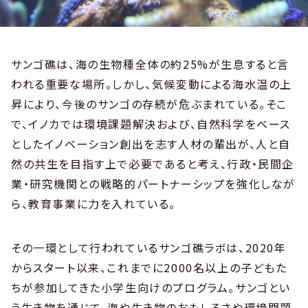
サンゴ礁は、海の生物種全体の約25%が生息すると言
われる重要な場所。しかし、気候変動による海水温の上
昇により、今後のサンゴの存続が危ぶまれている。そこ
で、イノカでは環境課題解決および、自然科学をベース
としたイノベーション創出を志す人材の輩出が、人と自
然の共生を目指す上で必要であると考え、行政・民間企
業・研究機関との戦略的パートナーシップを強化しなが
ら、教育事業に力を入れている。
その一環として行われているサンゴ礁ラボは、2020年
からスタート以来、これまでに2000名以上の子どもた
ちが参加してきた小学生向けのプログラム。サンゴとい
う生き物を通じて、海や生き物のおもしろさや環境問題