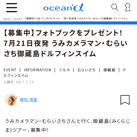
Home
>
EVENT
>
【募集中】フォトブックをプレゼント！ 7月21日夜発 うみカメラマン・むらいさち御蔵島ドルフィンスイム
【募集中】フォトブックをプレゼント！
7月21日夜発 うみカメラマン・むらい
さち御蔵島ドルフィンスイム
EVENT
|
INFORMATION
|
イルカ
|
むらいさち
|
御蔵島
|
ド
ルフィンスイム
公開日：
2017.7.13
植松 若菜
うみカメラマン・むらいさちさんと行く、御蔵島(みくらじ
ま)ツアー、募集中！