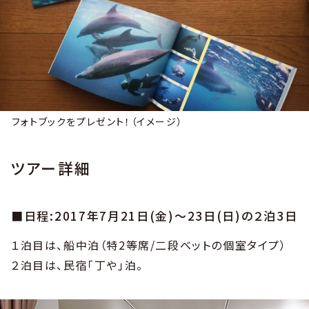
フォトブックをプレゼント！（イメージ）
ツアー詳細
■日程:2017年7月21日(金)〜23日(日)の２泊3日
１泊目は、船中泊（特2等席/二段ベットの個室タイプ）
２泊目は、民宿「丁や」泊。