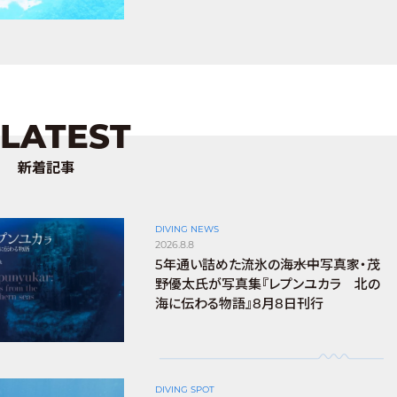
LATEST
新着記事
DIVING NEWS
2026.8.8
5年通い詰めた流氷の海――水中写真家・茂
野優太氏が写真集『レプンユカラ 北の
海に伝わる物語』8月8日刊行
DIVING SPOT