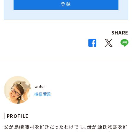
登録
SHARE
writer
植松 若菜
PROFILE
父が島崎藤村を好きだったわけでも、母が源氏物語を好