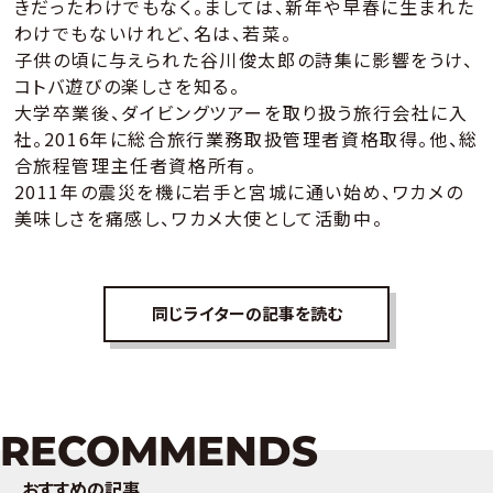
きだったわけでもなく。ましては、新年や早春に生まれた
わけでもないけれど、名は、若菜。
子供の頃に与えられた谷川俊太郎の詩集に影響をうけ、
コトバ遊びの楽しさを知る。
大学卒業後、ダイビングツアーを取り扱う旅行会社に入
社。2016年に総合旅行業務取扱管理者資格取得。他、総
合旅程管理主任者資格所有。
2011年の震災を機に岩手と宮城に通い始め、ワカメの
美味しさを痛感し、ワカメ大使として活動中。
同じライターの記事を読む
RECOMMENDS
おすすめの記事