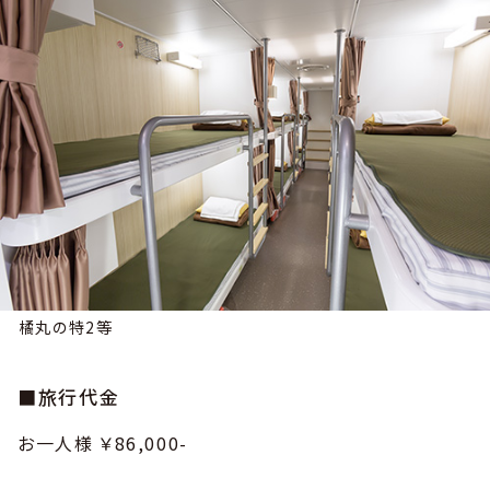
橘丸の特2等
■旅行代金
お一人様 ￥86,000-