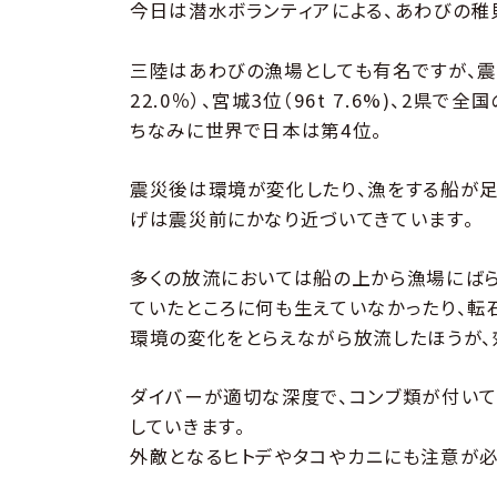
今日は潜水ボランティアによる、あわびの稚
三陸はあわびの漁場としても有名ですが、震災
22.0％）、宮城3位（96t 7.6%)、2県
ちなみに世界で日本は第4位。
震災後は環境が変化したり、漁をする船が足
げは震災前にかなり近づいてきています。
多くの放流においては船の上から漁場にばら
ていたところに何も生えていなかったり、転
環境の変化をとらえながら放流したほうが、
ダイバーが適切な深度で、コンブ類が付い
していきます。
外敵となるヒトデやタコやカニにも注意が必