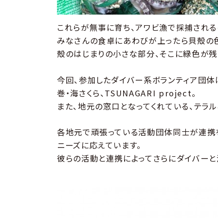
これらが無事に育ち、アワビ漁で採捕されるの
みなさんの食卓にあわびが上ったら貝殻の
殻のはじまりの小さな部分、そこに緑色が残
今回、参加したダイバー系ボランティア団体
巻・海さくら、TSUNAGARI project。
また、地元の窓口となってくれている、テラル
各地元で頑張っている活動団体同士が連携
ニーズに応えています。
彼らの活動と連携によってさらにダイバーと