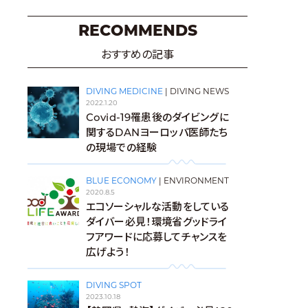
RECOMMENDS
おすすめの記事
DIVING MEDICINE
|
DIVING NEWS
2022.1.20
Covid-19罹患後のダイビングに
関するDANヨーロッパ医師たち
の現場での経験
BLUE ECONOMY
|
ENVIRONMENT
2020.8.5
エコソーシャルな活動をしている
ダイバー必見！環境省グッドライ
フアワードに応募してチャンスを
広げよう！
DIVING SPOT
2023.10.18