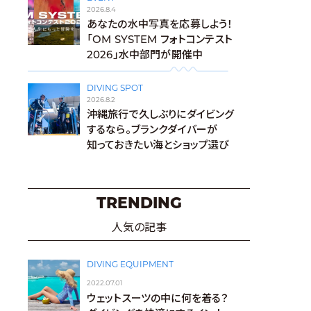
2026.8.4
あなたの水中写真を応募しよう！
「OM SYSTEM フォトコンテスト
2026」水中部門が開催中
DIVING SPOT
2026.8.2
沖縄旅行で久しぶりにダイビング
するなら。ブランクダイバーが
知っておきたい海とショップ選び
TRENDING
人気の記事
DIVING EQUIPMENT
2022.07.01
ウェットスーツの中に何を着る？