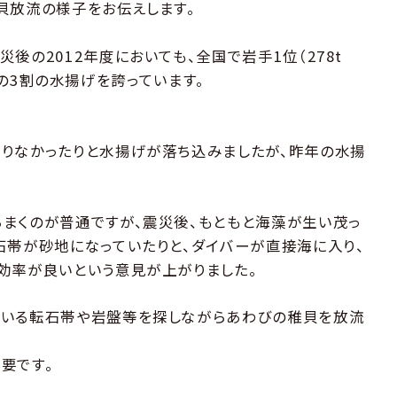
貝放流の様子をお伝えします。
後の2012年度においても、全国で岩手1位（278t
で全国の3割の水揚げを誇っています。
りなかったりと水揚げが落ち込みましたが、昨年の水揚
まくのが普通ですが、震災後、もともと海藻が生い茂っ
石帯が砂地になっていたりと、ダイバーが直接海に入り、
効率が良いという意見が上がりました。
ている転石帯や岩盤等を探しながらあわびの稚貝を放流
要です。