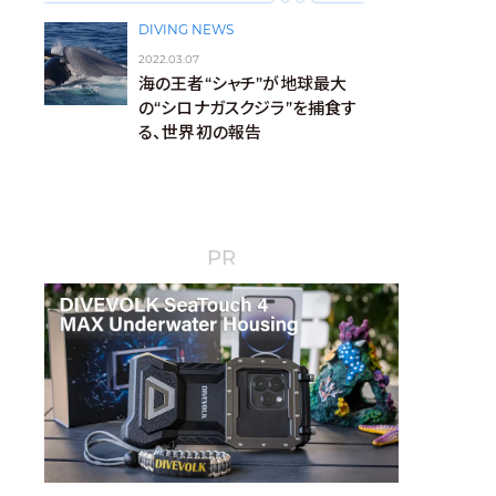
DIVING NEWS
2022.03.07
海の王者“シャチ”が地球最大
の“シロナガスクジラ”を捕食す
る、世界初の報告
PR