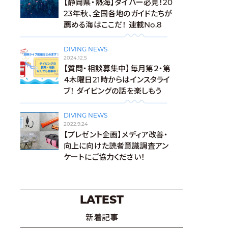
【静岡県・熱海】ダイバー必見！20
23年秋、全国各地のガイドたちが
薦める海はここだ！ 連載No.8
DIVING NEWS
2024.12.5
【質問・相談募集中】毎月第２・第
４木曜日21時からはインスタライ
ブ！ ダイビングの話を楽しもう
DIVING NEWS
2022.9.24
【プレゼント企画】メディア改善・
向上に向けた読者意識調査アン
ケートにご協力ください！
LATEST
新着記事