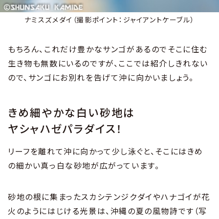
ナミスズメダイ（撮影ポイント：ジャイアントケーブル）
もちろん、これだけ豊かなサンゴがあるのでそこに住む
生き物も無数にいるのですが、ここでは紹介しきれない
ので、サンゴにお別れを告げて沖に向かいましょう。
きめ細やかな白い砂地は
ヤシャハゼパラダイス！
リーフを離れて沖に向かって少し泳ぐと、そこにはきめ
の細かい真っ白な砂地が広がっています。
砂地の根に集まったスカシテンジクダイやハナゴイが花
火のようにはじける光景は、沖縄の夏の風物詩です（写