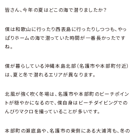
皆さん、今年の夏はどこの海で潜りましたか？
僕は和歌山に行ったり西表島に行ったりしつつも、やっ
ぱりホームの海で潜っていた時間が一番長かったです
ね。
僕が暮らしている沖縄本島北部（名護市や本部町付近）
は、夏と冬で潜れるエリアが異なります。
北風が強く吹く冬場は、名護市や本部町のビーチポイン
トが穏やかになるので、僕自身はビーチダイビングでの
んびりマクロを撮っていることが多いです。
本部町の瀬底島や、名護市の東側にある大浦湾も、冬の