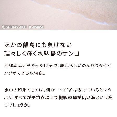
ほかの離島にも負けない
瑞々しく輝く水納島のサンゴ
沖縄本島からたった15分で、離島らしいのんびりダイビ
ングができる水納島。
水中の印象としては、何か一つがずば抜けているという
より、
すべてが平均点以上で撮影の幅が広い海
という感
じでしょうか。