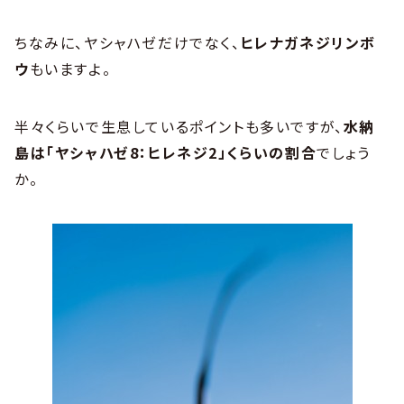
ちなみに、ヤシャハゼだけでなく、
ヒレナガネジリンボ
ウ
もいますよ。
半々くらいで生息しているポイントも多いですが、
水納
島は「ヤシャハゼ8：ヒレネジ2」くらいの割合
でしょう
か。