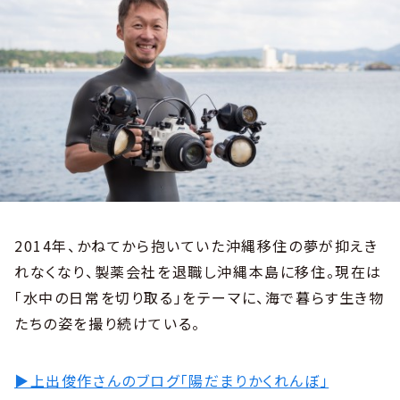
2014年、かねてから抱いていた沖縄移住の夢が抑えき
れなくなり、製薬会社を退職し沖縄本島に移住。現在は
「水中の日常を切り取る」をテーマに、海で暮らす生き物
たちの姿を撮り続けている。
▶上出俊作さんのブログ「陽だまりかくれんぼ」