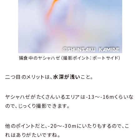
捕食中のヤシャハゼ（撮影ポイント：ポートサイド）
二つ目のメリットは、
水深が浅い
こと。
ヤシャハゼがたくさんいるエリアは-13～-16mくらいな
ので、じっくり撮影できます。
他のポイントだと、-20～-30mにいたりもするので、こ
れはありがたいですね。