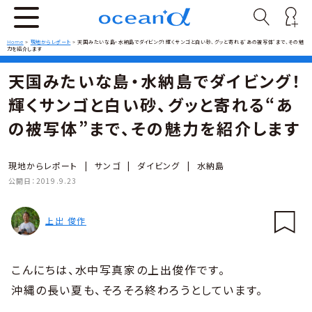
Home
>
現地からレポート
>
天国みたいな島・水納島でダイビング！輝くサンゴと白い砂、グッと寄れる“あの被写体”まで、その魅
力を紹介します
天国みたいな島・水納島でダイビング！
輝くサンゴと白い砂、グッと寄れる“あ
の被写体”まで、その魅力を紹介します
現地からレポート
|
サンゴ
|
ダイビング
|
水納島
公開日：
2019.9.23
上出 俊作
こんにちは、水中写真家の上出俊作です。
沖縄の長い夏も、そろそろ終わろうとしています。