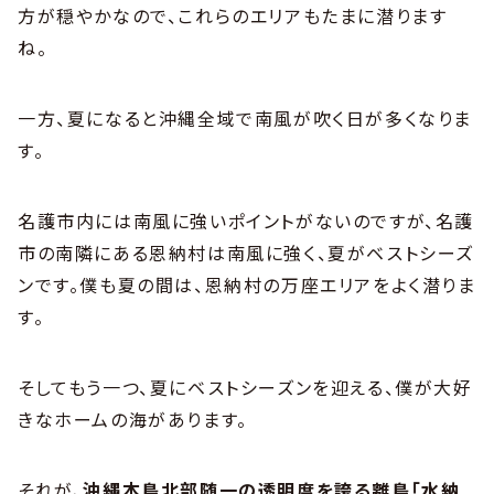
方が穏やかなので、これらのエリアもたまに潜ります
ね。
一方、夏になると沖縄全域で南風が吹く日が多くなりま
す。
名護市内には南風に強いポイントがないのですが、名護
市の南隣にある恩納村は南風に強く、夏がベストシーズ
ンです。僕も夏の間は、恩納村の万座エリアをよく潜りま
す。
そしてもう一つ、夏にベストシーズンを迎える、僕が大好
きなホームの海があります。
それが、
沖縄本島北部随一の透明度を誇る離島「水納