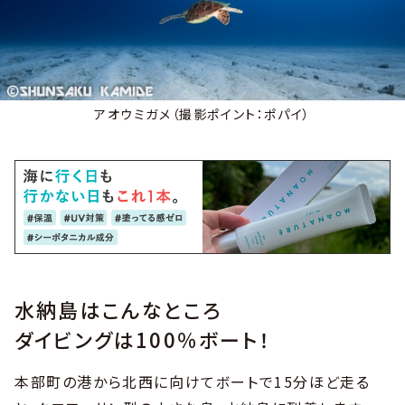
アオウミガメ（撮影ポイント：ポパイ）
水納島はこんなところ
ダイビングは100％ボート！
本部町の港から北西に向けてボートで15分ほど走る