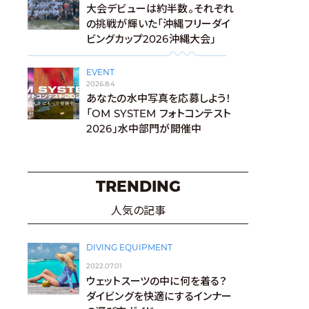
大会デビューは約半数。それぞれ
の挑戦が輝いた「沖縄フリーダイ
ビングカップ2026沖縄大会」
EVENT
2026.8.4
あなたの水中写真を応募しよう！
「OM SYSTEM フォトコンテスト
2026」水中部門が開催中
TRENDING
人気の記事
DIVING EQUIPMENT
2022.07.01
ウェットスーツの中に何を着る？
ダイビングを快適にするインナー