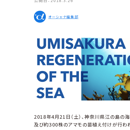
公開日：
2018.3.26
オーシャナ編集部
2018年4月21日（土）、神奈川県江の島の
及び約300株のアマモの苗植え付けが行わ