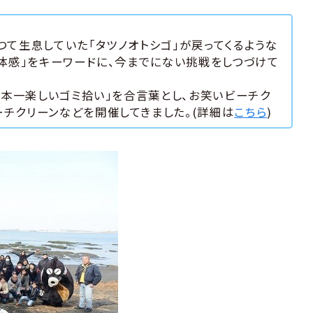
つて生息していた「タツノオトシゴ」が戻ってくるような
「体感」をキーワードに、今までにない挑戦をしつづけて
！日本一楽しいゴミ拾い」を合言葉とし、お笑いビーチク
ーチクリーンなどを開催してきました。(詳細は
こちら
)