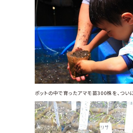
ポットの中で育ったアマモ苗300株を、つい