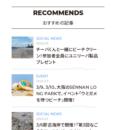
RECOMMENDS
おすすめの記事
SOCIAL NEWS
2023.3.9
チーバくんと一緒にビーチクリー
ン！参加者全員にユニリーバ製品
プレゼント
EVENT
2024.3.3
3/9、3/10、大阪のSENNAN LO
NG PARKで、イベント「ウミガメ
を待つビーチ」開催！
SOCIAL NEWS
2022.2.2
3/6那古海岸で開催！「第3回なご