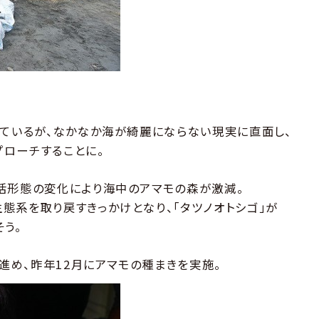
けているが、なかなか海が綺麗にならない現実に直面し、
ローチすることに。
活形態の変化により海中のアマモの森が激減。
態系を取り戻すきっかけとなり、「タツノオトシゴ」が
う。
進め、昨年12月にアマモの種まきを実施。