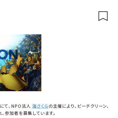
海にて、NPO法人
海さくら
の主催により、ビーチクリーン、
れ、参加者を募集しています。