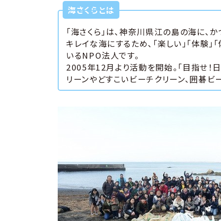
海さくらとは
「海さくら」は、神奈川県江の島の海に､か
キレイな海にするため､「楽しい」「体験」
いるNPO法人です。
2005年12月より活動を開始。「目指せ
リーンやどすこいビーチクリーン、囲碁ビ