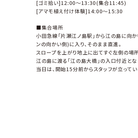
[ゴミ拾い]12:00〜13:30(集合11:45)
[アマモ植え付け体験]14:00〜15:30
■集合場所
小田急線「片瀬江ノ島駅」から江の島に向かい
ンの向かい側)に入り、そのまま直進。
スロープを上がり地上に出てすぐ左側の場所
江の島に渡る「江の島大橋」の入口付近とな
当日は、開始15分前からスタッフが立ってい