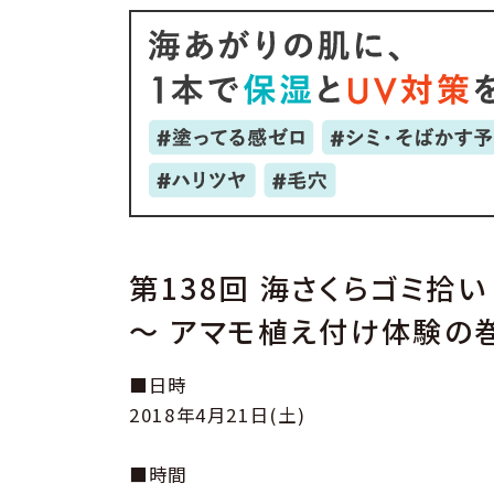
第138回 海さくらゴミ拾い
〜 アマモ植え付け体験の巻
■日時
2018年4月21日(土)
■時間