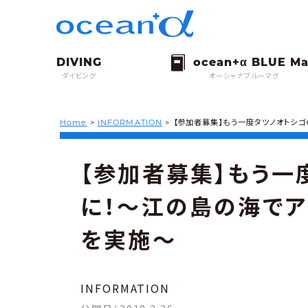
ダイビング
オーシャナブルーマグ
Home
>
INFORMATION
>
【参加者募集】もう一度タツノオトシ
【参加者募集】もう一
に！〜江の島の海でア
を実施〜
INFORMATION