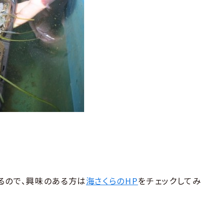
るので、興味のある方は
海さくらのHP
をチェックしてみ