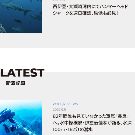
西伊豆・大瀬崎湾内にてハンマーヘッド
シャークを連日確認、映像も必見！
LATEST
新着記事
VOICE/REVIEWS
2026.8.6
82年間誰も見ていなかった軍艦「長良」
へ。水中探検家・伊左治佳孝が語る、水深
100m・162分の潜水