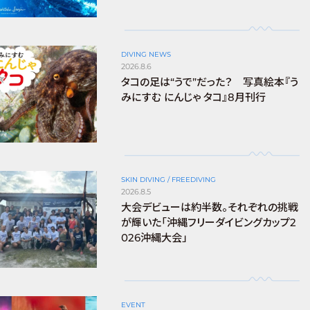
DIVING NEWS
2026.8.6
タコの足は“うで”だった？ 写真絵本『う
みにすむ にんじゃ タコ』8月刊行
SKIN DIVING / FREEDIVING
2026.8.5
大会デビューは約半数。それぞれの挑戦
が輝いた「沖縄フリーダイビングカップ2
026沖縄大会」
EVENT