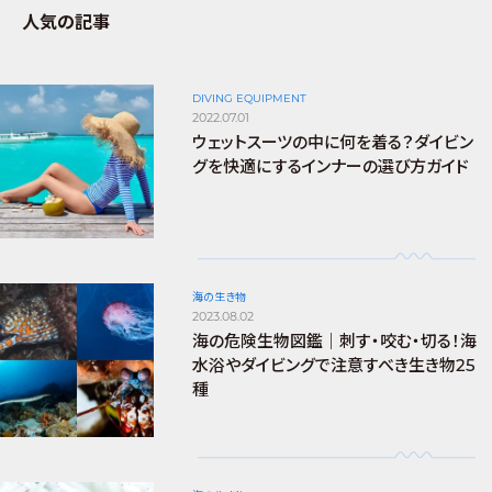
人気の記事
DIVING EQUIPMENT
2022.07.01
ウェットスーツの中に何を着る？ダイビン
グを快適にするインナーの選び方ガイド
海の生き物
2023.08.02
海の危険生物図鑑｜刺す・咬む・切る！海
水浴やダイビングで注意すべき生き物25
種