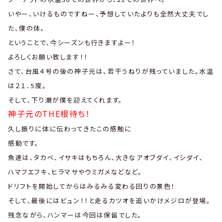
いやー、いけるものですねー、予想していたよりも全然大丈夫でし
た、僕の体。
ということで、今シーズンも行きますよー！
よろしくお願い致します！！
さて、台風４号の後の神子元は、若干うねりが残っていました。水温
は２１．5度。
そして、下り潮が僕を迎えてくれます。
神子元のTHE根待ち！
久し振りに体に伝わってきたこの感触に
感動です。
魚達は、タカベ、イサキはもちろん、大きなアオブダイ、イシダイ、
ハマフエフキ、ヒラマサやウミガメなどなど。
ドリフトを開始してからはみるみる変わる回りの景色！
そして、最後にはビュン！！と走るカツオを追いかけメジロが登場。
残念ながら、ハンマーは今回は保留でした。