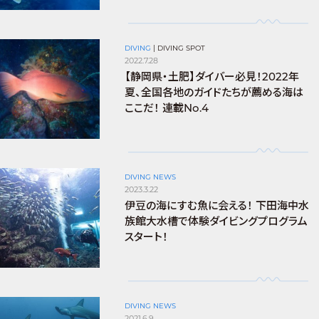
DIVING
|
DIVING SPOT
2022.7.28
【静岡県・土肥】ダイバー必見！2022年
夏、全国各地のガイドたちが薦める海は
ここだ！ 連載No.4
DIVING NEWS
2023.3.22
伊豆の海にすむ魚に会える！ 下田海中水
族館大水槽で体験ダイビングプログラム
スタート！
DIVING NEWS
2021.6.9