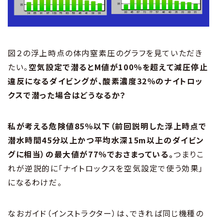
図２の浮上時点の体内窒素圧のグラフを見ていただき
たい。
空気設定で潜るとM値が100％を超えて減圧停止
違反になるダイビングが、酸素濃度32％のナイトロッ
クスで潜った場合はどうなるか？
私が考える危険値85％以下（前回説明した浮上時点で
潜水時間45分以上かつ平均水深15m以上のダイビン
グに相当）の最大値が77％でおさまっている。
つまりこ
れが逆説的に「ナイトロックスを空気設定で使う効果」
になるわけだ。
なおガイド（インストラクター）は、できれば同じ機種の