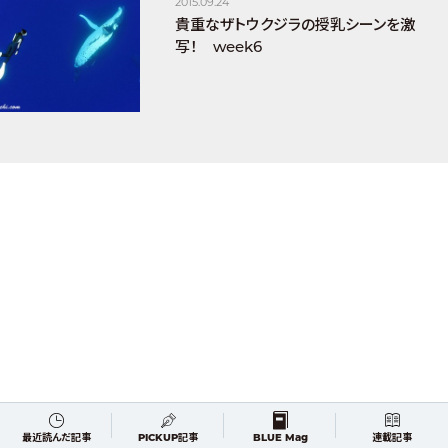
2015.09.24
貴重なザトウクジラの授乳シーンを激
写！ week6
最近読んだ記事
PICKUP記事
BLUE Mag
連載記事