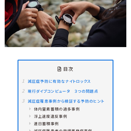
目次
減圧症予防に有効なナイトロックス
現行ダイブコンピュータ ３つの問題点
減圧症罹患事例から検証する予防のヒント
体内窒素蓄積の過多事例
浮上速度違反事例
連日蓄積事例
減圧症罹患者の復帰再発症事例