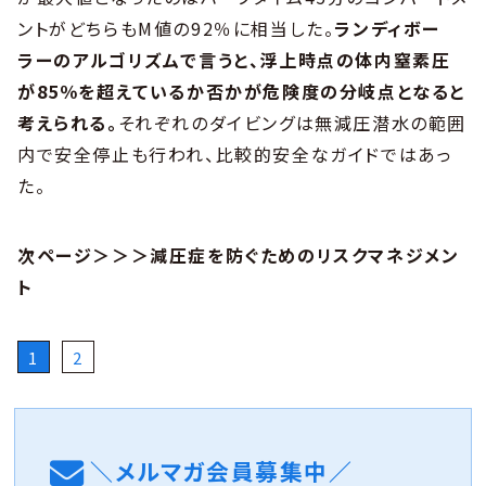
ントがどちらもM値の92％に相当した。
ランディボー
ラーのアルゴリズムで言うと、浮上時点の体内窒素圧
が85％を超えているか否かが危険度の分岐点となると
考えられる。
それぞれのダイビングは無減圧潜水の範囲
内で安全停止も行われ、比較的安全なガイドではあっ
た。
次ページ＞＞＞減圧症を防ぐためのリスクマネジメン
ト
1
2
＼メルマガ会員募集中／