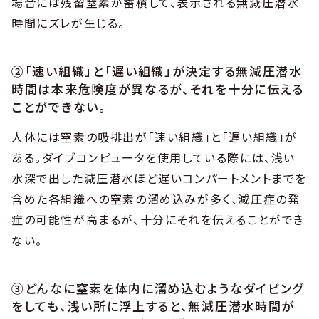
場合には残留窒素が蓄積して、表示される無減圧潜水
時間にズレが生じる。
②「速い組織」と「遅い組織」が決定する無減圧潜水
時間は本来危険度が異なるが、それを十分に伝える
ことができない。
人体には窒素の吸排出が「速い組織」と「遅い組織」が
ある。ダイブコンピュータを使用している際には、浅い
水深で出した減圧潜水ほど遅いコンパートメントまでを
含めた各組織への窒素の溜め込みが多く、減圧症の発
症の可能性が高まるが、十分にそれを伝えることができ
ない。
③どんなに窒素を体内に溜め込むようなダイビング
をしても、浅い所に浮上すると、無減圧潜水時間が