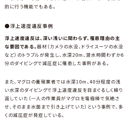
的に行う機能でもある。
●浮上速度違反事例
浮上速度違反は、深い浅いに関わらず、罹患理由の主
な要因である。
器材（カメラの水没、ドライスーツの水没
など）のトラブルが発生し、水深20m、潜水時間わずか6
分のダイビングで減圧症に罹患した事例がある。
また、マグロの養殖業者では水深10m、40分程度の浅
い水深のダイビングで浮上速度違反を目まぐるしく繰り
返していた（一人の作業員がマグロを電極棒で気絶さ
せ、そのまま水面まで引き上げていた）という事例で、多
くの減圧症が発症している。