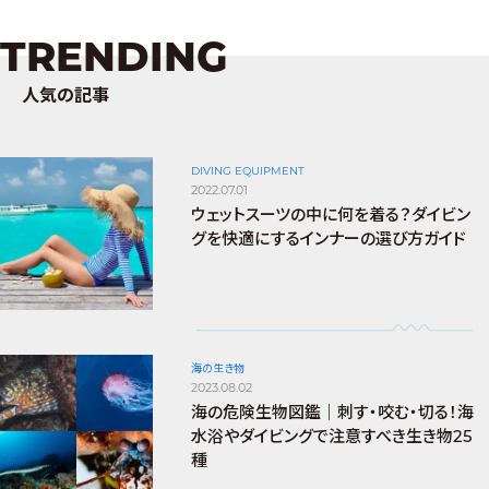
TRENDING
人気の記事
DIVING EQUIPMENT
2022.07.01
ウェットスーツの中に何を着る？ダイビン
グを快適にするインナーの選び方ガイド
海の生き物
2023.08.02
海の危険生物図鑑｜刺す・咬む・切る！海
水浴やダイビングで注意すべき生き物25
種