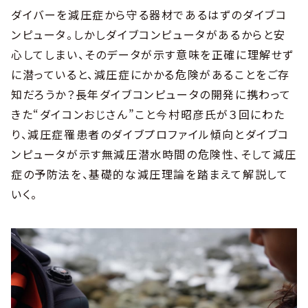
ダイバーを減圧症から守る器材であるはずのダイブコ
ンピュータ。しかしダイブコンピュータがあるからと安
心してしまい、そのデータが示す意味を正確に理解せず
に潜っていると、減圧症にかかる危険があることをご存
知だろうか？長年ダイブコンピュータの開発に携わって
きた“ダイコンおじさん”こと今村昭彦氏が３回にわた
り、減圧症罹患者のダイブプロファイル傾向とダイブコ
ンピュータが示す無減圧潜水時間の危険性、そして減圧
症の予防法を、基礎的な減圧理論を踏まえて解説して
いく。