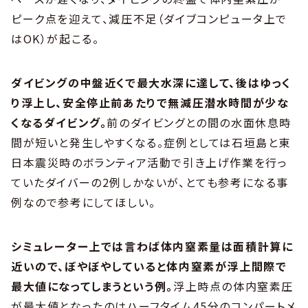
ピーク点を迎えて、減圧不足（ダイブコンピュータ上で
はOK）が起こる。
ダイビングの中盤近くで最大水深に達して、後はゆっく
り浮上し、安全停止前あたりで無減圧潜水時間が少な
くなるダイビング。
前のダイビングとの間の水面休息時
間が短いと発生しやすくなる。症例としては石垣島と東
日本震災時のボランティア活動で引き上げ作業を行っ
ていたダイバーの2例しかないが、とても参考になる事
例なので参考にしてほしい。
シミュレーター上では言わば体内窒素量は面積計算に
近いので、ぼやぼやしていると体内窒素が浮上間際で
最大値になってしまうという例。
浮上時点の体内窒素圧
が最大値となったのはハーフタイム45分のコンパートメ