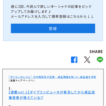
週に2回、今読んで欲しいオーシャナの記事をピック
アップしてお届けします♪
メールアドレスを入力して簡単登録はこちらから↓↓
登録
SHARE
“ダイコンおじさん” 今村昭彦氏が伝授 減圧理論を知って、減圧症を予防
（連載トップページへ）
【連載vol.1】ダイブコンピュータが普及してから減圧症
罹患者が増えている⁉