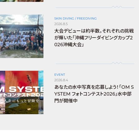
SKIN DIVING / FREEDIVING
2026.8.5
大会デビューは約半数。それぞれの挑戦
が輝いた「沖縄フリーダイビングカップ2
026沖縄大会」
EVENT
2026.8.4
あなたの水中写真を応募しよう！「OM S
YSTEM フォトコンテスト2026」水中部
門が開催中