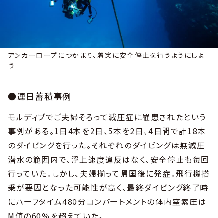
アンカーロープにつかまり、着実に安全停止を行うようにしよ
う
●連日蓄積事例
モルディブでご夫婦そろって減圧症に罹患されたという
事例がある。1日4本を2日、5本を2日、4日間で計18本
のダイビングを行った。それぞれのダイビングは無減圧
潜水の範囲内で、浮上速度違反はなく、安全停止も毎回
行っていた。しかし、夫婦揃って帰国後に発症。飛行機搭
乗が要因となった可能性が高く、最終ダイビング終了時
にハーフタイム480分コンパートメントの体内窒素圧は
M値の60％を超えていた。