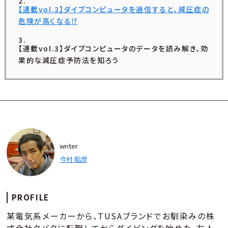
【連載vol.2】ダイブコンピュータを過信すると、減圧症の
危険が高くなる⁉
【連載vol.3】ダイブコンピュータのデータを読み解き、効
果的な減圧症予防法を知ろう
writer
今村 昭彦
PROFILE
某電気系メーカーから、TUSAブランドでお馴染みの株
式会社タバタに転職してからダイビングを始めた。友人