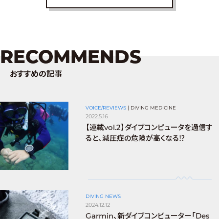
RECOMMENDS
おすすめの記事
VOICE/REVIEWS
|
DIVING MEDICINE
2022.5.16
【連載vol.2】ダイブコンピュータを過信す
ると、減圧症の危険が高くなる⁉
DIVING NEWS
2024.12.12
Garmin、新ダイブコンピューター「Des