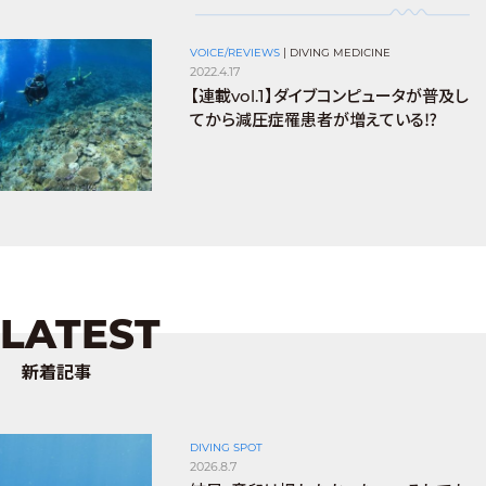
VOICE/REVIEWS
|
DIVING MEDICINE
2022.4.17
【連載vol.1】ダイブコンピュータが普及し
てから減圧症罹患者が増えている⁉
LATEST
新着記事
DIVING SPOT
2026.8.7