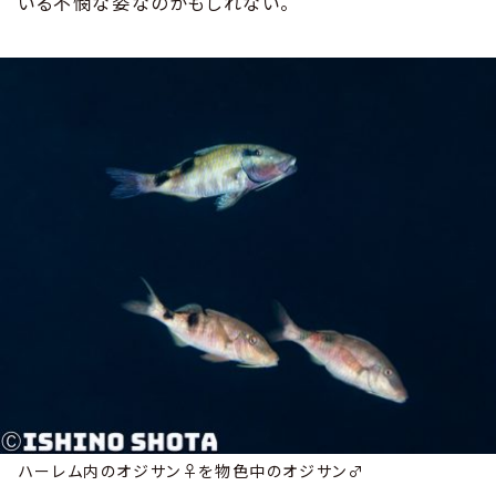
いる不憫な姿なのかもしれない。
ハーレム内のオジサン♀を物色中のオジサン♂