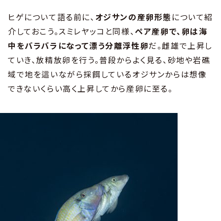
ヒゲについて語る前に、
オジサンの産卵形態
について紹
介しておこう。スミレヤッコと同様、
ペア産卵で、卵は海
中をバラバラになって漂う分離浮性卵
だ。雌雄で上昇し
ていき、放精放卵を行う。普段からよく見る、砂地や岩礁
域で地を這いながら採餌しているオジサンからは想像
できないくらい高く上昇してから産卵に至る。