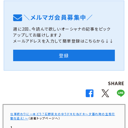
＼メルマガ会員募集中／
週に2回、今読んで欲しいオーシャナの記事をピック
アップしてお届けします♪
メールアドレスを入力して簡単登録はこちらから↓↓
登録
SHARE
仕事終わりに一本どう？石野昇太のゆうドキむねドキ〜夕暮れ時の生態行
動を追え！〜
（連載トップページへ）