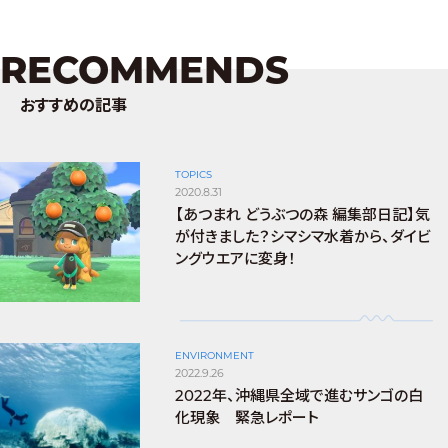
RECOMMENDS
おすすめの記事
TOPICS
2020.8.31
【あつまれ どうぶつの森 編集部日記】気
が付きました？シマシマ水着から、ダイビ
ングウエアに変身！
ENVIRONMENT
2022.9.26
2022年、沖縄県全域で進むサンゴの白
化現象 緊急レポート