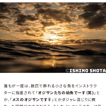
誰もが一度は、数匹で群れる小さな魚をインストラク
ターに指差されて「
オジサンたちの幼魚でーす（笑)
」と
か、「
メスのオジサンです♀
」とかダジャレ混じりに教