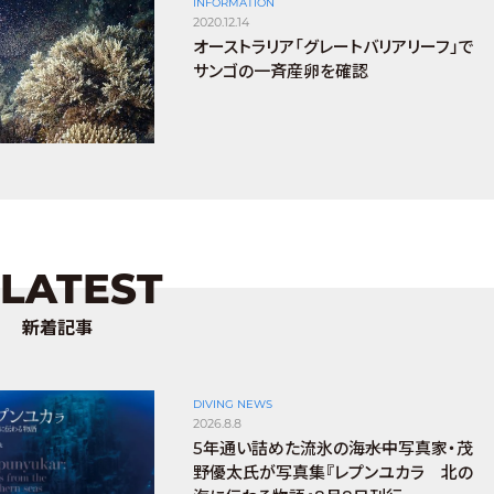
INFORMATION
2020.12.14
オーストラリア「グレートバリアリーフ」で
サンゴの一斉産卵を確認
LATEST
新着記事
DIVING NEWS
2026.8.8
5年通い詰めた流氷の海――水中写真家・茂
野優太氏が写真集『レプンユカラ 北の