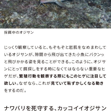
採餌中のオジサン
じっくり観察していると、もぞもぞと岩肌をなめまわして
いるオジサンが、隙間から飛び出てきた小魚にバクンっ
と飛びかかる姿を見ることができる。このように、オジサ
ンにとって餌探しをする時になくてはならない重要なヒ
ゲだが、
繁殖行動を観察する際にもこのヒゲに注目して
欲しい
。なぜなら、これが
見ていて恥ずかしくなる動き
をするのだ。
ナワバリを死守する、カッコイイオジサン