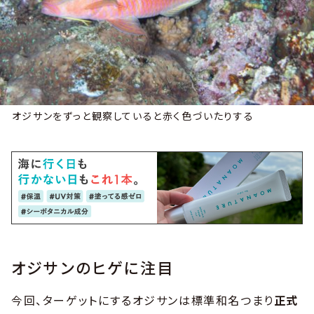
オジサンをずっと観察していると赤く色づいたりする
オジサンのヒゲに注目
今回、ターゲットにするオジサンは標準和名つまり
正式