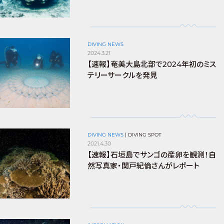
DIVING NEWS
2024.3.21
【速報】奄美大島北部で2024年初のミス
テリーサークルを発見
DIVING NEWS
|
DIVING SPOT
2021.4.30
【速報】石垣島でサンゴの産卵を観測！自
然写真家・関戸紀倫さんがレポート