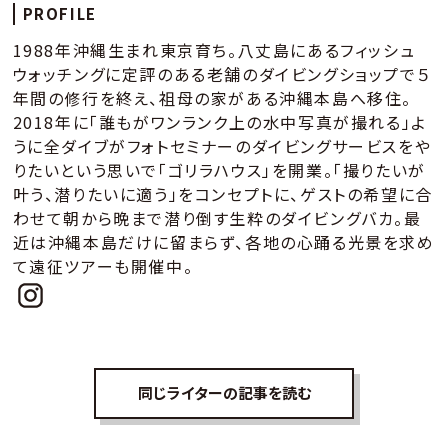
PROFILE
1988年沖縄生まれ東京育ち。八丈島にあるフィッシュ
ウォッチングに定評のある老舗のダイビングショップで５
年間の修行を終え、祖母の家がある沖縄本島へ移住。
2018年に「誰もがワンランク上の水中写真が撮れる」よ
うに全ダイブがフォトセミナーのダイビングサービスをや
りたいという思いで「ゴリラハウス」を開業。「撮りたいが
叶う、潜りたいに適う」をコンセプトに、ゲストの希望に合
わせて朝から晩まで潜り倒す生粋のダイビングバカ。最
近は沖縄本島だけに留まらず、各地の心踊る光景を求め
て遠征ツアーも開催中。
同じライターの記事を読む