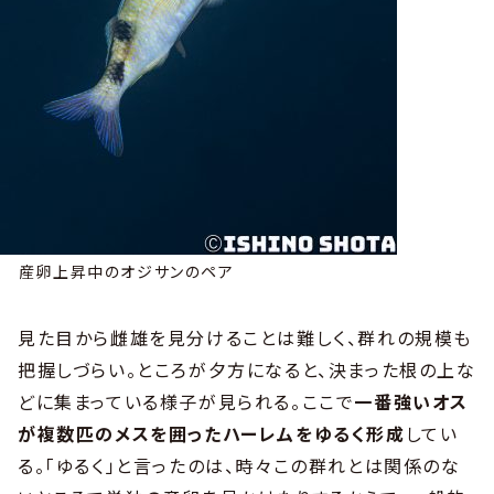
産卵上昇中のオジサンのペア
見た目から雌雄を見分けることは難しく、群れの規模も
把握しづらい。ところが夕方になると、決まった根の上な
どに集まっている様子が見られる。ここで
一番強いオス
が複数匹のメスを囲ったハーレムをゆるく形成
してい
る。「ゆるく」と言ったのは、時々この群れとは関係のな