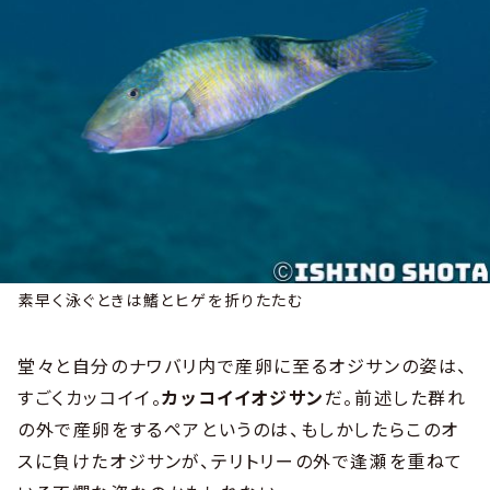
素早く泳ぐときは鰭とヒゲを折りたたむ
堂々と自分のナワバリ内で産卵に至るオジサンの姿は、
すごくカッコイイ。
カッコイイオジサン
だ。前述した群れ
の外で産卵をするペアというのは、もしかしたらこのオ
スに負けたオジサンが、テリトリーの外で逢瀬を重ねて