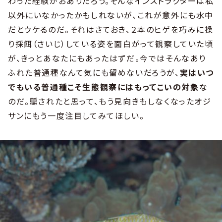
わった経験がおありだろう。そんなインストラクターは私
以外にいなかったかもしれないが、これが意外にも水中
だとウケるのだ。それはさておき、２本のヒゲを巧みに操
り採餌（さいじ）している姿を面白がって観察していた頃
が、きっとあなたにもあったはずだ。今ではそんなあり
ふれた普通種なんて気にも留めないだろうが、
実はいつ
でもいる普通種こそ生態観察にはもってこいの対象
な
のだ。騙されたと思って、もう見向きもしなくなったオジ
サンにもう一度注目してみてほしい。