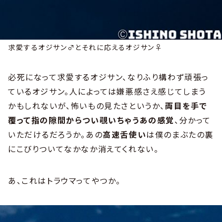
求愛するオジサン♂とそれに応えるオジサン♀
必死になって求愛するオジサン、なりふり構わず頑張っ
ているオジサン。人によっては嫌悪感さえ感じてしまう
かもしれないが、怖いもの見たさというか、
両目を手で
覆って指の隙間からつい覗いちゃうあの感覚
、分かって
いただけるだろうか。あの
高速舌使い
は僕のまぶたの裏
にこびりついてなかなか消えてくれない。
あ、これはトラウマってやつか。