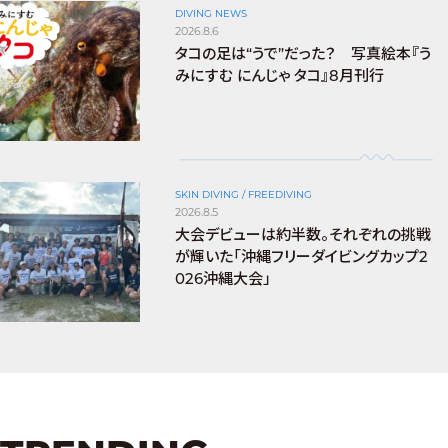
DIVING NEWS
2026.8.6
タコの足は“うで”だった？ 写真絵本『う
みにすむ にんじゃ タコ』8月刊行
SKIN DIVING / FREEDIVING
2026.8.5
大会デビューは約半数。それぞれの挑戦
が輝いた「沖縄フリーダイビングカップ2
026沖縄大会」