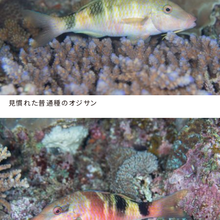
見慣れた普通種のオジサン