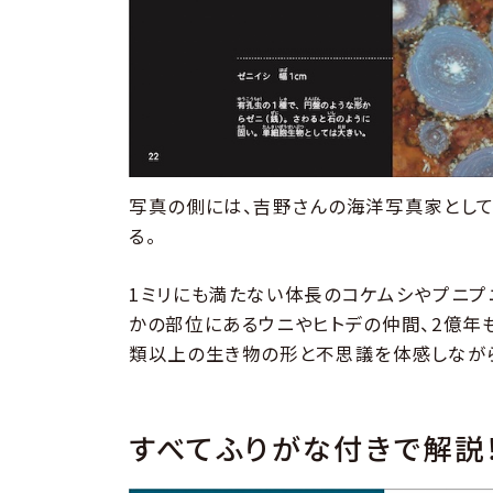
写真の側には、吉野さんの海洋写真家とし
る。
1ミリにも満たない体長のコケムシやプニプ
かの部位にあるウニやヒトデの仲間、2億年
類以上の生き物の形と不思議を体感しなが
すべてふりがな付きで解説