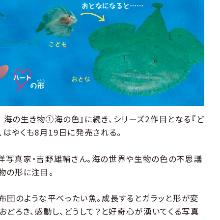
? 海の生き物①海の色』に続き、シリーズ2作目となる『ど
、はやくも8月19日に発売される。
洋写真家・吉野雄輔さん。海の世界や生物の色の不思議
物の形に注目。
布団のような平べったい魚。成長するとガラッと形が変
おどろき、感動し、どうして？と好奇心が湧いてくる写真