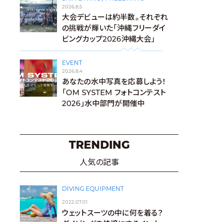
2026.8.5
大会デビューは約半数。それぞれ
の挑戦が輝いた「沖縄フリーダイ
ビングカップ2026沖縄大会」
EVENT
2026.8.4
あなたの水中写真を応募しよう！
「OM SYSTEM フォトコンテスト
2026」水中部門が開催中
TRENDING
人気の記事
DIVING EQUIPMENT
2022.07.01
ウェットスーツの中に何を着る？