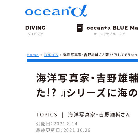
ダイビング
オーシャナブルーマグ
Home
>
TOPICS
>
海洋写真家・吉野雄輔さん著『どうしてそうなった
海洋写真家・吉野雄輔
た!? 』シリーズに海
TOPICS
|
海洋写真家・吉野雄輔さん
公開日：
2021.8.14
最終更新日：
2021.10.26