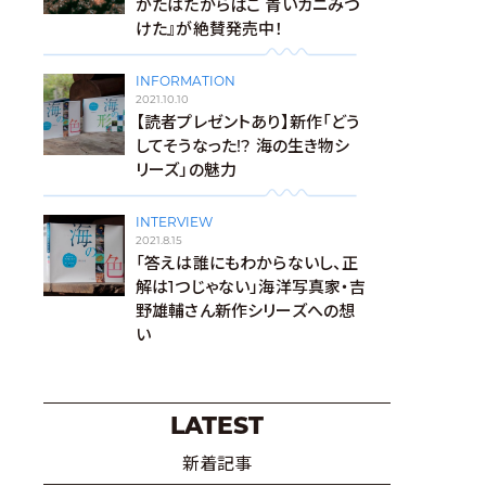
がたはたからばこ 青いカニみつ
けた』が絶賛発売中！
INFORMATION
2021.10.10
【読者プレゼントあり】新作「どう
してそうなった!? 海の生き物シ
リーズ」の魅力
INTERVIEW
2021.8.15
「答えは誰にもわからないし、正
解は1つじゃない」海洋写真家・吉
野雄輔さん新作シリーズへの想
い
LATEST
新着記事