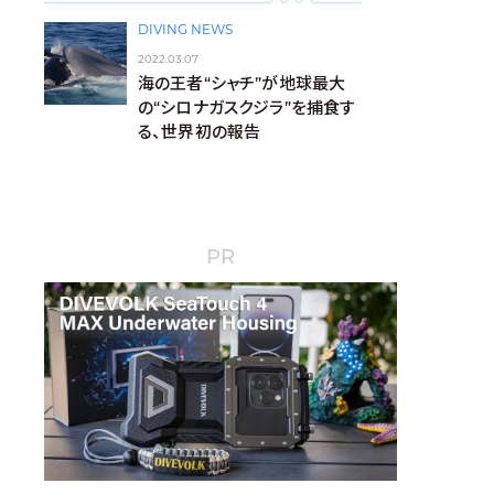
DIVING NEWS
2022.03.07
海の王者“シャチ”が地球最大
の“シロナガスクジラ”を捕食す
る、世界初の報告
PR