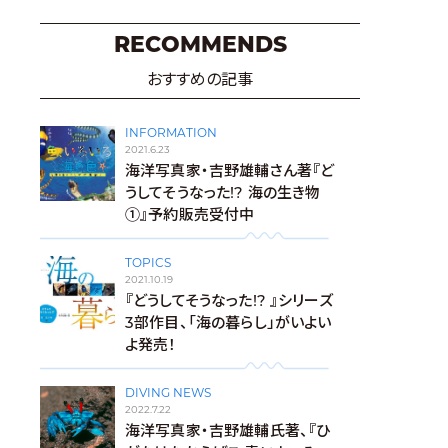
RECOMMENDS
おすすめの記事
INFORMATION
2021.6.23
海洋写真家・吉野雄輔さん著『ど
うしてそうなった!? 海の生き物
①』予約販売受付中
TOPICS
2021.10.19
『どうしてそうなった!? 』シリーズ
3部作目、「海の暮らし」がいよい
よ発売！
DIVING NEWS
2022.7.22
海洋写真家・吉野雄輔氏著、『ひ