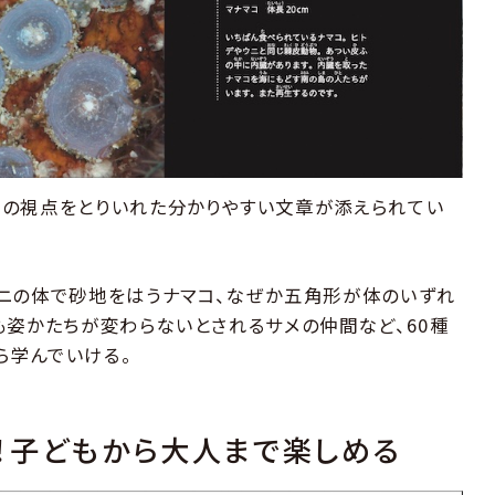
ての視点をとりいれた分かりやすい文章が添えられてい
ニの体で砂地をはうナマコ、なぜか五角形が体のいずれ
も姿かたちが変わらないとされるサメの仲間など、60種
ら学んでいける。
！子どもから大人まで楽しめる