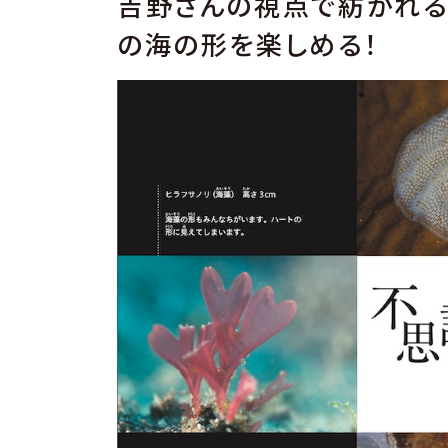
吉野さんの視点で紡がれる
の海の形を楽しめる！