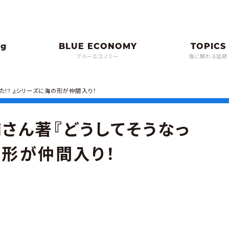
ブルーエコノミー
海に関わる話題
!? 』シリーズに海の形が仲間入り！
さん著『どうしてそうなっ
の形が仲間入り！