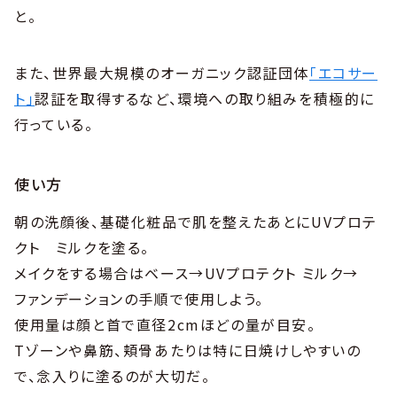
と。
また、世界最大規模のオーガニック認証団体
「エコサー
ト」
認証を取得するなど、環境への取り組みを積極的に
行っている。
使い方
朝の洗顔後、基礎化粧品で肌を整えたあとにUVプロテ
クト ミルクを塗る。
メイクをする場合はベース→UVプロテクト ミルク→
ファンデーションの手順で使用しよう。
使用量は顔と首で直径2cmほどの量が目安。
Tゾーンや鼻筋、頬骨あたりは特に日焼けしやすいの
で、念入りに塗るのが大切だ。