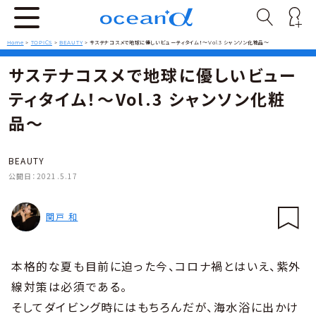
Home
>
TOPICS
>
BEAUTY
>
サステナコスメで地球に優しいビューティタイム！〜Vol.3 シャンソン化粧品〜
サステナコスメで地球に優しいビュー
ティタイム！〜Vol.3 シャンソン化粧
品〜
BEAUTY
公開日：
2021.5.17
関戸 和
本格的な夏も目前に迫った今、コロナ禍とはいえ、紫外
線対策は必須である。
そしてダイビング時にはもちろんだが、海水浴に出かけ