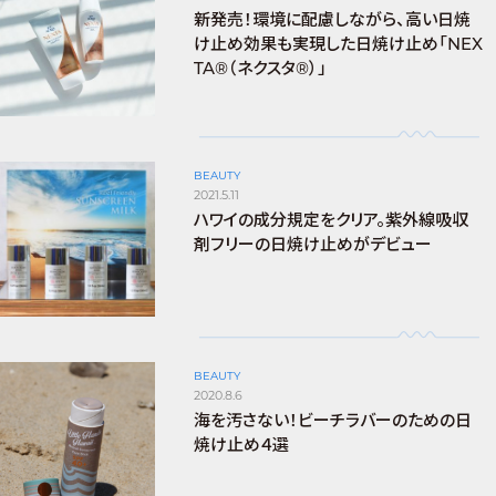
新発売！環境に配慮しながら、高い日焼
け止め効果も実現した日焼け止め「NEX
TA®（ネクスタ®）」
BEAUTY
2021.5.11
ハワイの成分規定をクリア。紫外線吸収
剤フリーの日焼け止めがデビュー
BEAUTY
2020.8.6
海を汚さない！ビーチラバーのための日
焼け止め４選