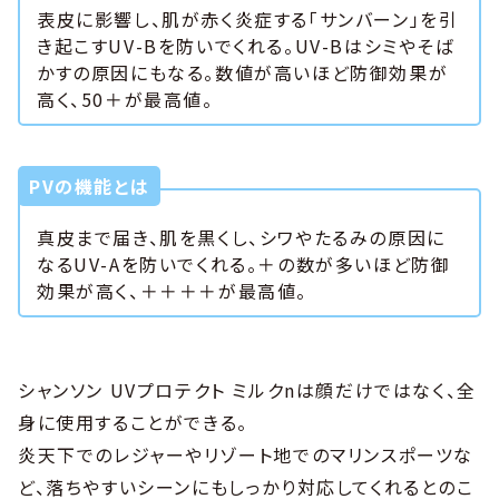
表皮に影響し、肌が赤く炎症する「サンバーン」を引
き起こすUV-Bを防いでくれる。UV-Bはシミやそば
かすの原因にもなる。数値が高いほど防御効果が
高く、50＋が最高値。
PVの機能とは
真皮まで届き、肌を黒くし、シワやたるみの原因に
なるUV-Aを防いでくれる。＋の数が多いほど防御
効果が高く、＋＋＋＋が最高値。
シャンソン UVプロテクト ミルクnは顔だけではなく、全
身に使用することができる。
炎天下でのレジャーやリゾート地でのマリンスポーツな
ど、落ちやすいシーンにもしっかり対応してくれるとのこ