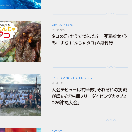
DIVING NEWS
2026.8.6
タコの足は“うで”だった？ 写真絵本『う
みにすむ にんじゃ タコ』8月刊行
SKIN DIVING / FREEDIVING
2026.8.5
大会デビューは約半数。それぞれの挑戦
が輝いた「沖縄フリーダイビングカップ2
026沖縄大会」
EVENT