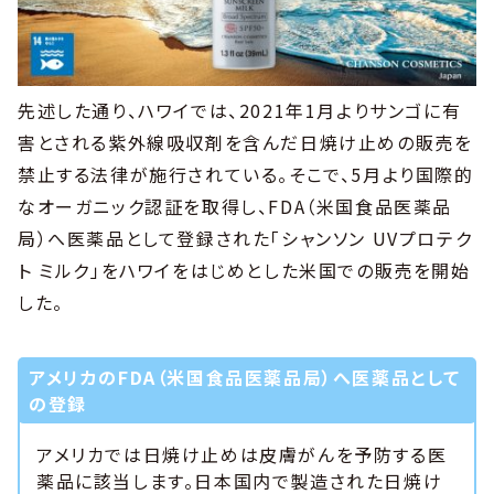
先述した通り、ハワイでは、2021年1月よりサンゴに有
害とされる紫外線吸収剤を含んだ日焼け止めの販売を
禁止する法律が施行されている。そこで、5月より国際的
なオーガニック認証を取得し、FDA（米国食品医薬品
局）へ医薬品として登録された「シャンソン UVプロテク
ト ミルク」をハワイをはじめとした米国での販売を開始
した。
アメリカのFDA（米国食品医薬品局）へ医薬品として
の登録
アメリカでは日焼け止めは皮膚がんを予防する医
薬品に該当します。日本国内で製造された日焼け