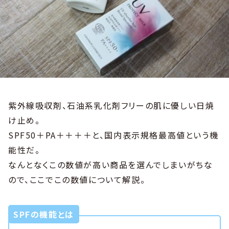
紫外線吸収剤、石油系乳化剤フリーの肌に優しい日焼
け止め。
SPF50＋PA＋＋＋＋と、国内表示規格最高値という機
能性だ。
なんとなくこの数値が高い商品を選んでしまいがちな
ので、ここでこの数値について解説。
SPFの機能とは