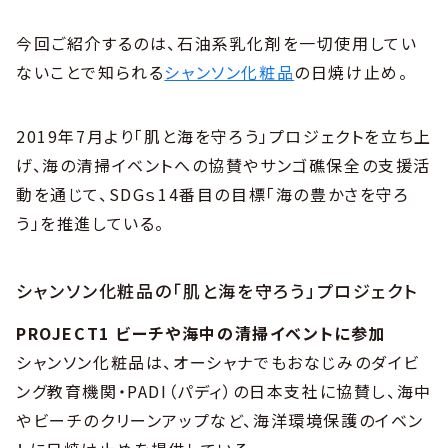
今回ご紹介するのは、石油系乳化剤を一切使用してい
ないことで知られる
シャンソン化粧品
の日焼け止め。
2019年7月より「肌と海を守ろう」プロジェクトを立ち上
げ、海の清掃イベントへの協賛やサンゴ礁保全の支援活
動を通じて、SDGｓ14番目の目標「海の豊かさを守ろ
う」を推進している。
シャンソン化粧品の「肌と海を守ろう」プロジェクト
PROJECT1 ビーチや海中の清掃イベントに参加
シャンソン化粧品は、オーシャナでもおなじみのダイビ
ング教育機関・PADI（パディ）の日本支社に協賛し、海中
やビーチのクリーンアップなど、海洋環境保護のイベン