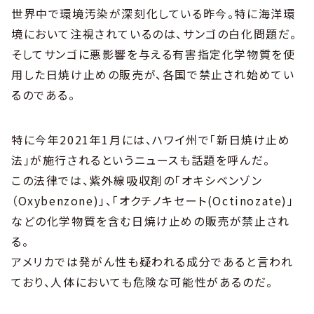
世界中で環境汚染が深刻化している昨今。特に海洋環
境において注視されているのは、サンゴの白化問題だ。
そしてサンゴに悪影響を与える有害指定化学物質を使
用した日焼け止めの販売が、各国で禁止され始めてい
るのである。
特に今年2021年1月には、ハワイ州で「新日焼け止め
法」が施行されるというニュースも話題を呼んだ。
この法律では、紫外線吸収剤の「オキシベンゾン
（Oxybenzone)」、「オクチノキセート(Octinozate)」
などの化学物質を含む日焼け止めの販売が禁止され
る。
アメリカでは発がん性も疑われる成分であると言われ
ており、人体においても危険な可能性があるのだ。