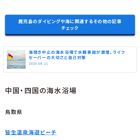
鹿児島のダイビングや海に関連するその他の記事
チェック
海開き中止の海水浴場で水難事故が激増。ライフ
セーバーの大切さと自己対策
2020.08.21
中国・四国の海水浴場
鳥取県
皆生温泉海遊ビーチ