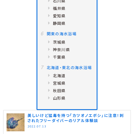
石川県
福井県
愛知県
静岡県
関東の海水浴場
茨城県
神奈川県
千葉県
北海道・東北の海水浴場
北海道
宮城県
秋田県
山形県
美しいけど猛毒を持つ「カツオノエボシ」に注意！刺
されたフリーダイバーのリアル体験談
2022.07.13