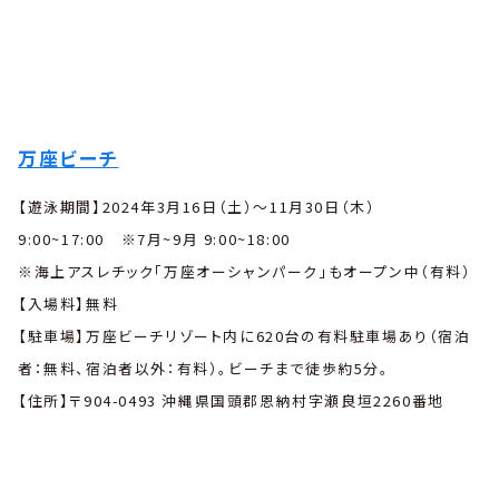
万座ビーチ
【遊泳期間】2024年3月16日（土）〜11月30日（木）
9:00~17:00 ※7月~9月 9:00~18:00
※海上アスレチック「万座オーシャンパーク」もオープン中（有料）
【入場料】無料
【駐車場】万座ビーチリゾート内に620台の有料駐車場あり（宿泊
者：無料、宿泊者以外：有料）。ビーチまで徒歩約5分。
【住所】〒904-0493 沖縄県国頭郡恩納村字瀬良垣2260番地