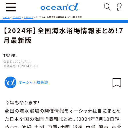
Home
>
TOPICS
>
TRAVEL
>
【2024年】全国海水浴場情報まとめ！7月最新版
【2024年】全国海水浴場情報まとめ！7
月最新版
TRAVEL
公開日：
2024.7.11
最終更新日：
2024.8.13
オーシャナ編集部
今年もやります！
全国の海水浴場の開催情報をオーシャナ独自にまとめ
た日本全国の海開き情報まとめ。（2024年7月10日現
時点で、沖縄、九州、四国・中国、近畿、中部、関東、東北