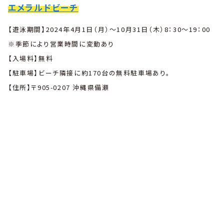
エメラルドビーチ
【遊泳期間】2024年4月1日（月）〜10月31日（木）8：30〜19：00
※季節により営業時間に変動あり
【入場料】無料
【駐車場】ビーチ隣接に約170台の無料駐車場あり。
【住所】〒905-0207 沖縄県備瀬