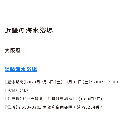
近畿の海水浴場
大阪府
淡輪海水浴場
【遊泳期間】2024月7月6日（土）~8月31日（土）9：00〜17：00
【入場料】無料
【駐車場】ビーチ隣接に有料駐車場あり。(1300円/日)
【住所】〒599–0301 大阪府泉南郡岬町淡輪6234番地