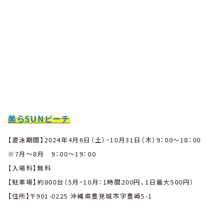
美らSUNビーチ
【遊泳期間】2024年4月6日（土）~10月31日（木）9：00〜18：00
※7月〜8月 9：00〜19：00
【入場料】無料
【駐車場】約800台（5月~10月：1時間200円、1日最大
500円）
【住所】〒901-0225 沖縄県豊見城市字豊崎5-1