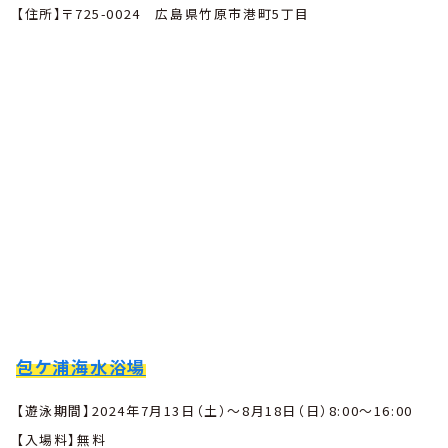
【住所】〒725-0024 広島県竹原市港町5丁目
包ケ浦海水浴場
【遊泳期間】2024年7月13日（土）〜8月18日（日）8:00〜16:00
【入場料】無料