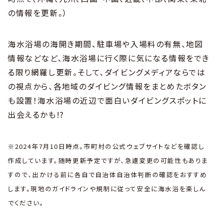
の情報を更新。）
海水浴場の海開き期間、駐車場や入場料の有無、地図
情報などなど、海水浴場に行く際に気になる情報をでき
る限り網羅し更新。そして、ダイビングメディアならでは
の視点から、各地域のダイビング情報をまとめたボタン
も設置！海水浴場の近辺で面白いダイビングスポットに
出会えるかも!?
※2024年7月10日時点。市町村の公式ウェブサイトなどを確認し
作成しています。随時更新予定ですが、急遽変更の可能性もありま
すので、出かける前に各自で自治体自治体判断の確認をおすすめ
します。現地のガイドラインや規制に従って安全に海水浴を楽しん
でください。