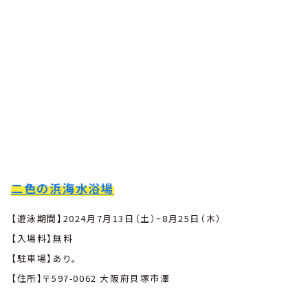
二色の浜海水浴場
【遊泳期間】2024月7月13日（土）~8月25日（木）
【入場料】無料
【駐車場】あり。
【住所】〒597-0062 大阪府貝塚市澤