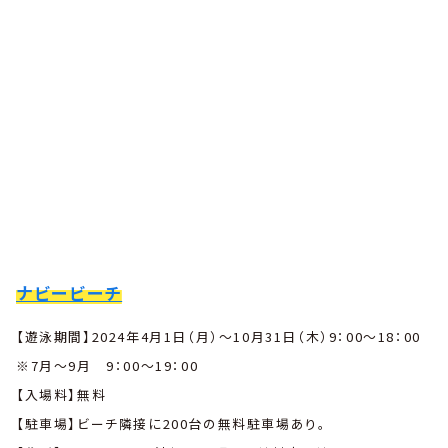
ナビービーチ
【遊泳期間】2024年4月1日（月）〜10月31日（木）9：00〜18：00
※7月〜9月 9：00〜19：00
【入場料】無料
【駐車場】ビーチ隣接に200台の無料駐車場あり。