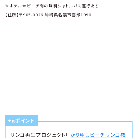
※ホテル⇔ビーチ間の無料シャトルバス運行あり
【住所】〒905-0026 沖縄県名護市喜瀬1996
+αポイント
サンゴ再生プロジェクト「
かりゆしビーチサンゴ教