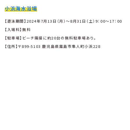
小浜海水浴場
【遊泳期間】2024年7月13日（月）〜8月31日（土）9：00〜17：00
【入場料】無料
【駐車場】ビーチ隣接に約20台の無料駐車場あり。
【住所】〒899-5103 鹿児島県霧島市隼人町小浜228