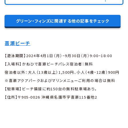
グリーン・フィンズに関連する他の記事をチェック
喜瀬ビーチ
【遊泳期間】2024年4月1日（月）~9月30日（月）9:00~18:00
【入場料】かねひで喜瀬ビーチパレス宿泊者：無料
宿泊者以外：大人（13歳以上）1,500円、小人（4歳~12歳）900円
※喜瀬アクアパークおよびマリンメニューご利用の場合は無料
【駐車場】ビーチ隣接に約150台の無料駐車場あり。
【住所】〒905-0026 沖縄県名護市字喜瀬115番地2