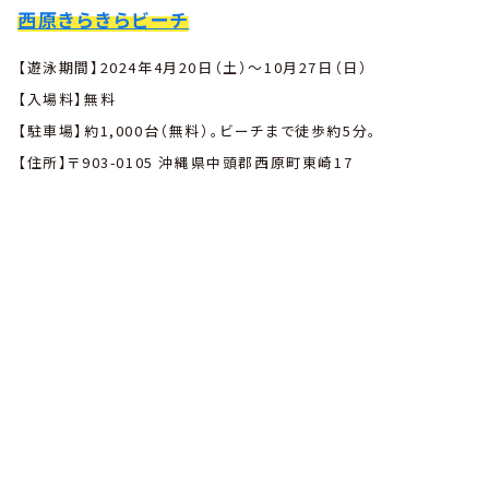
西原きらきらビーチ
【遊泳期間】2024年4月20
日（土）〜10月27日（日）
【入場料】無料
【駐車場】約1,000台（無料）。ビーチまで徒歩約5分。
【住所】〒903-0105 沖縄県中頭郡西原町東崎17