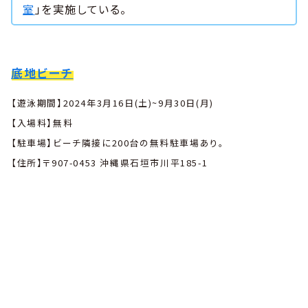
室
」を実施している。
底地ビーチ
【遊泳期間】2024年3月16日(土)~9月30日(月)
【入場料】無料
【駐車場】ビーチ隣接に200台の無料駐車場あり。
【住所】〒907-0453 沖縄県石垣市川平185-1