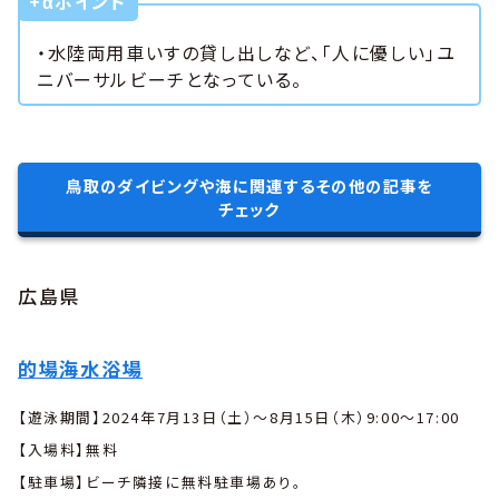
+αポイント
・水陸両用車いすの貸し出しなど、「人に優しい」ユ
ニバーサルビーチとなっている。
鳥取のダイビングや海に関連するその他の記事を
チェック
広島県
的場海水浴場
【遊泳期間】2024年7月13日（土）～8月15日（木）9:00～17:00
【入場料】無料
【駐車場】ビーチ隣接に無料駐車場あり。