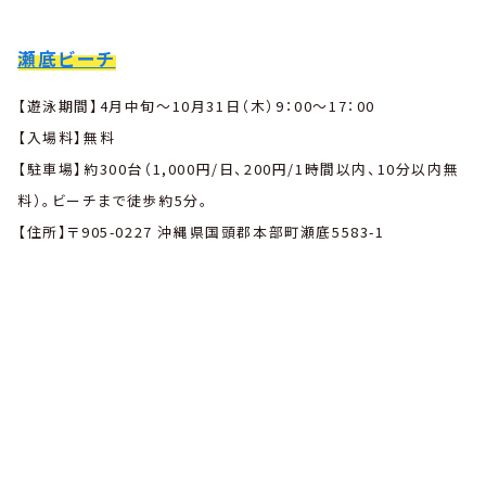
瀬底ビーチ
【遊泳期間】4月中旬〜10月31日（木）9：00〜17：00
【入場料】無料
【駐車場】約300台（1,000円/日、200円/1時間以内、10分以内無
料）。ビーチまで徒歩約5分。
【住所】〒905-0227 沖縄県国頭郡本部町瀬底5583-1