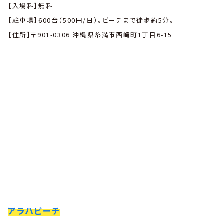
【入場料】無料
【駐車場】600台（500円/日）。ビーチまで徒歩約5分。
【住所】〒901-0306 沖縄県糸満市西崎町1丁目6-15
アラハビーチ