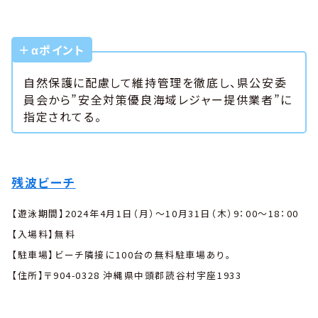
＋αポイント
自然保護に配慮して維持管理を徹底し、県公安委
員会から”安全対策優良海域レジャー提供業者”に
指定されてる。
残波ビーチ
【遊泳期間】2024年4月1日（月）〜10月31日（木）9：00〜18：00
【入場料】無料
【駐車場】ビーチ隣接に100台の無料駐車場あり。
【住所】〒904-0328 沖縄県中頭郡読谷村宇座1933