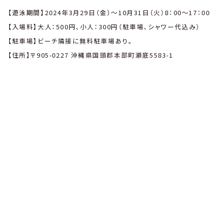
【遊泳期間】2024年3月29日（金）〜10月31日（火）8：00〜17：00
【入場料】大人：500円、小人：300円（駐車場、シャワー代込み）
【駐車場】ビーチ隣接に無料駐車場あり。
【住所】〒905-0227 沖縄県国頭郡本部町瀬底5583-1