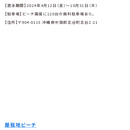
【遊泳期間】2024年4月12日（金）〜10月31日（木）
【駐車場】ビーチ隣接に120台の無料駐車場あり。
【住所】〒904-0115 沖縄県中頭郡北谷町北谷2-21
屋我地ビーチ