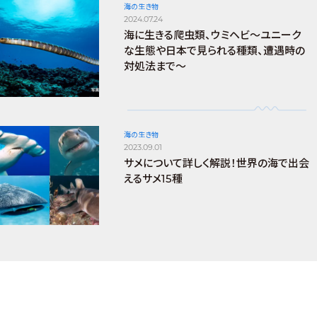
海の生き物
2024.07.24
海に生きる爬虫類、ウミヘビ～ユニーク
な生態や日本で見られる種類、遭遇時の
対処法まで～
海の生き物
2023.09.01
サメについて詳しく解説！世界の海で出会
えるサメ15種