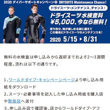
無料の水検査は申し込みから返却までおよそ2〜3週間
程度。流れは以下の通りです。
1、
ワールドダイブ・キャンペーンページ
より申し込み用
紙をダウンロード
2、スーツ・必要事項を記入した申し込み用紙を購入店
や
取扱店
へ送付
３、申し込み店で確認後、店からワールドダイブ・アフ