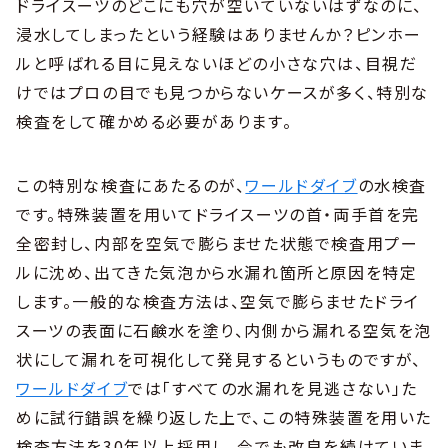
ドライスーツのどこにも穴が空いていないはずなのに、
浸水してしまったという経験はありませんか？ピンホー
ルと呼ばれる目に見えないほどの小さな穴は、目視だ
けではプロの目でも見つからないケースが多く、特別な
検査をして確かめる必要があります。
この特別な検査にあたるのが、
ワールドダイブ
の水検査
です。特殊装置を用いてドライスーツの首・両手首を完
全密封し、内部を空気で膨らませた状態で検査用プー
ルに沈め、出てきた気泡から水漏れ箇所と原因を特定
します。一般的な検査方法は、空気で膨らませたドライ
スーツの表面に石鹸水を塗り、内側から漏れる空気を泡
状にして漏れを可視化して発見するというものですが、
ワールドダイブ
では「すべての水漏れを見逃さない」た
めに試行錯誤を繰り返した上で、この特殊装置を用いた
検査方法を30年以上採用し、今でも改良を続けていま