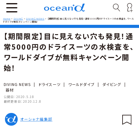
Home
>
DIVING
>
DIVING NEWS
>
【期間限定】目に見えない穴も発見！通常5000円のドライスーツの水検査を、ワール
ドダイブが無料キャンペーン開始！
【期間限定】目に見えない穴も発見！通
常5000円のドライスーツの水検査を、
ワールドダイブが無料キャンペーン開
始！
DIVING NEWS
|
ドライスーツ
|
ワールドダイブ
|
ダイビング
|
器材
公開日：
2020.5.18
最終更新日：
2020.12.8
オーシャナ編集部