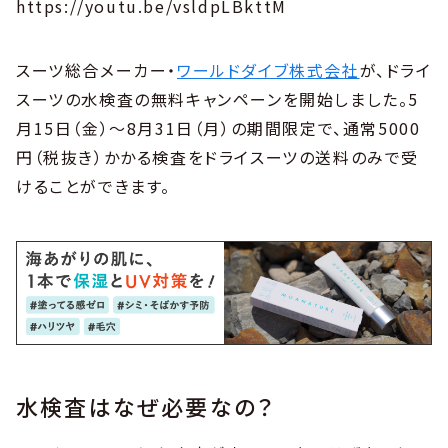
https://youtu.be/vsldpLBkttM
スーツ総合メーカー・
ワールドダイブ株式会社
が、ドライ
スーツの水検査の無料キャンペーンを開始しました。5
月15日（金）〜8月31日（月）の期間限定で、通常5000
円（税抜き）かかる検査をドライスーツの送料のみで受
けることができます。
水検査はなぜ必要なの？