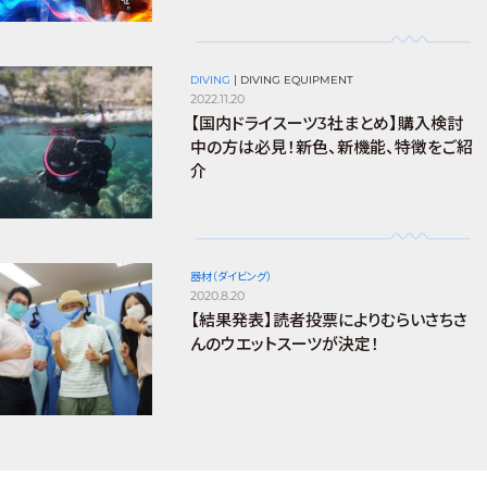
DIVING
|
DIVING EQUIPMENT
2022.11.20
【国内ドライスーツ3社まとめ】購入検討
中の方は必見！新色、新機能、特徴をご紹
介
器材（ダイビング）
2020.8.20
【結果発表】読者投票によりむらいさちさ
んのウエットスーツが決定！