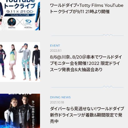
ワールドダイブ×Totty Films YouTube
トークライブが9/11 21時より開催
EVENT
2022.8.1
8/6@川奈、8/20＠串本でワールドダイ
ブモニター会を開催！2022 限定ドライ
スーツ発表会&大抽選会あり
DIVING NEWS
2021.10.18
ダイバーなら見逃せない！ワールドダイブ
新作ドライスーツが着数&期間限定で発
売中