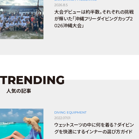
2026.8.5
大会デビューは約半数。それぞれの挑戦
が輝いた「沖縄フリーダイビングカップ2
026沖縄大会」
TRENDING
人気の記事
DIVING EQUIPMENT
2022.07.01
ウェットスーツの中に何を着る？ダイビン
グを快適にするインナーの選び方ガイド