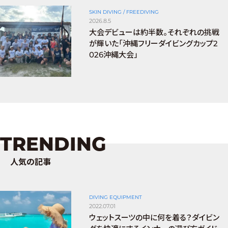
SKIN DIVING / FREEDIVING
2026.8.5
大会デビューは約半数。それぞれの挑戦
が輝いた「沖縄フリーダイビングカップ2
026沖縄大会」
TRENDING
人気の記事
DIVING EQUIPMENT
2022.07.01
ウェットスーツの中に何を着る？ダイビン