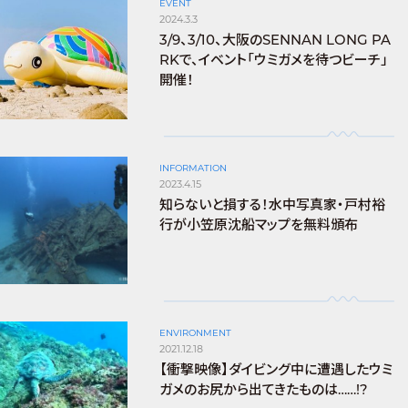
EVENT
2024.3.3
3/9、3/10、大阪のSENNAN LONG PA
RKで、イベント「ウミガメを待つビーチ」
開催！
INFORMATION
2023.4.15
知らないと損する！水中写真家・戸村裕
行が小笠原沈船マップを無料頒布
ENVIRONMENT
2021.12.18
【衝撃映像】ダイビング中に遭遇したウミ
ガメのお尻から出てきたものは……!?