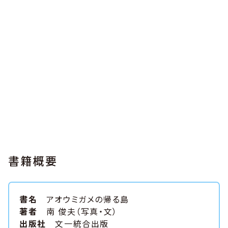
書籍概要
書名
アオウミガメの帰る島
著者
南 俊夫（写真・文）
出版社
文一統合出版