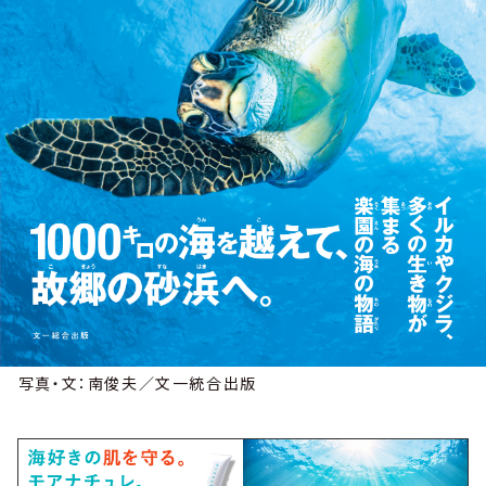
写真・文：南俊夫／文一統合出版