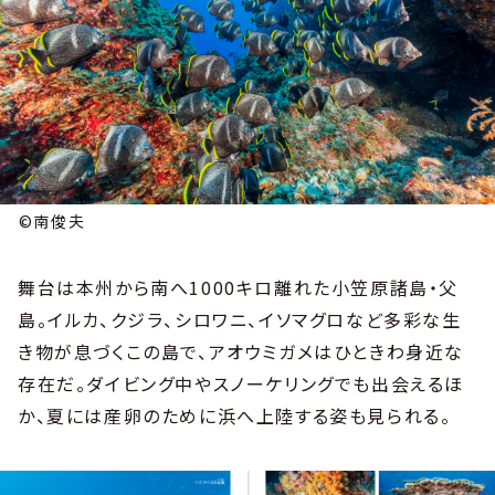
©南俊夫
舞台は本州から南へ1000キロ離れた小笠原諸島・父
島。イルカ、クジラ、シロワニ、イソマグロなど多彩な生
き物が息づくこの島で、アオウミガメはひときわ身近な
存在だ。ダイビング中やスノーケリングでも出会えるほ
か、夏には産卵のために浜へ上陸する姿も見られる。