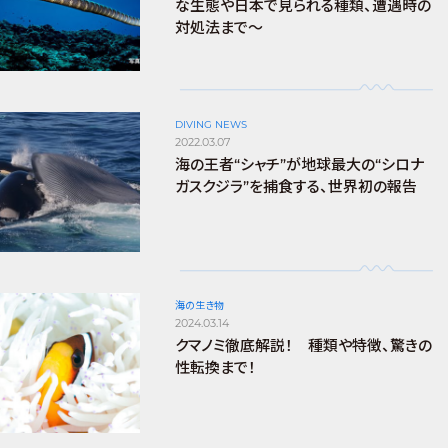
な生態や日本で見られる種類、遭遇時の
対処法まで～
DIVING NEWS
2022.03.07
海の王者“シャチ”が地球最大の“シロナ
ガスクジラ”を捕食する、世界初の報告
海の生き物
2024.03.14
クマノミ徹底解説！ 種類や特徴、驚きの
性転換まで！