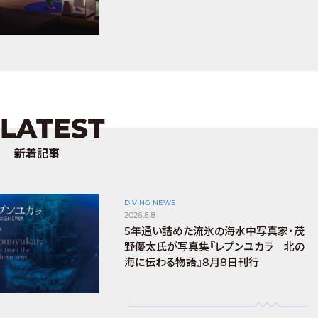
LATEST
新着記事
DIVING NEWS
2026.8.8
5年通い詰めた流氷の海――水中写真家・茂
野優太氏が写真集『レプンユカラ 北の
海に伝わる物語』8月8日刊行