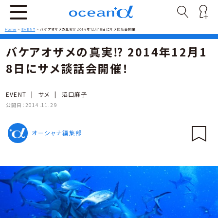
Home
>
EVENT
>
バケアオザメの真実⁉ 2014年12月18日にサメ談話会開催！
バケアオザメの真実⁉ 2014年12月1
8日にサメ談話会開催！
EVENT
|
サメ
|
沼口麻子
公開日：
2014.11.29
オーシャナ編集部