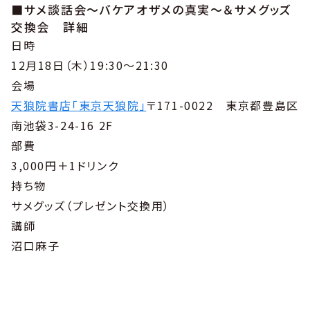
■サメ談話会〜バケアオザメの真実〜＆サメグッズ
交換会 詳細
日時
12月18日（木）19:30～21:30
会場
天狼院書店「東京天狼院」
〒171-0022 東京都豊島区
南池袋3-24-16 2F
部費
3,000円＋1ドリンク
持ち物
サメグッズ（プレゼント交換用）
講師
沼口麻子