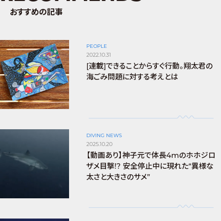
おすすめの記事
PEOPLE
2022.10.31
[連載]できることからすぐ行動。翔太君の
海ごみ問題に対する考えとは
DIVING NEWS
2025.10.20
【動画あり】神子元で体長4mのホホジロ
ザメ目撃!? 安全停止中に現れた“異様な
太さと大きさのサメ”