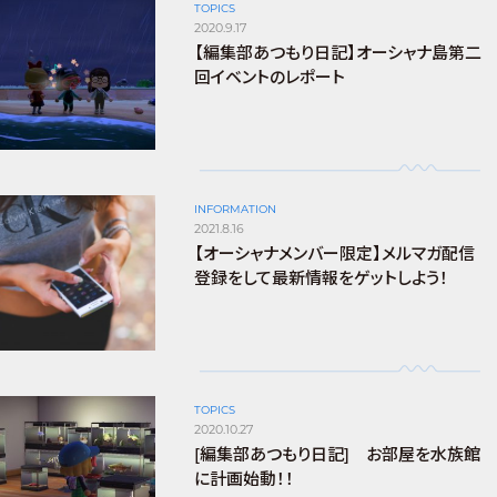
TOPICS
2020.9.17
【編集部あつもり日記】オーシャナ島第二
回イベントのレポート
INFORMATION
2021.8.16
【オーシャナメンバー限定】メルマガ配信
登録をして最新情報をゲットしよう！
TOPICS
2020.10.27
[編集部あつもり日記] お部屋を水族館
に計画始動！！