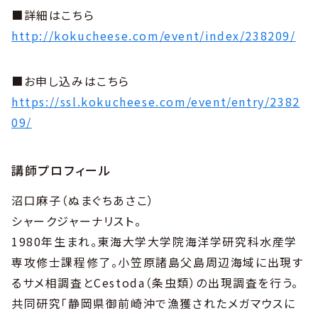
■詳細はこちら
http://kokucheese.com/event/index/238209/
■お申し込みはこちら
https://ssl.kokucheese.com/event/entry/2382
09/
講師プロフィール
沼口麻子（ぬまぐちあさこ）
シャークジャーナリスト。
1980年生まれ。東海大学大学院海洋学研究科水産学
専攻修士課程修了。小笠原諸島父島周辺海域に出現す
るサメ相調査とCestoda（条虫類）の出現調査を行う。
共同研究「静岡県御前崎沖で漁獲されたメガマウスに