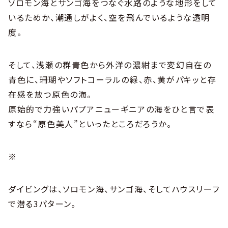
ソロモン海とサンゴ海をつなぐ水路のような地形をして
いるためか、潮通しがよく、空を飛んでいるような透明
度。
そして、浅瀬の群青色から外洋の濃紺まで変幻自在の
青色に、珊瑚やソフトコーラルの緑、赤、黄がパキッと存
在感を放つ原色の海。
原始的で力強いパプアニューギニアの海をひと言で表
すなら“原色美人”といったところだろうか。
※
ダイビングは、ソロモン海、サンゴ海、そしてハウスリーフ
で潜る3パターン。