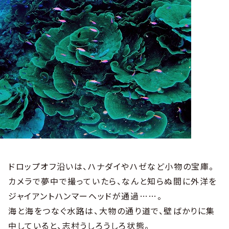
ドロップオフ沿いは、ハナダイやハゼなど小物の宝庫。
カメラで夢中で撮っていたら、なんと知らぬ間に外洋を
ジャイアントハンマーヘッドが通過……。
海と海をつなぐ水路は、大物の通り道で、壁ばかりに集
中していると、志村うしろうしろ状態。