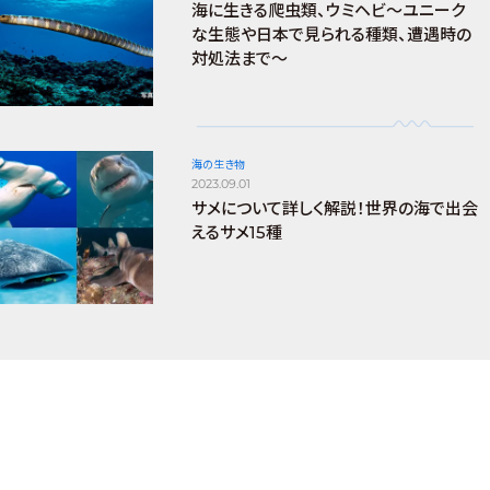
海に生きる爬虫類、ウミヘビ～ユニーク
な生態や日本で見られる種類、遭遇時の
対処法まで～
海の生き物
2023.09.01
サメについて詳しく解説！世界の海で出会
えるサメ15種