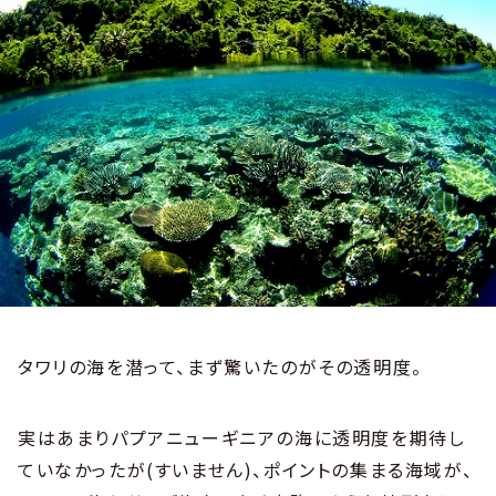
タワリの海を潜って、まず驚いたのがその透明度。
実はあまりパプアニューギニアの海に透明度を期待し
ていなかったが(すいません)、ポイントの集まる海域が、