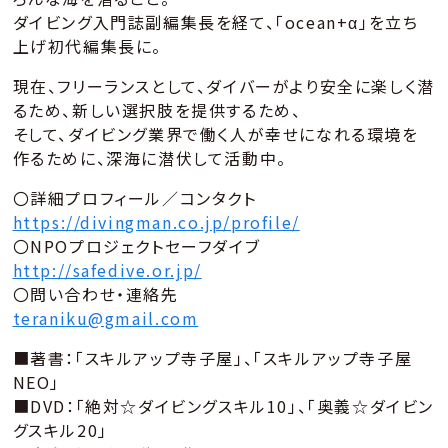
ダイビング入門誌副編集長を経て、「ocean+α」を立ち
上げ初代編集長に。
現在、フリーランスとして、ダイバーがより安全に楽しく潜
るため、新しい選択肢を提供するため、
そして、ダイビング業界で働く人が幸せになれる環境を
作るために、深海に潜伏して活動中。
〇詳細プロフィール／コンタクト
https://divingman.co.jp/profile/
〇NPOプロジェクトセーフダイブ
http://safedive.or.jp/
〇問い合わせ・連絡先
teraniku@gmail.com
■著書：「スキルアップ寺子屋」、「スキルアップ寺子屋
NEO」
■DVD：「絶対☆ダイビングスキル10」、「奥義☆ダイビン
グスキル20」