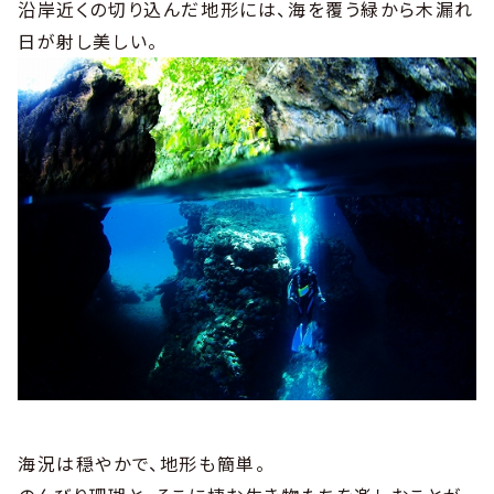
沿岸近くの切り込んだ地形には、海を覆う緑から木漏れ
日が射し美しい。
海況は穏やかで、地形も簡単。