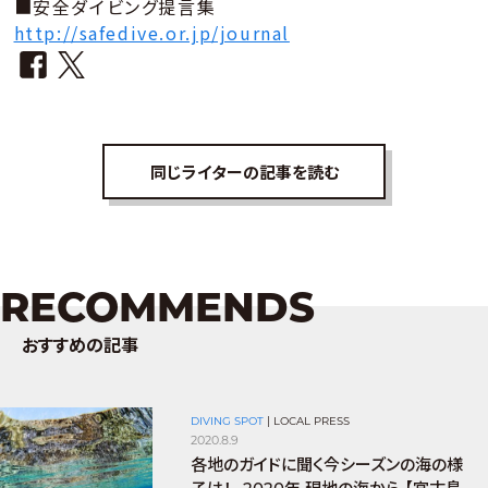
■安全ダイビング提言集
http://safedive.or.jp/journal
同じライターの記事を読む
RECOMMENDS
おすすめの記事
DIVING SPOT
|
LOCAL PRESS
2020.8.9
各地のガイドに聞く今シーズンの海の様