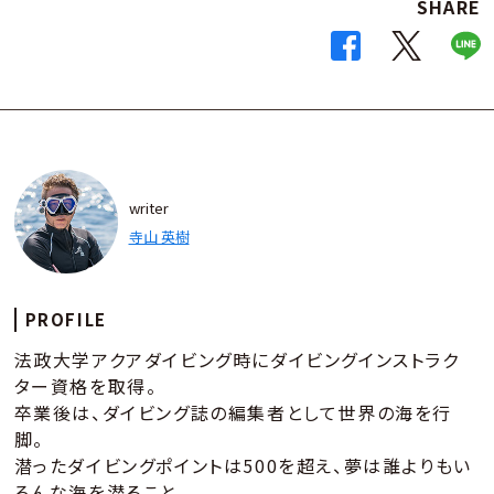
SHARE
writer
寺山 英樹
PROFILE
法政大学アクアダイビング時にダイビングインストラク
ター資格を取得。
卒業後は、ダイビング誌の編集者として世界の海を行
脚。
潜ったダイビングポイントは500を超え、夢は誰よりもい
ろんな海を潜ること。