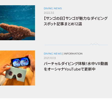
DIVING NEWS
2022.3.5
【サンゴの日】サンゴが魅力なダイビング
スポット記事まとめ12選
DIVING NEWS
|
INFORMATION
2021.10.13
バーチャルダイビング体験！水中VR動画
をオーシャナYouTubeで更新中