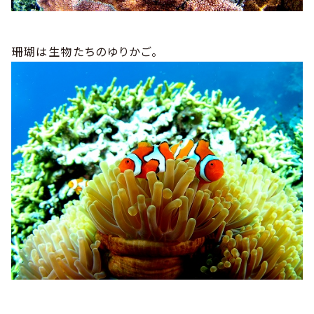
珊瑚は生物たちのゆりかご。