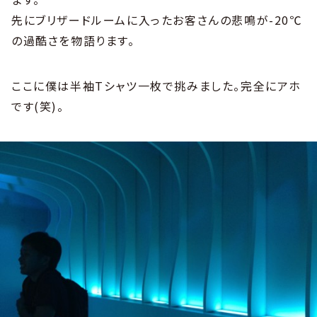
先にブリザードルームに入ったお客さんの悲鳴が-20℃
の過酷さを物語ります。
ここに僕は半袖Tシャツ一枚で挑みました。完全にアホ
です(笑)。