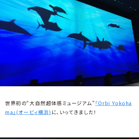
世界初の“大自然超体感ミュージアム”
「Orbi Yokoha
ma」(オービィ横浜)
に、いってきました!