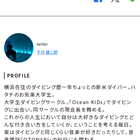
writer
平井 健二郎
PROFILE
横浜在住のダイビング歴一年ちょっとの新米ダイバー。ハ
タチのお気楽大学生。
大学生ダイビングサークル、「Ocean KIDs」でダイビン
グに出会い、同サークルの現会長を務める。
これからの人生において自分は大好きなダイビングとど
んな付き合い方をしていくか、ということを考える毎日。
実はダイビングと同じくらい音楽が好きだったりして、音
楽雑誌「OTONARI」の刊行にも関わる。