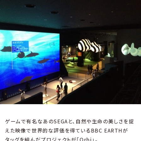
ゲームで有名なあのSEGAと、自然や生命の美しさを捉
えた映像で世界的な評価を得ているBBC EARTHが
タッグを組んだプロジェクトが「Orbi」。