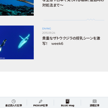
対処法まで～
DIVING
2015.09.24
貴重なザトウクジラの授乳シーンを激
写！ week6
最近読んだ記事
PICKUP記事
BLUE Mag
連載記事