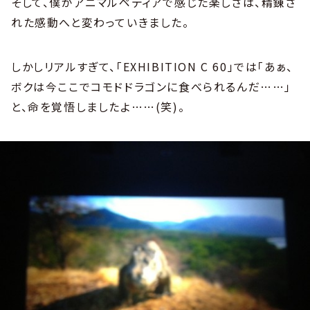
そして、僕がアニマルペディアで感じた楽しさは、精錬さ
れた感動へと変わっていきました。
しかしリアルすぎて、「EXHIBITION C 60」では「あぁ、
ボクは今ここでコモドドラゴンに食べられるんだ……」
と、命を覚悟しましたよ……(笑)。