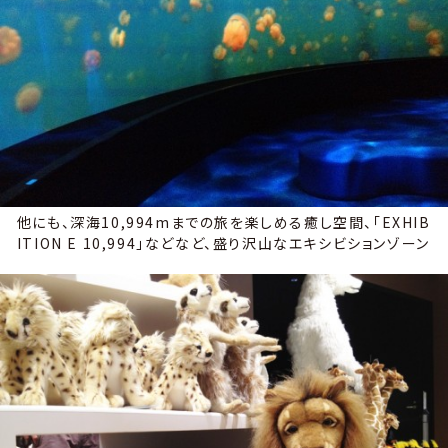
他にも、深海10,994mまでの旅を楽しめる癒し空間、「EXHIB
ITION E 10,994」などなど、盛り沢山なエキシビションゾーン