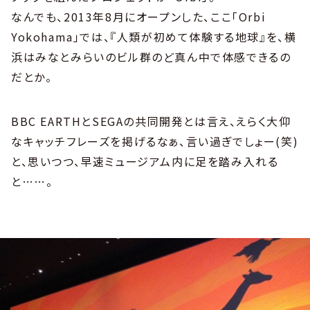
なんでも、2013年8月にオープンした、ここ「Orbi
Yokohama」では、『人類が初めて体験する地球』を、横
浜はみなとみらいのビル群のど真ん中で体感できるの
だとか。
BBC EARTHとSEGAの共同開発とは言え、えらく大仰
なキャッチフレーズを掲げるなぁ、言い過ぎでしょー(笑)
と、思いつつ、早速ミュージアム内に足を踏み入れる
と……。