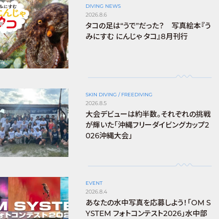
DIVING NEWS
2026.8.6
タコの足は“うで”だった？ 写真絵本『う
みにすむ にんじゃ タコ』8月刊行
SKIN DIVING / FREEDIVING
2026.8.5
大会デビューは約半数。それぞれの挑戦
が輝いた「沖縄フリーダイビングカップ2
026沖縄大会」
EVENT
2026.8.4
あなたの水中写真を応募しよう！「OM S
YSTEM フォトコンテスト2026」水中部