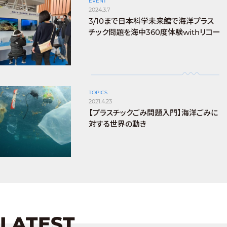
EVENT
2024.3.7
3/10まで日本科学未来館で海洋プラス
チック問題を海中360度体験withリコー
TOPICS
2021.4.23
【プラスチックごみ問題入門】海洋ごみに
対する世界の動き
LATEST