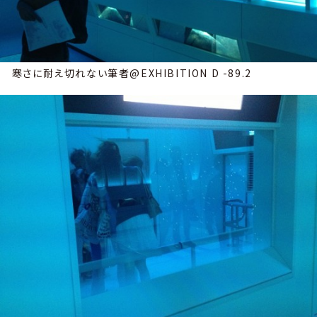
寒さに耐え切れない筆者@EXHIBITION D -89.2