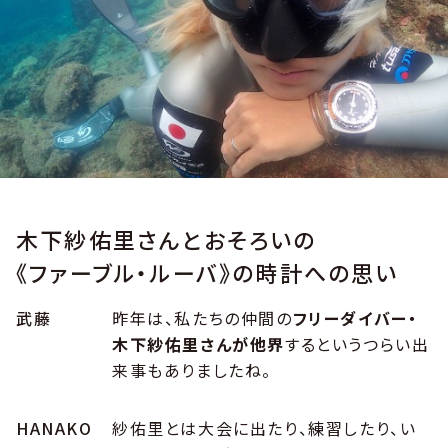
木下紗佑里さんとおそろいの
《ファーブル・ルーバ》の時計への思い
武藤
昨年は、私たちの仲間の
フリーダイバー・
木下紗佑里さんが他界
するというつらい出
来事もありましたね。
HANAKO
紗佑里とは大会に出たり、練習したり、い