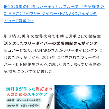
▶︎2020年の目標はバーティカルブルーで世界記録を更
新すること！〜フリーダイバー・HANAKOさんインタ
ビュー【前編】〜
引き続き、昨年の世界大会でも共に選手として競技生
活を送った
フリーダイバーの武藤由紀さんがインタ
ビュアー
となり、HANAKOさんがフリーダイビングをは
じめたきっかけから、2019年に他界されたフリーダイ
バー・木下紗佑里さんへの思い、また、潜っている際の
気持ちについて伺いました。