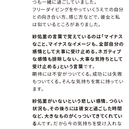
つも一緒に過ごしていました。
フリーダイビングをやっていくうえでの自分
との向き合い方、感じ方などで、彼女と私
は似ているところがありました。
紗佑里の言葉で覚えているのは「マイナス
なこと、マイナスなイメージも、全部自分の
感情として大事に受け止める。ネガティブ
な感情も排除しない。大事な気持ちとして
受け止める」という言葉
です。
期待には不安がついてくる。成功には失敗
もついてくる。そんな気持ちを常に持ってい
ます。
紗佑里がいないという悲しい感情、つらい
状況も、その後ろには彼女と過ごした時間
など、大きなものがくっついてきてくれてい
る
んです。だから今の気持ちを受け入れな