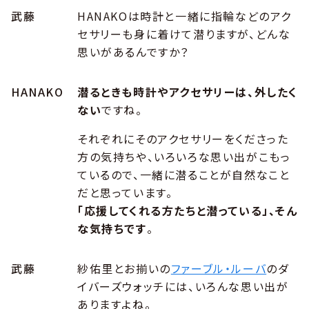
武藤
HANAKOは時計と一緒に指輪などのアク
セサリーも身に着けて潜りますが、どんな
思いがあるんですか？
HANAKO
潜るときも時計やアクセサリーは、外したく
ない
ですね。
それぞれにそのアクセサリーをくださった
方の気持ちや、いろいろな思い出がこもっ
ているので、一緒に潜ることが自然なこと
だと思っています。
「応援してくれる方たちと潜っている」、そん
な気持ちです
。
武藤
紗佑里とお揃いの
ファーブル・ルーバ
のダ
イバーズウォッチには、いろんな思い出が
ありますよね。