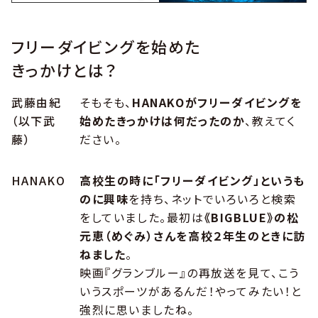
フリーダイビングを始めた
きっかけとは？
武藤由紀
そもそも、
HANAKOがフリーダイビングを
（以下武
始めたきっかけは何だったのか
、教えてく
藤）
ださい。
HANAKO
高校生の時に「フリーダイビング」というも
のに興味
を持ち、ネットでいろいろと検索
をしていました。最初は
《BIGBLUE》の松
元恵（めぐみ）さんを高校２年生のときに訪
ねました
。
映画『グランブルー』の再放送を見て、こう
いうスポーツがあるんだ！やってみたい！と
強烈に思いましたね。