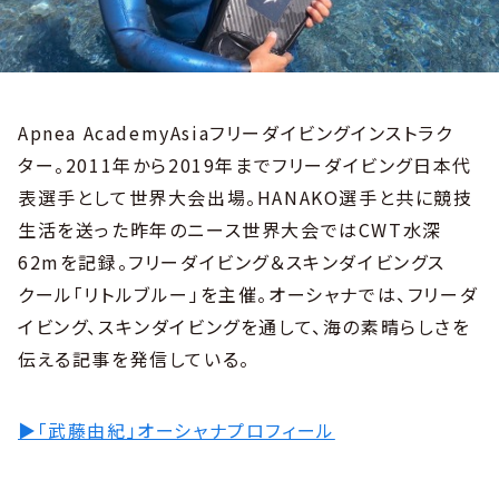
Apnea AcademyAsiaフリーダイビングインストラク
ター。2011年から2019年までフリーダイビング日本代
表選手として世界大会出場。HANAKO選手と共に競技
生活を送った昨年のニース世界大会ではCWT水深
62mを記録。フリーダイビング＆スキンダイビングス
クール「リトルブルー」を主催。オーシャナでは、フリーダ
イビング、スキンダイビングを通して、海の素晴らしさを
伝える記事を発信している。
▶︎「武藤由紀」オーシャナプロフィール