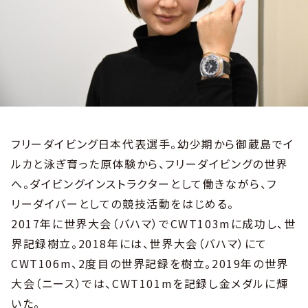
フリーダイビング日本代表選手。幼少期から御蔵島でイ
ルカと泳ぎ育った原体験から、フリーダイビングの世界
へ。ダイビングインストラクターとして働きながら、フ
リーダイバーとしての競技活動をはじめる。
2017年に世界大会（バハマ）でCWT103mに成功し、世
界記録樹立。2018年には、世界大会（バハマ）にて
CWT106m、2度目の世界記録を樹立。2019年の世界
大会（ニース）では、CWT101mを記録し金メダルに輝
いた。