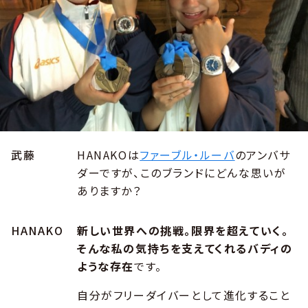
武藤
HANAKOは
ファーブル・ルーバ
のアンバサ
ダーですが、このブランドにどんな思いが
ありますか？
HANAKO
新しい世界への挑戦。限界を超えていく。
そんな私の気持ちを支えてくれるバディの
ような存在
です。
自分がフリーダイバーとして進化すること