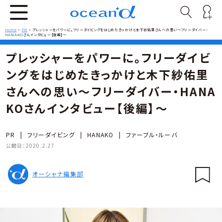
Home
>
PR
>
プレッシャーをパワーに。フリーダイビングをはじめたきっかけと木下紗佑里さんへの思い〜フリーダイバー・
HANAKOさんインタビュー【後編】〜
プレッシャーをパワーに。フリーダイビ
ングをはじめたきっかけと木下紗佑里
さんへの思い〜フリーダイバー・HANA
KOさんインタビュー【後編】〜
PR
|
フリーダイビング
|
HANAKO
|
ファーブル・ルーバ
公開日：
2020.2.27
オーシャナ編集部