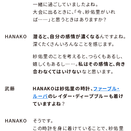
一緒に過ごしていましたよね。
大会に出るときに、「今、紗佑里がいれ
ば……」と思うときはありますか？
HANAKO
潜ると、自分の感情が濃くなる
んですよね。
深くたくさんいろんなことを感じます。
紗佑里のことを考えると、つらくもあるし、
嬉しくもあるし……。
私はその感情と、向き
合わなくてはいけない
なと思います。
武藤
HANAKOは紗佑里の時計、
ファーブル・
ルーバ
のレイダー・ディープブルーも着け
ていますよね
？
HANAKO
そうです。
この時計を身に着けていることで、紗佑里