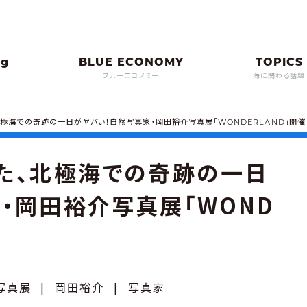
ブルーエコノミー
海に関わる話題
北極海での奇跡の一日がヤバい！自然写真家・岡田裕介写真展「WONDERLAND」開催
た、北極海での奇跡の一日
・岡田裕介写真展「WOND
写真展
|
岡田裕介
|
写真家