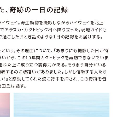
た、奇跡の一日の記録
ハイウェイ。野生動物を撮影しながらハイウェイを北上
でアラスカ・カクトビック村へ降り立った。現地ガイドも
で過ごしたおとぎ話のような1日の記録をお届けする。
たという。その理由について、「あまりにも撮影した日が特
思いから、この10年間カクトビックを再訪できないでいま
重ねた上に成り立つ説得力がある。そう思う自分がいる
発表するのに躊躇いがありました。しかし信頼する人たち
い！』と感動してくれた姿に背中を押され、この奇跡を皆
岡田氏は話す。