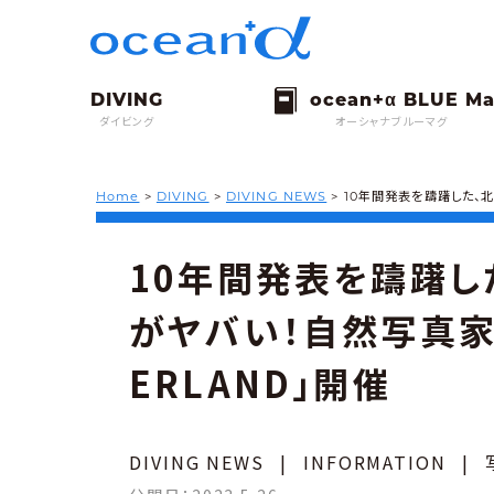
ダイビング
オーシャナブルーマグ
Home
>
DIVING
>
DIVING NEWS
>
10年間発表を躊躇した、
10年間発表を躊躇し
がヤバい！自然写真家
ERLAND」開催
DIVING NEWS
|
INFORMATION
|