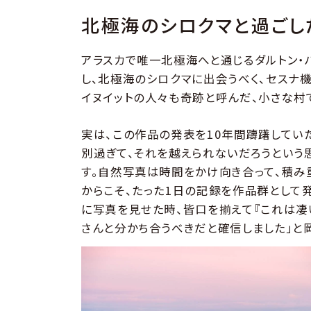
北極海のシロクマと過ごし
アラスカで唯一北極海へと通じるダルトン・
し、北極海のシロクマに出会うべく、セスナ機
イヌイットの人々も奇跡と呼んだ、小さな村
実は、この作品の発表を10年間躊躇してい
別過ぎて、それを越えられないだろうという
す。自然写真は時間をかけ向き合って、積み
からこそ、たった1日の記録を作品群として
に写真を見せた時、皆口を揃えて『これは凄
さんと分かち合うべきだと確信しました」と