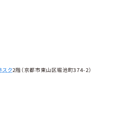
ネスク
2階（京都市東山区堀池町374-2）