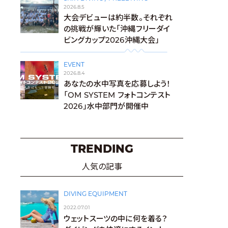
2026.8.5
大会デビューは約半数。それぞれ
の挑戦が輝いた「沖縄フリーダイ
ビングカップ2026沖縄大会」
EVENT
2026.8.4
あなたの水中写真を応募しよう！
「OM SYSTEM フォトコンテスト
2026」水中部門が開催中
TRENDING
人気の記事
DIVING EQUIPMENT
2022.07.01
ウェットスーツの中に何を着る？