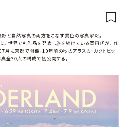
撮影と自然写真の両方をこなす異色の写真家だ。
受賞を機に、世界でも作品を発表し旅を続けている岡田氏が、 作
して7月に京都で開催。10年前の秋のアラスカ・カクトビッ
真全30点の構成で初公開する。