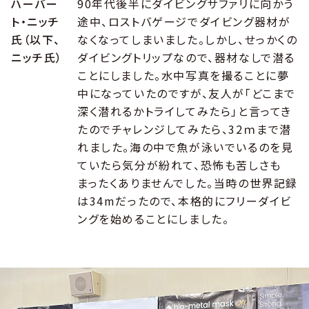
ハーバー
90年代後半にダイビングサファリに向かう
ト・ニッチ
途中、ロストバゲージでダイビング器材が
氏（以下、
なくなってしまいました。しかし、せっかくの
ニッチ氏）
ダイビングトリップなので、器材なしで潜る
ことにしました。水中写真を撮ることに夢
中になっていたのですが、友人が「どこまで
深く潜れるかトライしてみたら」と言ってき
たのでチャレンジしてみたら、32ｍまで潜
れました。海の中で魚が泳いでいるのを見
ていたら気分が紛れて、恐怖も苦しさも
まったくありませんでした。当時の世界記録
は34mだったので、本格的にフリーダイビ
ングを始めることにしました。