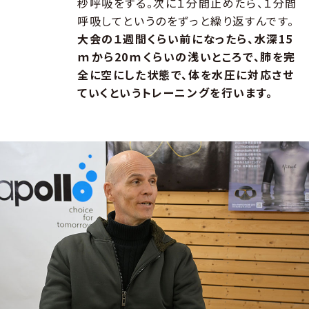
秒呼吸をする。次に１分間止めたら、１分間
呼吸してというのをずっと繰り返すんです。
大会の１週間くらい前になったら、水深15
ｍから20ｍくらいの浅いところで、肺を完
全に空にした状態で、体を水圧に対応させ
ていくというトレーニングを行います。