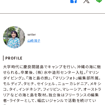
writer
山崎 陽子
PROFILE
大学時代に慶良間諸島でキャンプを行い、沖縄の海に魅
せられる。卒業後、（株）水中造形センター入社。『マリン
ダイビング』、『海と島の旅』、『マリンフォト』編集部所属。
モルディブ、タヒチ、セイシェル、ニューカレドニア、メキシ
コ、タイ、インドネシア、フィリピン、マレーシア、オーストラ
リアなどの海と島を取材。独立後はフリーランスの編集
者・ライターとして、幅広いジャンルで活動を続けてい