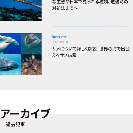
な生態や日本で見られる種類、遭遇時の
対処法まで～
海の生き物
2023.09.01
サメについて詳しく解説！世界の海で出会
えるサメ15種
アーカイブ
過去記事