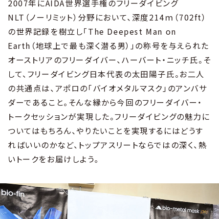
2007年にAIDA世界選手権のフリーダイビング
NLT（ノーリミット）分野において、深度214ｍ（702ft）
の世界記録を樹立し「The Deepest Man on
Earth（地球上で最も深く潜る男）」の称号を与えられた
オーストリアのフリーダイバー、ハーバート・ニッチ氏。そ
して、フリーダイビング日本代表の太田陽子氏。お二人
の共通点は、アポロの「バイオメタルマスク」のアンバサ
ダーであること。そんな縁から今回のフリーダイバー・
トークセッションが実現した。フリーダイビングの魅力に
ついてはもちろん、やりたいことを実現するにはどうす
ればいいのかなど、トップアスリートならではの深く、熱
いトークをお届けしよう。