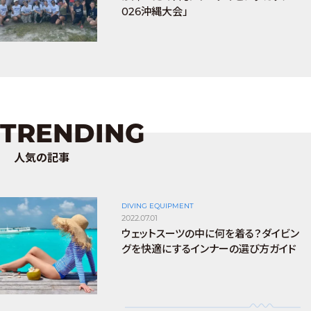
026沖縄大会」
TRENDING
人気の記事
DIVING EQUIPMENT
2022.07.01
ウェットスーツの中に何を着る？ダイビン
グを快適にするインナーの選び方ガイド