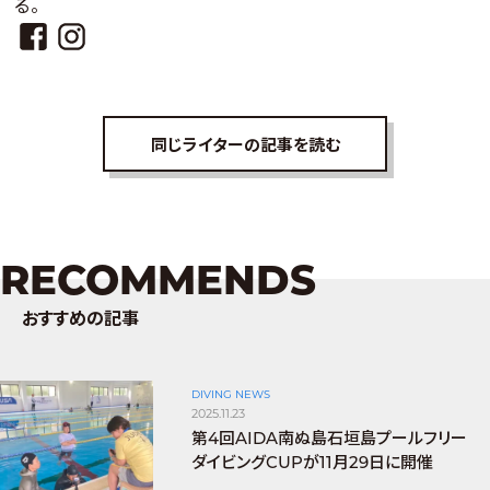
る。
同じライターの記事を読む
RECOMMENDS
おすすめの記事
DIVING NEWS
2025.11.23
第4回AIDA南ぬ島石垣島プールフリー
ダイビングCUPが11月29日に開催