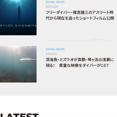
DIVING NEWS
2021.4.24
フリーダイバー・篠宮龍三のアスリート時
代から現在を追ったショートフィルム公開
DIVING NEWS
2022.3.4
深海魚・ミズウオが真鶴・琴ヶ浜の浅瀬に
現る！ 貴重な映像をダイバーがGET
LATEST