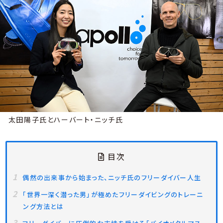
太田陽子氏とハーバート・ニッチ氏
目次
偶然の出来事から始まった、ニッチ氏のフリーダイバー人生
「世界一深く潜った男」が極めたフリーダイビングのトレーニ
ング方法とは