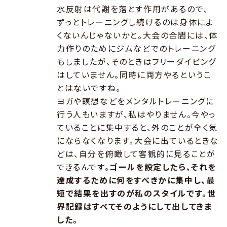
水反射は代謝を落とす作用があるので、
ずっとトレーニングし続けるのは身体によ
くないんじゃないかと。大会の合間には、体
力作りのためにジムなどでのトレーニング
もしましたが、そのときはフリーダイビング
はしていません。同時に両方やるというこ
とはないですね。
ヨガや瞑想などをメンタルトレーニングに
行う人もいますが、私はやりません。今やっ
ていることに集中すると、外のことが全く気
にならなくなります。大会に出ているときな
どは、自分を俯瞰して客観的に見ることが
できるんです。
ゴールを設定したら、それを
達成するために何をすべきかに集中し、最
短で結果を出すのが私のスタイルです。世
界記録はすべてそのようにして出してきま
した。