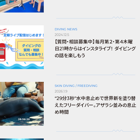
DIVING NEWS
2024.12.5
【質問・相談募集中】毎月第２・第４木曜
日21時からはインスタライブ！ ダイビング
の話を楽しもう
SKIN DIVING / FREEDIVING
2026.1.9
“29分3秒”水中息止めで世界新を塗り替
えたフリーダイバー。アザラシ並みの息止
め時間