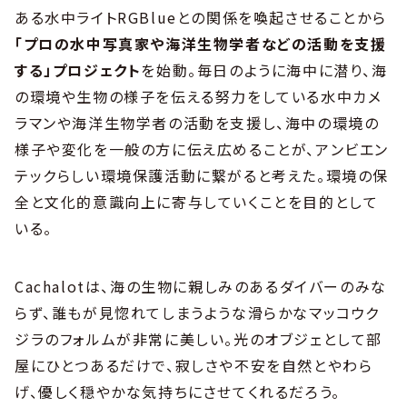
ある水中ライトRGBlueとの関係を喚起させることから
「プロの水中写真家や海洋生物学者などの活動を支援
する」プロジェクト
を始動。毎日のように海中に潜り、海
の環境や生物の様子を伝える努力をしている水中カメ
ラマンや海洋生物学者の活動を支援し、海中の環境の
様子や変化を一般の方に伝え広めることが、アンビエン
テックらしい環境保護活動に繋がると考えた。環境の保
全と文化的意識向上に寄与していくことを目的として
いる。
Cachalotは、海の生物に親しみのあるダイバーのみな
らず、誰もが見惚れてしまうような滑らかなマッコウク
ジラのフォルムが非常に美しい。光のオブジェとして部
屋にひとつあるだけで、寂しさや不安を自然とやわら
げ、優しく穏やかな気持ちにさせてくれるだろう。