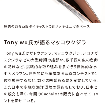
厚感のある亜鉛ダイキャストの銅メッキ仕上げのベース
Tony wu氏が語るマッコウクジラ
Tony wu氏はザトウクジラ、マッコウクジラ、シロナガ
スクジラなどの大型鯨類の撮影や、数千匹の魚の産卵
の記録など、挑戦的な取り組みを多く行う世界的な水
中カメラマン。世界的にも権威ある写真コンテストで1
位を獲得するなど、数々の栄誉ある賞を受賞している。
また日本の多様な海洋環境の調査もしており、日本と
の親交も深く、今回のCachalotの販売に合わせてコメ
ントを寄せている。