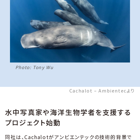
Photo: Tony Wu
Cachalot – Ambientecより
水中写真家や海洋生物学者を支援する
プロジェクト始動
同社は、Cachalotがアンビエンテックの技術的背景で