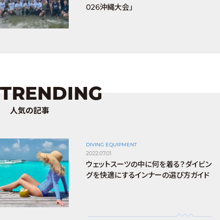
026沖縄大会」
TRENDING
人気の記事
DIVING EQUIPMENT
2022.07.01
ウェットスーツの中に何を着る？ダイビン
グを快適にするインナーの選び方ガイド