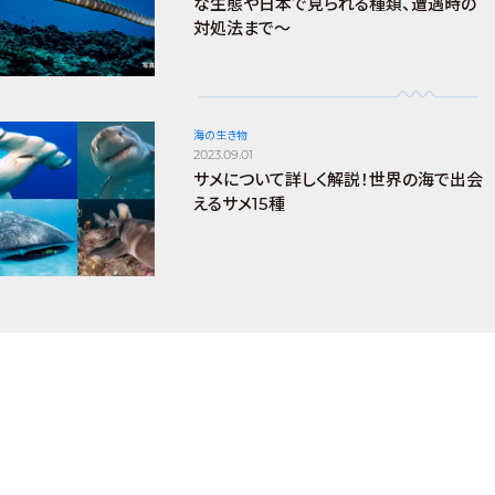
な生態や日本で見られる種類、遭遇時の
対処法まで～
海の生き物
2023.09.01
サメについて詳しく解説！世界の海で出会
えるサメ15種