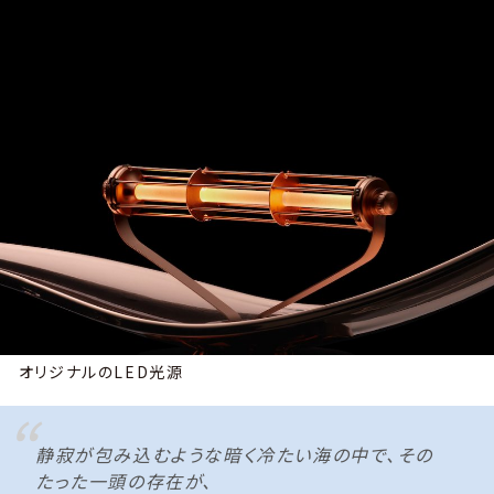
オリジナルのLED光源
静寂が包み込むような暗く冷たい海の中で、その
たった一頭の存在が、