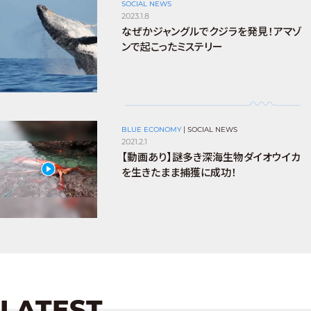
SOCIAL NEWS
2023.1.8
なぜかジャングルでクジラを発見！アマゾ
ンで起こったミステリー
BLUE ECONOMY
|
SOCIAL NEWS
2021.2.1
【動画あり】謎多き深海生物ダイオウイカ
を生きたまま捕獲に成功！
LATEST