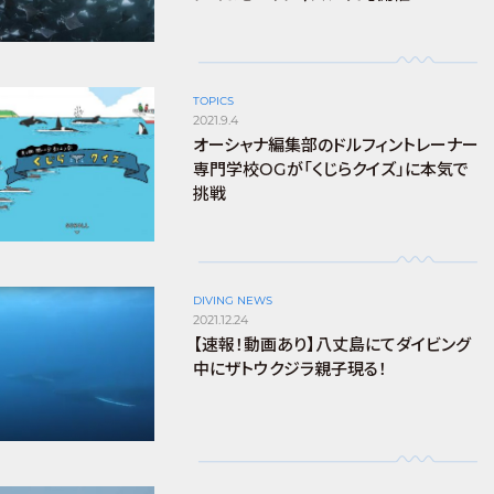
TOPICS
2021.9.4
オーシャナ編集部のドルフィントレーナー
専門学校OGが「くじらクイズ」に本気で
挑戦
DIVING NEWS
2021.12.24
【速報！動画あり】八丈島にてダイビング
中にザトウクジラ親子現る！