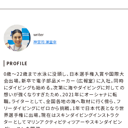
writer
神宮司 瀬里奈
PROFILE
0歳～22歳まで水泳に没頭し、日本選手権入賞や国際大
会出場。新卒で電子部品メーカー（広報室）に入社。同時
にダイビングも始める。次第に海やダイビングに対しての
想いが強くなりすぎたため、2021年にオーシャナに転
職。ライターとして、全国各地の海へ取材に行く傍ら、フ
リーダイビングにゼロから挑戦。1年で日本代表となり世
界選手権に出場。現在はスキンダイビングインストラク
ターとしてマリンアクティビティツアーやスキンダイビン