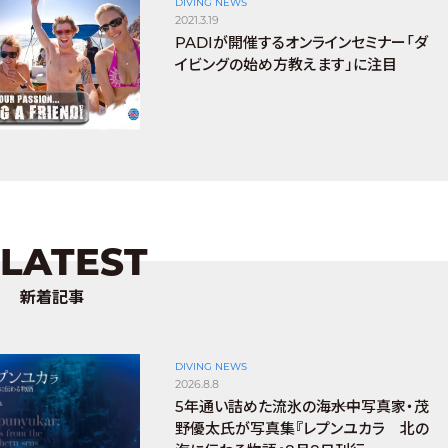
DIVING NEWS
2021.3.19
PADIが開催するオンラインセミナー「ダ
イビングの始め方教えます」に注目
LATEST
新着記事
DIVING NEWS
2026.8.8
5年通い詰めた流氷の海――水中写真家・茂
野優太氏が写真集『レプンユカラ 北の