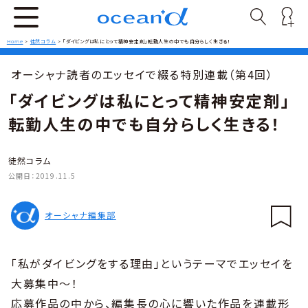
Home
>
徒然コラム
>
「ダイビングは私にとって精神安定剤」転勤人生の中でも自分らしく生きる！
オーシャナ読者のエッセイで綴る特別連載（第4回）
「ダイビングは私にとって精神安定剤」
転勤人生の中でも自分らしく生きる！
徒然コラム
公開日：
2019.11.5
オーシャナ編集部
「私がダイビングをする理由」というテーマでエッセイを
大募集中〜！
応募作品の中から、編集長の心に響いた作品を連載形