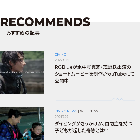
RECOMMENDS
おすすめの記事
DIVING
2022.8.19
RGBlueが水中写真家・茂野氏出演の
ショートムービーを制作。YouTubeにて
公開中
DIVING NEWS
|
WELLNESS
2021.7.27
ダイビングがきっかけか、自閉症を持つ
子どもが起した奇跡とは!?