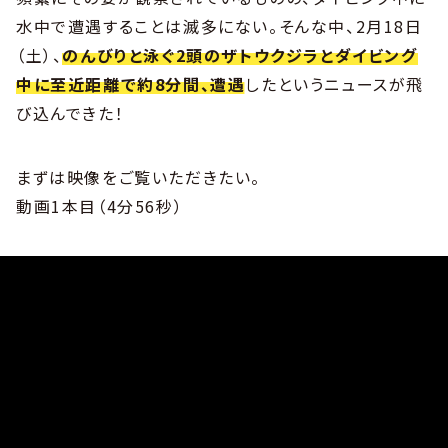
水中で遭遇することは滅多にない。そんな中、2月18日
（土）、
のんびりと泳ぐ2頭のザトウクジラとダイビング
中に至近距離で約8分間、遭遇
したというニュースが飛
び込んできた！
まずは映像をご覧いただきたい。
動画1本目（4分56秒）