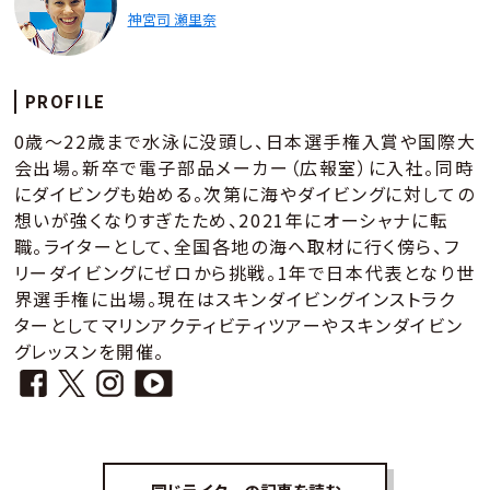
神宮司 瀬里奈
PROFILE
0歳～22歳まで水泳に没頭し、日本選手権入賞や国際大
会出場。新卒で電子部品メーカー（広報室）に入社。同時
にダイビングも始める。次第に海やダイビングに対しての
想いが強くなりすぎたため、2021年にオーシャナに転
職。ライターとして、全国各地の海へ取材に行く傍ら、フ
リーダイビングにゼロから挑戦。1年で日本代表となり世
界選手権に出場。現在はスキンダイビングインストラク
ターとしてマリンアクティビティツアーやスキンダイビン
グレッスンを開催。