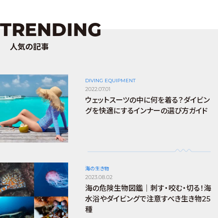
TRENDING
人気の記事
DIVING EQUIPMENT
2022.07.01
ウェットスーツの中に何を着る？ダイビン
グを快適にするインナーの選び方ガイド
海の生き物
2023.08.02
海の危険生物図鑑｜刺す・咬む・切る！海
水浴やダイビングで注意すべき生き物25
種