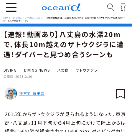
Home
>
DIVING
>
DIVING NEWS
>
【速報！動画あり】八丈島の水深20mで、体長10m越えのザトウクジラに遭遇！ダイ
バーと見つめ合うシーンも
【速報！動画あり】八丈島の水深20m
で、体長10m越えのザトウクジラに遭
遇！ダイバーと見つめ合うシーンも
DIVING
|
DIVING NEWS
|
八丈島
|
ザトウクジラ
公開日：
2023.2.20
神宮司 瀬里奈
2015年からザトウクジラが見られるようになった、東京
都・八丈島。11月下旬から4月上旬にかけて陸上からは
頻繁にその姿が観察されているものの、ダイビング中に