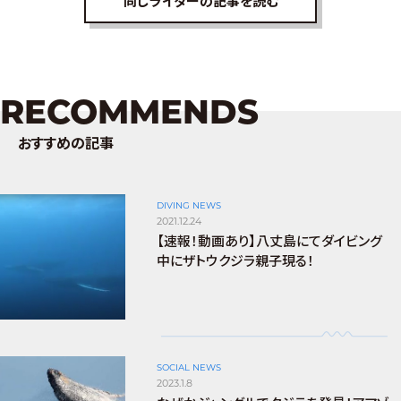
同じライターの記事を読む
RECOMMENDS
おすすめの記事
DIVING NEWS
2021.12.24
【速報！動画あり】八丈島にてダイビング
中にザトウクジラ親子現る！
SOCIAL NEWS
2023.1.8