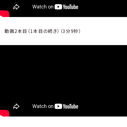
動画2本目（1本目の続き）（3分9秒）