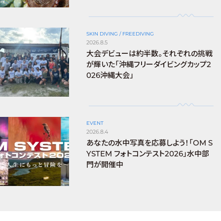
SKIN DIVING / FREEDIVING
2026.8.5
大会デビューは約半数。それぞれの挑戦
が輝いた「沖縄フリーダイビングカップ2
026沖縄大会」
EVENT
2026.8.4
あなたの水中写真を応募しよう！「OM S
YSTEM フォトコンテスト2026」水中部
門が開催中