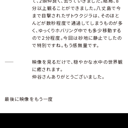
て、2頭仲良く、去っていきました。結局、8
分以上観ることができました。八丈島で今
まで目撃されたザトウクジラは、そのほと
んどが数秒程度で通過してしまうものが多
く、ゆっくりホバリング中でも多少移動する
ので２分程度。今回は砂地に静止でしたの
で特別ですね。もう感無量です。
――
映像を見るだけで、穏やかな水中の世界観
に癒されます。
仲谷さんありがとうございました。
最後に映像をもう一度