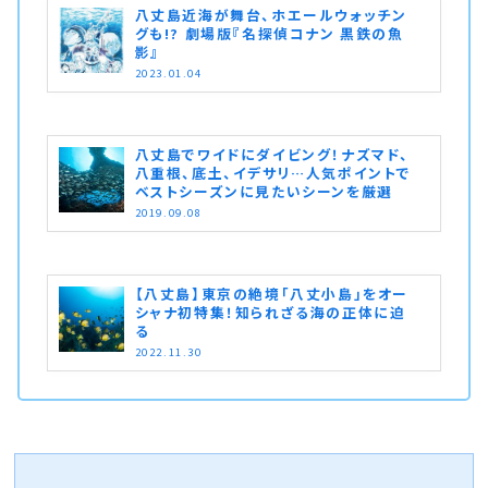
八丈島近海が舞台、ホエールウォッチン
グも!? 劇場版『名探偵コナン 黒鉄の魚
影』
2023.01.04
八丈島でワイドにダイビング！ナズマド、
八重根、底土、イデサリ…人気ポイントで
ベストシーズンに見たいシーンを厳選
2019.09.08
【八丈島】東京の絶境「八丈小島」をオー
シャナ初特集！知られざる海の正体に迫
る
2022.11.30