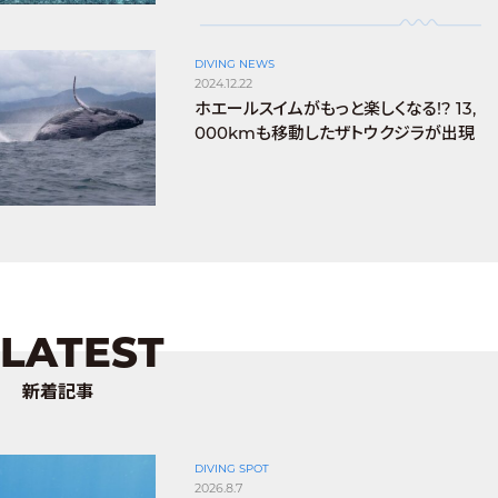
DIVING NEWS
2024.12.22
ホエールスイムがもっと楽しくなる!? 13,
000kmも移動したザトウクジラが出現
LATEST
新着記事
DIVING SPOT
2026.8.7