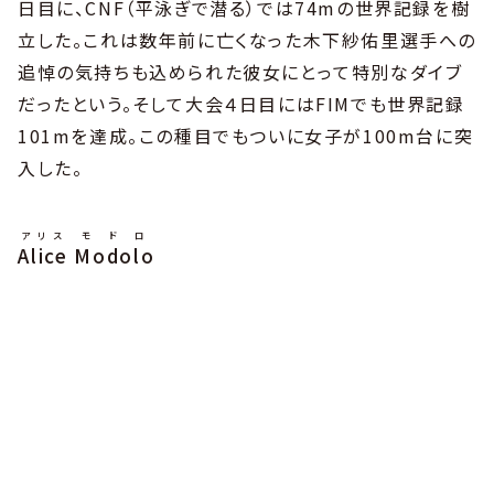
日目に、CNF（平泳ぎで潜る）では74mの世界記録を樹
立した。これは数年前に亡くなった木下紗佑里選手への
追悼の気持ちも込められた彼女にとって特別なダイブ
だったという。そして大会４日目にはFIMでも世界記録
101mを達成。この種目でもついに女子が100m台に突
入した。
アリス
モドロ
Alice
Modolo