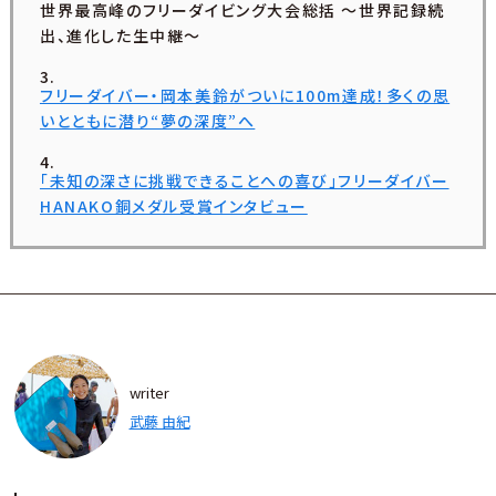
世界最高峰のフリーダイビング大会総括 〜世界記録続
出、進化した生中継〜
フリーダイバー・岡本美鈴がついに100m達成！多くの思
いとともに潜り“夢の深度”へ
「未知の深さに挑戦できることへの喜び」フリーダイバー
HANAKO銅メダル受賞インタビュー
writer
武藤 由紀