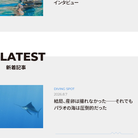
インタビュー
LATEST
新着記事
DIVING SPOT
2026.8.7
結局、産卵は撮れなかった──それでも
パラオの海は圧倒的だった