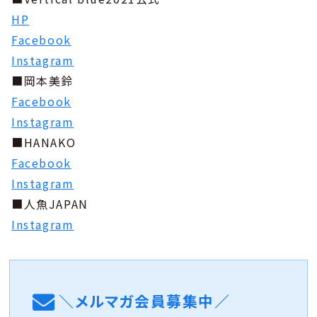
HP
Facebook
Instagram
■岡本美鈴
Facebook
Instagram
■HANAKO
Facebook
Instagram
■人魚JAPAN
Instagram
＼メルマガ会員募集中／