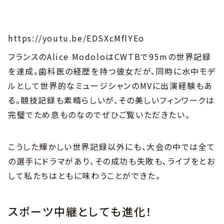
https://youtu.be/EDSXcMflYEo
フランスのAlice ModoloはCWTBで95mの世界記録
を達成。歯科医の経歴を持つ彼女だが、同時に水中モデ
ルとして世界的なミュージシャンのMVに出演経験もあ
る。競技記録も素晴らしいが、その美しいフィンワークは
完璧でため息ものなのでぜひご覧いただきたい。
こうした輝かしい世界記録以外にも、大会の中では全て
の選手にドラマがあり、その成功も失敗も、ライブをとお
して私たちはともに味わうことができた。
スポーツ中継としても進化！