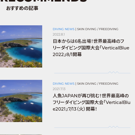
おすすめの記事
DIVING NEWS
|
SKIN DIVING / FREEDIVING
2022.8.1
日本からは6名出場！世界最高峰のフ
リーダイビング国際大会「VerticalBlue
2022」8/1開幕
DIVING NEWS
|
SKIN DIVING / FREEDIVING
2021.7.13
人魚JAPANが再び挑む！世界最高峰の
フリーダイビング国際大会「VerticalBlu
e2021」7/13（火）開幕！