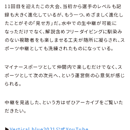
11回目を迎えたこの大会、当初から選手のレベルも記
録も大きく進化しているが、もう一つ、めざましく進化し
たことがその「見せ方」だ。水中での生中継が可能に
なっただけでなく、解説含めフリーダイビングに馴染み
のない視聴者をも楽しませる工夫が随所に凝らされ、ス
ポーツ中継としても洗練されたものになっている。
マイナースポーツとして仲間内で楽しむだけでなく、ス
ポーツとして次の次元へ、という運営側の心意気が感じ
られる。
中継を見逃した、という方はぜひアーカイブをご覧いた
だきたい。
▶︎
Vertical blue2021公式YouTube