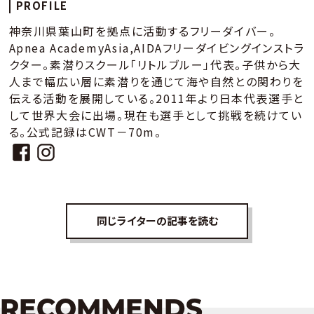
PROFILE
神奈川県葉山町を拠点に活動するフリーダイバー。
Apnea AcademyAsia,AIDAフリーダイビングインストラ
クター。素潜りスクール「リトルブルー」代表。子供から大
人まで幅広い層に素潜りを通じて海や自然との関わりを
伝える活動を展開している。2011年より日本代表選手と
して世界大会に出場。現在も選手として挑戦を続けてい
る。公式記録はCWT－70m。
同じライターの記事を読む
RECOMMENDS