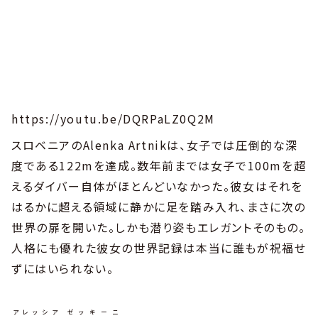
https://youtu.be/DQRPaLZ0Q2M
スロベニアのAlenka Artnikは、女子では圧倒的な深
度である122mを達成。数年前までは女子で100mを超
えるダイバー自体がほとんどいなかった。彼女はそれを
はるかに超える領域に静かに足を踏み入れ、まさに次の
世界の扉を開いた。しかも潜り姿もエレガントそのもの。
人格にも優れた彼女の世界記録は本当に誰もが祝福せ
ずにはいられない。
アレッシア
ゼッキーニ