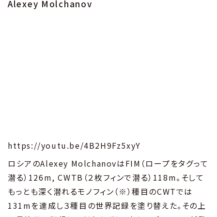
Alexey
Molchanov
https://youtu.be/4B2H9Fz5xyY
ロシアのAlexey MolchanovはFIM（ロープをタグって
潜る）126m, CWTB（２枚フィンで潜る）118m。そして
もっとも深く潜れるモノフィン（※）種目のCWTでは
131mを達成し３種目の世界記録を塗り替えた。その上