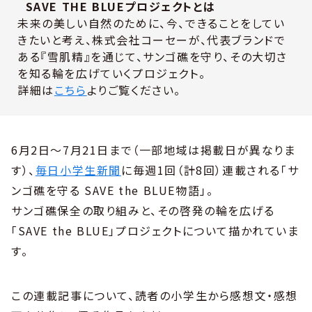
SAVE THE BLUEプロジェクトとは
未来の美しい自然のために、今、できることをしてい
きたいと考え、株式会社コーセーが、代表ブランドで
ある『雪肌精』を通じて、サンゴ礁を守り、その大切さ
を知る輪を広げていくプロジェクト。
詳細は
こちら
よりご覧ください。
6月2日～7月21日まで（一部地域は掲載日が異なりま
す）、
毎日小学生新聞
に毎週1回（計8回）連載される「サ
ンゴ礁を守る SAVE the BLUE物語」。
サンゴ礁保全の取り組みと、その啓発の輪を広げる
「SAVE the BLUE」プロジェクトについて描かれていま
す。
この連載記事について、読者の小学生から感想文・感想