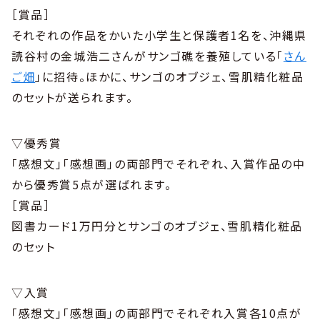
［賞品］
それぞれの作品をかいた小学生と保護者1名を、沖縄県
読谷村の金城浩二さんがサンゴ礁を養殖している「
さん
ご畑
」に招待。ほかに、サンゴのオブジェ、雪肌精化粧品
のセットが送られます。
▽優秀賞
「感想文」「感想画」の両部門でそれぞれ、入賞作品の中
から優秀賞5点が選ばれます。
［賞品］
図書カード1万円分とサンゴのオブジェ、雪肌精化粧品
のセット
▽入賞
「感想文」「感想画」の両部門でそれぞれ入賞各10点が