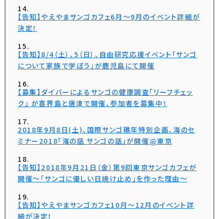
【告知】やえやまサンゴカフェ6月〜9月のイベント詳細が
決定！
【告知】8/4（土）、5（日）、自由研究応援イベント「サンゴ
について家族で学ぼう」が鹿児島にて開催
【募集】ダイバーによるサンゴの健康調査「リーフチェッ
ク」 が喜界島と唐津で開催、参加者を募集中！
2018年9月8日(土)、国際サンゴ礁年特別企画、海のセ
ミナー2018「海の話 サンゴの話」が開催@東京
【告知】2018年9月21日（金）第9回東京サンゴカフェが
開催〜「サンゴに優しい日焼け止め」を作った理由〜
【告知】やえやまサンゴカフェ10月〜12月のイベント詳
細が決定！