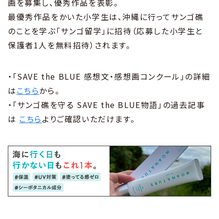
画を募集し、優秀作品を表彰。
最優秀作品をかいた小学生は、沖縄に行ってサンゴ礁
のことを学ぶ「サンゴ留学」に招待（応募した小学生と
保護者1人を無料招待）されます。
・「SAVE the BLUE 感想文・感想画コンクール」の詳細
は
こちら
から。
・「サンゴ礁を守る SAVE the BLUE物語」の過去記事
は
こちら
よりご確認いただけます。