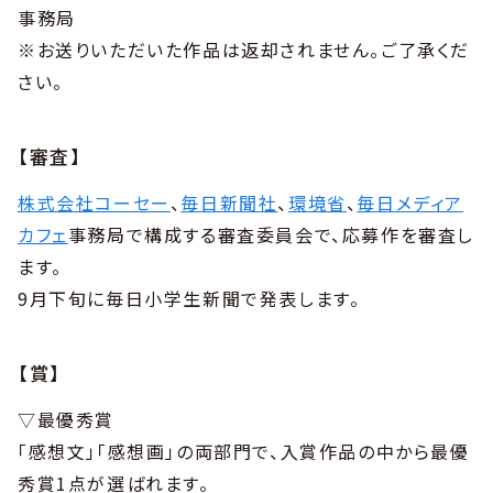
事務局
※お送りいただいた作品は返却されません。ご了承くだ
さい。
【審査】
株式会社コーセー
、
毎日新聞社
、
環境省
、
毎日メディア
カフェ
事務局で構成する審査委員会で、応募作を審査し
ます。
9月下旬に毎日小学生新聞で発表します。
【賞】
▽最優秀賞
「感想文」「感想画」の両部門で、入賞作品の中から最優
秀賞1点が選ばれます。