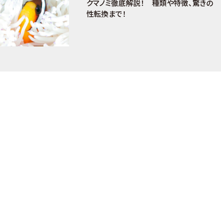
クマノミ徹底解説！ 種類や特徴、驚きの
性転換まで！