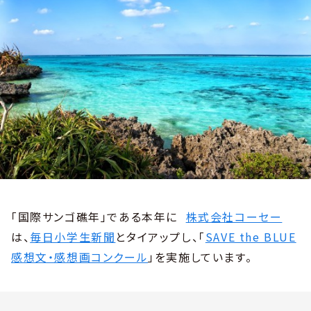
「国際サンゴ礁年」である本年に
株式会社コーセー
は、
毎日小学生新聞
とタイアップし、「
SAVE the BLUE
感想文・感想画コンクール
」を実施しています。