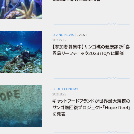
DIVING NEWS
|
EVENT
2023.7.15
【参加者募集中】サンゴ礁の健康診断「喜
界島リーフチェック2023」10/7に開催
BLUE ECONOMY
2021.8.25
キャットフードブランドが世界最大規模の
サンゴ礁回復プロジェクト「Hope Reef」
を発表