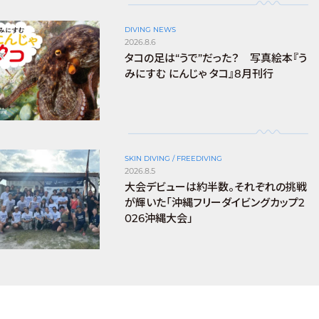
DIVING NEWS
2026.8.6
タコの足は“うで”だった？ 写真絵本『う
みにすむ にんじゃ タコ』8月刊行
SKIN DIVING / FREEDIVING
2026.8.5
大会デビューは約半数。それぞれの挑戦
が輝いた「沖縄フリーダイビングカップ2
026沖縄大会」