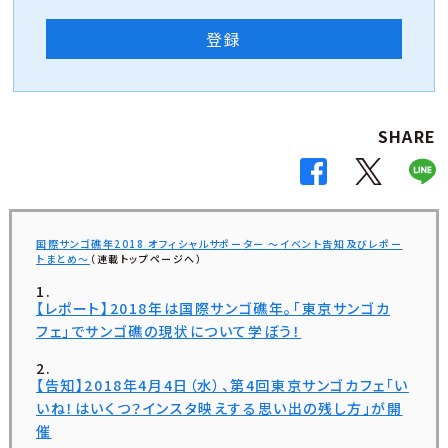
登録
SHARE
国際サンゴ礁年2018 オフィシャルサポーター 〜イベント告知及びレポー
トまとめ〜
（連載トップページへ）
【レポート】2018年は国際サンゴ礁年。「東京サンゴカ
フェ」でサンゴ礁の現状について学ぼう！
【告知】2018年4月4日（水）、第4回東京サンゴカフェ「い
いね！はいくつ？インスタ映えする思い出の残し方」が開
催