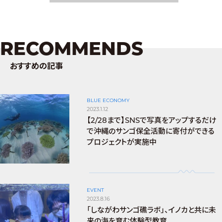
RECOMMENDS
おすすめの記事
BLUE ECONOMY
2023.1.12
【2/28まで】SNSで写真をアップするだけ
で沖縄のサンゴ保全活動に寄付ができる
プロジェクトが実施中
EVENT
2023.8.16
「しながわサンゴ礁ラボ」、イノカと共に未
来の海を育む体験型教育