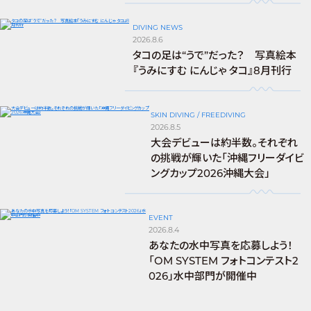
DIVING NEWS
2026.8.6
タコの足は“うで”だった？ 写真絵本
『うみにすむ にんじゃ タコ』8月刊行
SKIN DIVING / FREEDIVING
2026.8.5
大会デビューは約半数。それぞれ
の挑戦が輝いた「沖縄フリーダイビ
ングカップ2026沖縄大会」
EVENT
2026.8.4
あなたの水中写真を応募しよう！
「OM SYSTEM フォトコンテスト2
026」水中部門が開催中