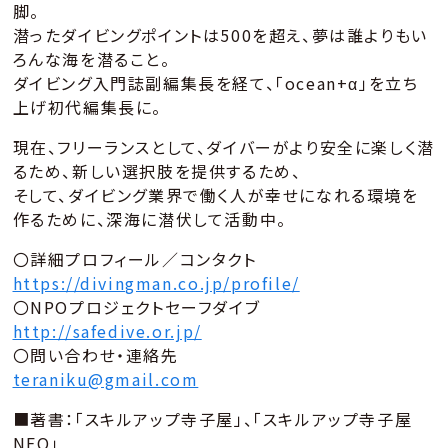
脚。
潜ったダイビングポイントは500を超え、夢は誰よりもい
ろんな海を潜ること。
ダイビング入門誌副編集長を経て、「ocean+α」を立ち
上げ初代編集長に。
現在、フリーランスとして、ダイバーがより安全に楽しく潜
るため、新しい選択肢を提供するため、
そして、ダイビング業界で働く人が幸せになれる環境を
作るために、深海に潜伏して活動中。
〇詳細プロフィール／コンタクト
https://divingman.co.jp/profile/
〇NPOプロジェクトセーフダイブ
http://safedive.or.jp/
〇問い合わせ・連絡先
teraniku@gmail.com
■著書：「スキルアップ寺子屋」、「スキルアップ寺子屋
NEO」