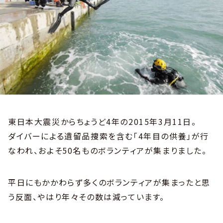
東日本大震災からちょうど4年の2015年3月11日。
ダイバーによる遺留品捜索を含む「4年目の供養」が行
なわれ、およそ50名ものボランティアが集まりました。
平日にもかかわらず多くのボランティアが集まったと思
う反面、やはり年々その数は減っています。