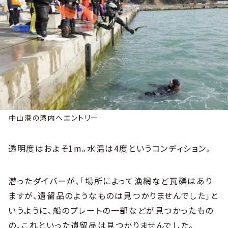
中山港の湾内へエントリー
透明度はおよそ1m。水温は4度というコンディション。
潜ったダイバーが、「場所によって漁網など瓦礫はあり
ますが、遺留品のようなものは見つかりませんでした」と
いうように、船のプレートの一部などが見つかったもの
の、これといった遺留品は見つかりませんでした。