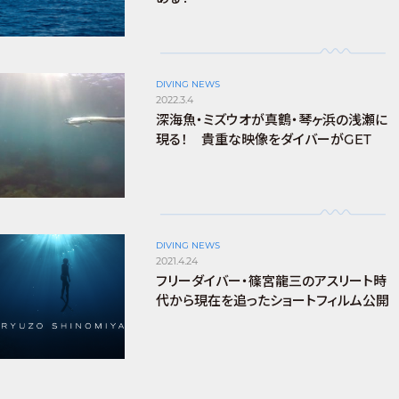
DIVING NEWS
2022.3.4
深海魚・ミズウオが真鶴・琴ヶ浜の浅瀬に
現る！ 貴重な映像をダイバーがGET
DIVING NEWS
2021.4.24
フリーダイバー・篠宮龍三のアスリート時
代から現在を追ったショートフィルム公開