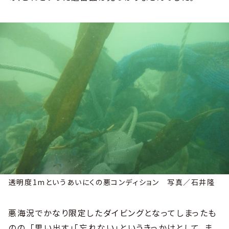
透明度1mというあいにくの悪コンディション 写真／石井隆
悪海況でかなり限定したダイビングとなってしまったも
のの、「思い出す」「忘れない」というきっかけとして、ま