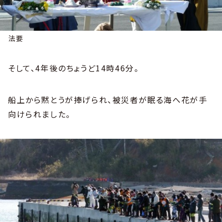
法要
そして、4年後のちょうど14時46分。
船上から黙とうが捧げられ、被災者が眠る海へ花が手
向けられました。