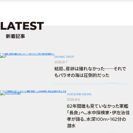
LATEST
新着記事
DIVING SPOT
2026.8.7
結局、産卵は撮れなかった──それで
もパラオの海は圧倒的だった
VOICE/REVIEWS
2026.8.6
82年間誰も見ていなかった軍艦
「長良」へ。水中探検家・伊左治佳
孝が語る、水深100m・162分の
潜水