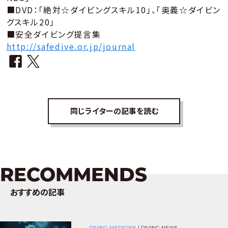
■DVD：「絶対☆ダイビングスキル10」、「奥義☆ダイビン
グスキル20」
■安全ダイビング提言集
http://safedive.or.jp/journal
同じライターの記事を読む
RECOMMENDS
おすすめの記事
DIVING MEDICINE
|
DIVING NEWS