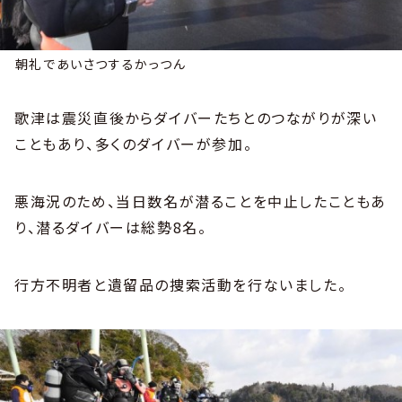
朝礼であいさつするかっつん
歌津は震災直後からダイバーたちとのつながりが深い
こともあり、多くのダイバーが参加。
悪海況のため、当日数名が潜ることを中止したこともあ
り、潜るダイバーは総勢8名。
行方不明者と遺留品の捜索活動を行ないました。