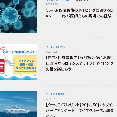
2022.1.20
Covid-19罹患後のダイビングに関するD
ANヨーロッパ医師たちの現場での経験
DIVING NEWS
2024.12.5
【質問・相談募集中】毎月第２・第４木曜
日21時からはインスタライブ！ ダイビング
の話を楽しもう
DIVING NEWS
2026.2.7
【クーポンプレゼント】20代、30代のダイ
バーにアンケート ダイブクルーズ、興味
ある？