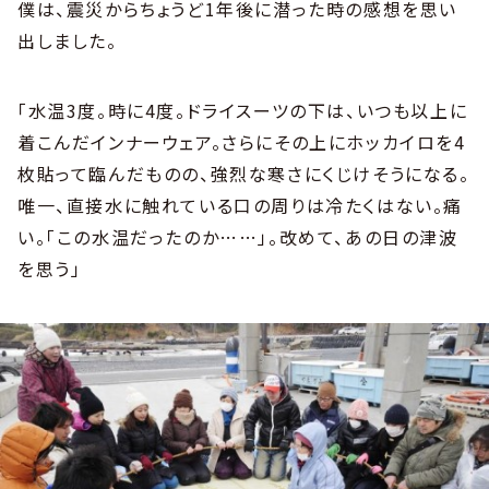
僕は、震災からちょうど1年後に潜った時の感想を思い
出しました。
「水温3度。時に4度。ドライスーツの下は、いつも以上に
着こんだインナーウェア。さらにその上にホッカイロを4
枚貼って臨んだものの、強烈な寒さにくじけそうになる。
唯一、直接水に触れている口の周りは冷たくはない。痛
い。「この水温だったのか……」。改めて、あの日の津波
を思う」