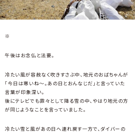
※
午後はお念仏と法要。
冷たい風が容赦なく吹きすさぶ中、地元のおばちゃんが
「今日は寒いね～。あの日とおんなじだ」と言っていた
言葉が印象深い。
後にテレビでも霏々として降る雪の中、やはり地元の方
が同じようなことを言っていました。
冷たい雪と風があの日へ連れ戻す一方で、ダイバーの