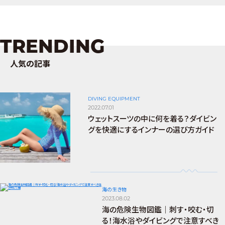
TRENDING
人気の記事
DIVING EQUIPMENT
2022.07.01
ウェットスーツの中に何を着る？ダイビン
グを快適にするインナーの選び方ガイド
海の生き物
2023.08.02
海の危険生物図鑑｜刺す・咬む・切
る！海水浴やダイビングで注意すべき