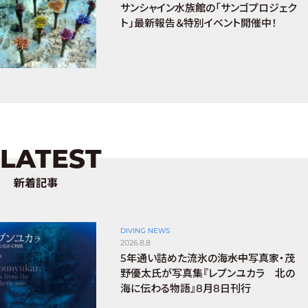
サンシャイン水族館の「サンゴプロジェク
ト」最新報告＆特別イベント開催中！
LATEST
新着記事
DIVING NEWS
2026.8.8
5年通い詰めた流氷の海――水中写真家・茂
野優太氏が写真集『レプンユカラ 北の
海に伝わる物語』8月8日刊行