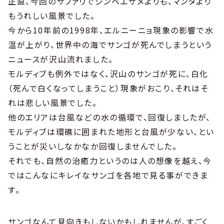
正直、今回のサファリでジンベエザメよりも、マンタより
もうれしい風景でした。
今から10年前の1998年、エルニーニョ現象の影響で水
温が上がり、世界中の海でサンゴが死んでしまうという
ニュースが沢山流れました。
モルディブも例外ではなく、沢山のサンゴが死に、白化
（死んで白くなってしまうこと）現象がおこり、それはそ
れは悲しい風景でした。
他のエリアは台風などの水の循環で、回復しましたが、
モルディブは環礁に囲まれた地形と台風が少ない、とい
うことが災いしなかなか回復しませんでした。
それでも、自然の治癒力というのは人の想像を越え、今
ではこんなにキレイなサンゴを各地で見る事ができま
す。
サンゴなんて見向きもしないかもしれませんが、すごく