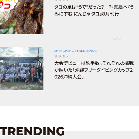
タコの足は“うで”だった？ 写真絵本『う
みにすむ にんじゃ タコ』8月刊行
SKIN DIVING / FREEDIVING
2026.8.5
大会デビューは約半数。それぞれの挑戦
が輝いた「沖縄フリーダイビングカップ2
026沖縄大会」
TRENDING