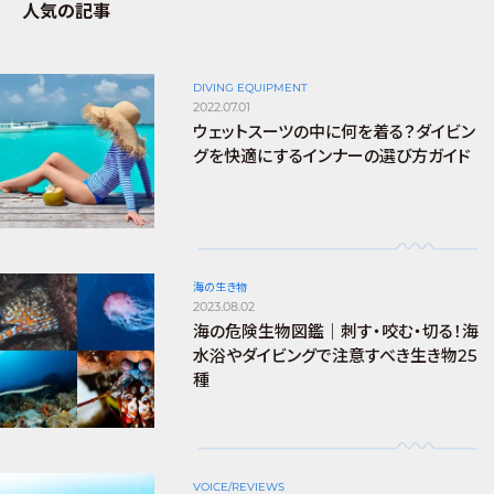
人気の記事
DIVING EQUIPMENT
2022.07.01
ウェットスーツの中に何を着る？ダイビン
グを快適にするインナーの選び方ガイド
海の生き物
2023.08.02
海の危険生物図鑑｜刺す・咬む・切る！海
水浴やダイビングで注意すべき生き物25
種
VOICE/REVIEWS