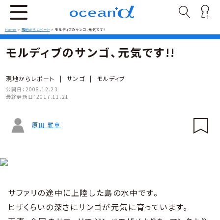
Home
>
現地からレポート
>
モルディブのサンゴ、元気です!!
モルディブのサンゴ、元気です!!
現地からレポート
|
サンゴ
|
モルディブ
公開日：
2008.12.23
最終更新日：
2017.11.21
原田 雅章
サファリの途中に上陸した島の水中です。
ヒザくらいの深さにサンゴが元気に育っています。