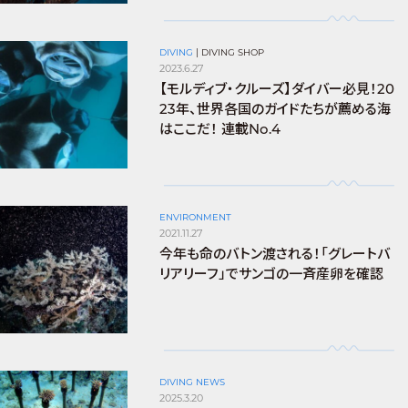
DIVING
|
DIVING SHOP
2023.6.27
【モルディブ・クルーズ】ダイバー必見！20
23年、世界各国のガイドたちが薦める海
はここだ！ 連載No.4
ENVIRONMENT
2021.11.27
今年も命のバトン渡される！「グレートバ
リアリーフ」でサンゴの一斉産卵を確認
DIVING NEWS
2025.3.20