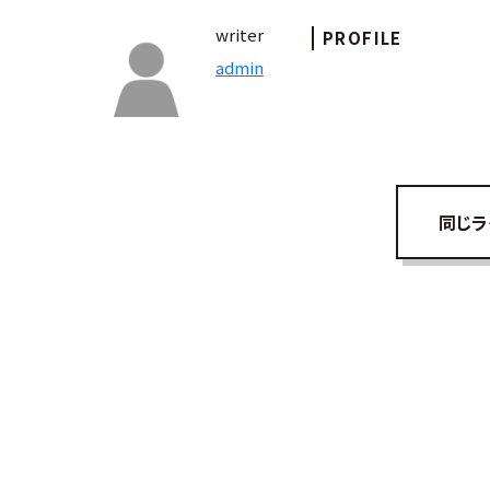
writer
PROFILE
admin
同じラ