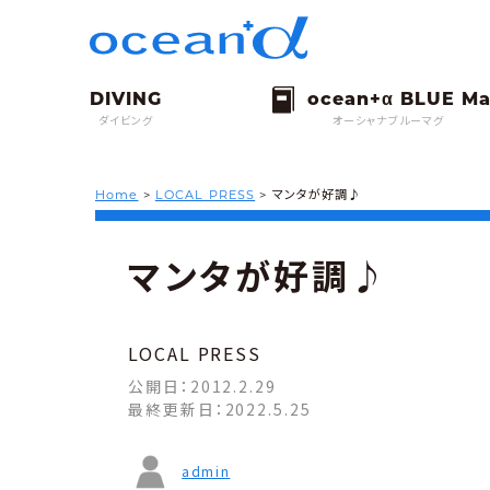
ダイビング
オーシャナブルーマグ
Home
>
LOCAL PRESS
>
マンタが好調♪
マンタが好調♪
LOCAL PRESS
公開日：
2012.2.29
最終更新日：
2022.5.25
admin