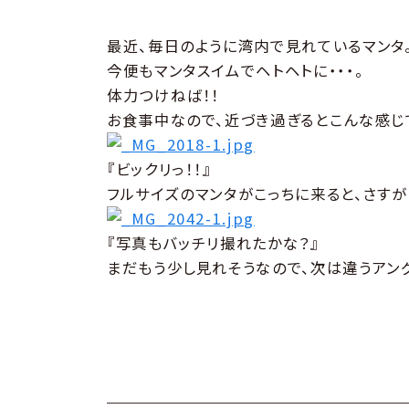
最近、毎日のように湾内で見れているマンタ
今便もマンタスイムでヘトヘトに・・・。
体力つけねば！！
お食事中なので、近づき過ぎるとこんな感じ
『ビックリっ！！』
フルサイズのマンタがこっちに来ると、さすが
『写真もバッチリ撮れたかな？』
まだもう少し見れそうなので、次は違うアング