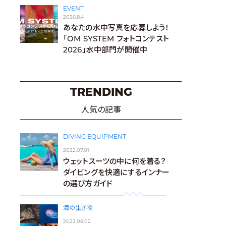
EVENT
2026.8.4
あなたの水中写真を応募しよう！
「OM SYSTEM フォトコンテスト
2026」水中部門が開催中
TRENDING
人気の記事
DIVING EQUIPMENT
2022.07.01
ウェットスーツの中に何を着る？
ダイビングを快適にするインナー
の選び方ガイド
海の生き物
2023.08.02