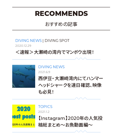
RECOMMENDS
おすすめの記事
DIVING NEWS
|
DIVING SPOT
2020.12.29
＜速報＞大瀬崎の湾内でマンボウ出現！
DIVING NEWS
2021.6.9
西伊豆・大瀬崎湾内にてハンマー
ヘッドシャークを連日確認、映像
も必見！
TOPICS
2021.1.2
【Instagram】2020年の人気投
稿総まとめ〜お魚動画編〜